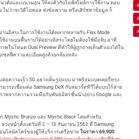
งแนวตั้งและแนวนอน ให้ลงตัวกับไลฟ์สไตล์การใช้งาน ตอบ
 ไม่ว่าจะวิดีโอคอล ส่งข้อความ หรือเสิร์ชหาข้อมูล ก็
่านอิสระในการใช้งานได้หลากหลายกับ Flex Mode
ช้งานบนพื้นราบได้อย่างอิสระโดยไม่ต้องใช้มือจับ อาทิ
าพในโหมด Dual Preview ที่ทำให้ผู้ถูกถ่ายเห็นตัวเองได้ใน
เซลฟี่ความละเอียดสูงด้วยกล้องหลัง
อมต่อความเร็ว 5G อย่างเต็มรูปแบบ มาพร้อมแบตเตอรี่ทรง
ามารถเชื่อมต่อ Samsung DeX กับสมาร์ททีวีได้แบบไร้สาย
ภาพจากความร่วมมือกับพันธมิตรชั้นนำอย่าง Google และ
้แก่ Mystic Bronze และ Mystic Black โดยสำหรับ
ล่วงหน้าตั้งแต่วันที่ 2 – 13 กันยายน 2563 ที่ Samsung
นไลน์สโตร์ของผู้ให้บริการเครือข่าย
ในราคา 69,900