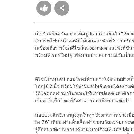
เปิดตัวพร้อมกันอย่างเต็มรูปแบบไปแล้วกับ
“Gala
สมาร์ทโฟนหน้าจอพับได้เจเนอเรชันที่ 3 จากซั
เครื่องเดียว พร้อมดีไซน์แห่งอนาคต และฟังก์ชั
พร้อมฟีเจอร์ใหม่ๆ เพื่อมอบประสบการณ์อันเป็นเ
ดีไซน์โฉมใหม่ ตอบโจทย์ด้านการใช้งานอย่างเต็
ใหญ่ 6.2 นิ้ว พร้อมใช้งานแอปพลิเคชันได้อย่างต่
วิดีโอคอลเข้ามาในขณะใช้แอปพลิเคชันส่งข้อความ
เต็มตายิ่งขึ้น โดยที่ยังสามารถส่งข้อความต่อได้
มอบประสิทธิภาพสูงสุดในทุกช่วงเวลา เพราะเมื
ถึง 7.6” เทียบเท่าแท็บเล็ต ทำจากนวัตกรรมกระจ
รู้สึกสบายตาในการใช้งาน มาพร้อมฟีเจอร์ Multi