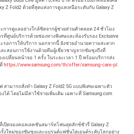
Galaxy Buds Live มูลค่า 6,990 บาท พร้อมรับเอกสิทธิ์พิเศษ
 Z Fold2 ด้วยที่สุดแห่งการดูแลเหนือระดับกับ Galaxy Z
ะการดูแลอย่างใกล้ชิดจากผู้ช่วยส่วนตัวตลอด 24 ชั่วโมง
ี่ศูนย์บริการด้วยช่องทางพิเศษและห้องรับรอง Exclusive
ขณะรอการให้บริการ นอกจากนี้ ยังช่วยอำนวยความสะดวก
ละสอนการใช้งานด้วยทีมผู้เชี่ยวชาญจากซัมซุงถึงที่
รองเปลี่ยนหน้าจอ 1 ครั้ง ในระยะเวลา 1 ปี พร้อมบริการส่ง
ี่
https://www.samsung.com/th/offer/samsung-care-pl
ซีฟ สามารถสั่งทำ Galaxy Z Fold2 5G แบบพิเศษเฉพาะตัว
งได้ โดยไม่มีค่าใช้จ่ายเพิ่มเติม เฉพาะที่ Samsung.com
่เปิดจองคอลเลคชันสมาร์ทโฟนสุดลักซ์ชัวรี่ Galaxy Z
รั้งใหม่ของซัมซุงและแบรนด์แฟชั่นไฮเอนด์ระดับโลกอย่าง