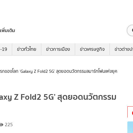
เพิ่มเติม
ด-19
ข่าวทั่วไทย
ข่าวการเมือง
ข่าวเศรษฐกิจ
ข่าวต่างป
มแรกของโลก ‘Galaxy Z Fold2 5G’ สุดยอดนวัตกรรมสมาร์ทโฟนแห่งยุค
laxy Z Fold2 5G’ สุดยอดนวัตกรรม
225