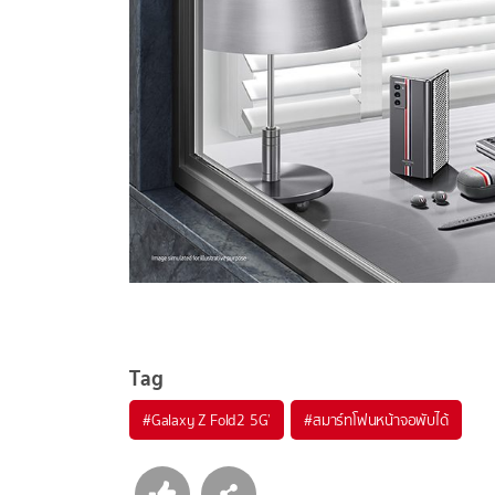
Tag
#
Galaxy Z Fold2 5G’
#
สมาร์ทโฟนหน้าจอพับได้