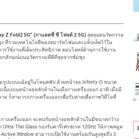
xy Z Fold2 5G” (กาแลคซี่ ซี โฟลด์ 2 5G)
สุดยอดนวัตกรรม
มซุง ที่รวมเทคโนโลยีของสมาร์ทโฟนและแท็บเล็ตไว้ใน
นการใช้งานที่เต็มประสิทธิภาพ ตอบโจทย์ด้านการใช้งาน
อกลักษณ์บนนวัตกรรมที่ดีที่สุดจากซัมซุง
มรูปแบบแม้อยู่ในโหมดพับ ด้วยหน้าจอ Infinity-O ขนาด
อเนื่องบนหน้าจอหลักด้านในเมื่อกางเครื่องออก อาทิ เมื่อมี
 ก็สามารถกางเครื่องออกเพื่อรับสายเพื่อภาพวิดีโอที่
่อกางเครื่องออก จะพบกับหน้าจอหลักด้านในมีขนาดกว้าง
ก Ultra Thin Glass รองรับค่ารีเฟรชเรท 120Hz ให้ภาพสมูท
-Active Window สามารถเปิดใช้งานพร้อมกันสูงสุดถึง 3