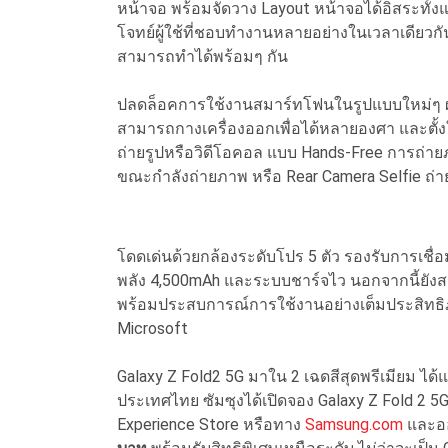
หน้าจอ พร้อมจัดวาง Layout หน้าจอได้อิสระทั้
โจทย์ผู้ใช้ที่ชอบทำงานหลายอย่างในเวลาเดียวกัน
สามารถทำได้พร้อมๆ กัน
ปลดล็อคการใช้งานสมาร์ทโฟนในรูปแบบใหม่ๆ ผ
สามารถกางเครื่องออกเพื่อได้หลายองศา และตั้งใ
ถ่ายรูปหรือวิดีโอคอล แบบ Hands-Free การถ่ายภ
ขณะกำลังถ่ายภาพ หรือ Rear Camera Selfie ถ่าย
โดดเด่นด้วยกล้องระดับโปร 5 ตัว รองรับการเชื่
พลัง 4,500mAh และระบบชาร์จไว นอกจากนี้ยังส
พร้อมประสบการณ์การใช้งานอย่างเต็มประสิทธิ
Microsoft
Galaxy Z Fold2 5G มาใน 2 เฉดสีสุดพรีเมียม ได
ประเทศไทย ซัมซุงได้เปิดจอง Galaxy Z Fold 2 5G 
Experience Store หรือทาง
Samsung.com
และออ