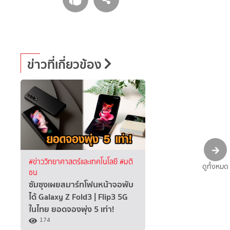
ข่าวที่เกี่ยวข้อง
#ข่าววิทยาศาสตร์และเทคโนโลยี
#มติ
ดูทั้งหมด
ชน
ซัมซุงเผยสมาร์ทโฟนหน้าจอพับ
ได้ Galaxy Z Fold3 | Flip3 5G
ในไทย ยอดจองพุ่ง 5 เท่า!
174