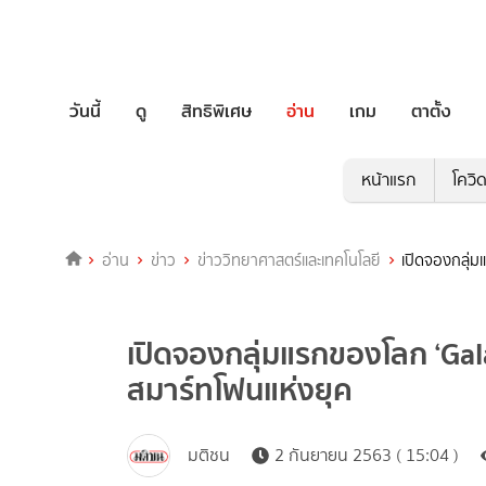
วันนี้
ดู
สิทธิพิเศษ
อ่าน
เกม
ตาตั้ง
หน้าแรก
โควิ
อ่าน
ข่าว
ข่าววิทยาศาสตร์และเทคโนโลยี
เปิดจองกลุ่
เปิดจองกลุ่มแรกของโลก ‘Ga
สมาร์ทโฟนแห่งยุค
มติชน
2 กันยายน 2563 ( 15:04 )