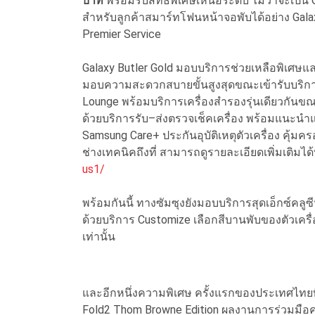
บาท
พร้อมรับสิทธิพิเศษเหนือระดับ ไม่ว่าจะเป็น 
สำหรับลูกค้าสมาร์ทโฟนหน้าจอพับได้อย่าง Galaxy
Premier Service
Galaxy Butler Gold มอบบริการช่วยเหลือพิเศษแล
มอบความสะดวกสบายขั้นสูงสุดขณะเข้ารับบริการท
Lounge พร้อมบริการเครื่องสำรองรุ่นเดียวกัน
ด้วยบริการรับ–ส่งตรวจเช็คเครื่อง พร้อมแนะนำแ
Samsung Care+ ประกันอุบัติเหตุตัวเครื่อง คุ้มค
ช่างเทคนิคถึงที่ สามารถดูรายละเอียดเพิ่มเติมได้ท
us1/
พร้อมกันนี้ ทางซัมซุงยังมอบบริการสุดเอ็กซ์คลู
ด้วยบริการ Customize เลือกสีบานพับของตัวเครื่อ
เท่านั้น
และอีกหนึ่งความพิเศษ ครั้งแรกของประเทศไทยที
Fold2 Thom Browne Edition ผลงานการร่วมมือค