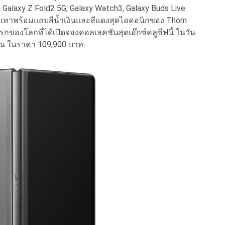
axy Z Fold2 5G, Galaxy Watch3, Galaxy Buds Live
สีเทาพร้อมแถบสีน้ำเงินและสีแดงสุดไอคอนิกของ Thom
ของโลกที่ได้เปิดจองคอลเลคชันสุดเอ๊กซ์คลูซีฟนี้ ในวัน
ั้น ในราคา 109,900 บาท