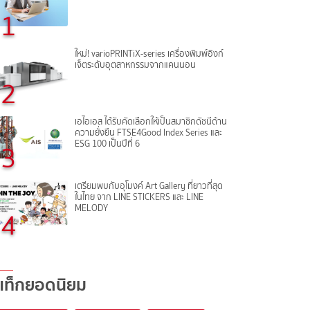
1
ใหม่! varioPRINTiX-series เครื่องพิมพ์อิงก์
เจ็ตระดับอุตสาหกรรมจากแคนนอน
2
เอไอเอส ได้รับคัดเลือกให้เป็นสมาชิกดัชนีด้าน
ความยั่งยืน FTSE4Good Index Series และ
ESG 100 เป็นปีที่ 6
3
เตรียมพบกับอุโมงค์ Art Gallery ที่ยาวที่สุด
ในไทย จาก LINE STICKERS และ LINE
MELODY
4
แท็กยอดนิยม