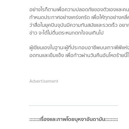
อย่างไรก็ตามเพื่อความปลอดภัยของตัวเองและคนรอบ
กำหนดประกาศอย่างเคร่งครัด เพื่อให้ทุกอย่างคลี่ค
ว่าสื่อในยุคปันจุบันมีความทันสมัยและรวดเร็ว อย
ข่าว จะได้ไม่ตื่นตระหนกตกใจจนเกินไป
ผู้เขียนเองในฐานะผู้ที่ประกอบอาชีพบนเกาะพีพีแห่ง
อดทนและเข็มแข็ง เพื่อก้าวผ่านวันคืนอันโหดร้ายนี้
Advertisement
:::::::เรื่องและภาพโดยบุหงาอันดามัน:::::::::