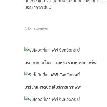
นี่บอกว่าเมื่อ 20 ปีก่อนช่วงก่อนสึนามิหาดก็โล่งแ
บรรยากาศเช่นนี้
Advertisement
บริเวณหาดโละดาลัมหรือหาดหลังเกาะพีพี
บาร์ชายหาดปิดให้บริการเกาะพีพี