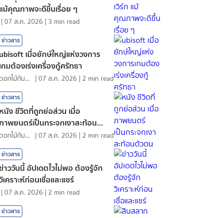
แม้คุณภาพจะดีขึ้นเรื่อย ๆ
|
07 ส.ค. 2026
|
3
min read
ข่าวสาร
ubisoft เมื่อยักษ์ใหญ่แห่งวงการ
เกมต้องเร่งเครื่องกู้ศรัทธา
ดอกไม้กับสายน้ำ
|
07 ส.ค. 2026
|
2
min read
ข่าวสาร
หนัง ชีวิตที่ถูกย่อส่วน เมื่อ
ภาพยนตร์เป็นกระจกเงาสะท้อนตัว
ตน
ดอกไม้กับสายน้ำ
|
07 ส.ค. 2026
|
2
min read
ข่าวสาร
ข่าววันนี้ อัปเดตไวไม่พอ ต้องรู้จัก
วิเคราะห์ก่อนเชื่อและแชร์
|
07 ส.ค. 2026
|
2
min read
ข่าวสาร