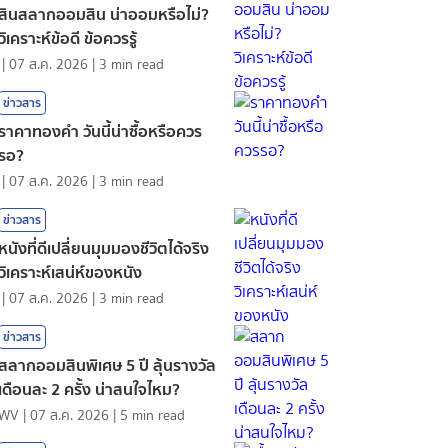
สินสลากออมสิน น่าออมหรือไม่?
วิเคราะห์ข้อดี ข้อควรรู้
|
07 ส.ค. 2026
|
3
min read
ข่าวสาร
ราคาทองคํา วันนี้น่าซื้อหรือควร
รอ?
|
07 ส.ค. 2026
|
3
min read
ข่าวสาร
หนังที่ดีเปลี่ยนมุมมองชีวิตได้จริง
วิเคราะห์เสน่ห์ของหนัง
|
07 ส.ค. 2026
|
3
min read
ข่าวสาร
สลากออมสินพิเศษ 5 ปี ลุ้นรางวัล
เดือนละ 2 ครั้ง น่าสนใจไหม?
WV
|
07 ส.ค. 2026
|
5
min read