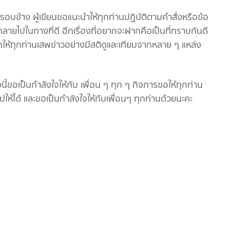
ข้าง ผู้เขียนขอแนะนำให้ทุกท่านปฏิบัติตามคำสั่งหรือข้อ
ลายไปในทางที่ดี อีกเรื่องที่อยากจะฝากคือเป็นที่ทราบกันดี
ากให้ทุกท่านเสพข่าวอย่างมีสติดูและเทียบจากหลาย ๆ แหล่ง
นี้ขอเป็นกำลังใจให้กับ เพื่อน ๆ ทุก ๆ กิจการขอให้ทุกท่าน
ไปให้ได้ และขอเป็นกำลังใจให้กับเพื่อนๆ ทุกท่านด้วยนะคะ