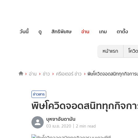
วันนี้
ดู
สิทธิพิเศษ
อ่าน
เกม
ตาตั้ง
หน้าแรก
โควิ
อ่าน
ข่าว
ครีเอเตอร์ ข่าว
พิษโควิดจอดสนิททุกกิจการบ
ข่าวสาร
พิษโควิดจอดสนิททุกกิจกา
บุหงาอันดามัน
|
03 เม.ย. 2020
2 min read