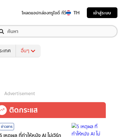
TH
เข้าสู่ระบบ
โหลดแอป
กล่องทรูไอดี ทีวี
ระเทศ
อื่นๆ
Advertisement
ติดกระแส
ข่าวสาร
5 เหตุผล ที่ทำให้หนัง AI ไม่เวิร์ก