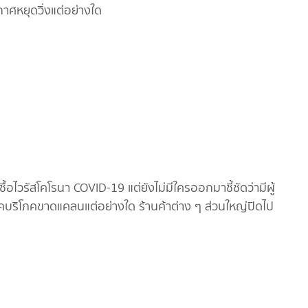
ะกาศหยุดวิ่งแต่อย่างใด
ื้อไวรัสโคโรนา COVID-19 แต่ยังไม่มีใครออกมาชี้ชัดว่ามีผู้
โภคบริโภคขาดแคลนแต่อย่างใด ร้านค้าต่าง ๆ ส่วนใหญ่ปิดไป