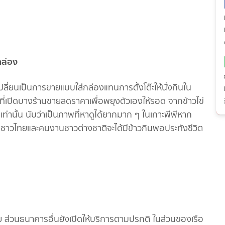
กล่อง
ปลี่ยนเป็นการขายแบบใส่กล่องแทนการตั้งโต๊ะให้นั่งกินใน
านที่เปิดบางร้านขายลดราคาเพื่อพยุงตัวเองให้รอด จากข้าวไข่
านั้น นับว่าเป็นภาพที่หาดูได้ยากมาก ๆ ในเกาะพีพีหาก
องชาวไทยและคนงานชาวต่างชาติจะได้มีข้าวกินพอประทังชีวิต
อย ส่วนธนาคารอื่นยังเปิดให้บริการตามปรกติ ในส่วนของเรือ