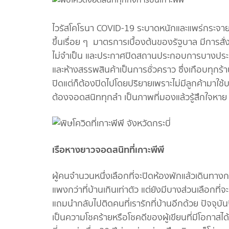
ไวรัสโคโรนา COVID-19 ระบาดหนักและแพร่กระจายอย่า
ขึ้นเรื่อย ๆ มาตรการเบื้องต้นของรัฐบาล มีการส
ไม่จำเป็น และประกาศปิดสถานประกอบการบางประเภทที
และห้างสรรพสินค้าเป็นการชั่วคราว ซึ่งเกือบทุกร้
ปิดแต่ก็ต้องปิดไปโดยปริยายเพราะไม่มีลูกค้ามาใช้บร
ต้องจอดสนิททุกลำ เป็นภาพที่มองแล้วรู้สึกใจหาย
เรือหางยาวจอดสนิทที่เกาะพีพี
ผู้คนจำนวนหนึ่งเลือกที่จะปิดห้องพักแล้วเดินทางกลั
แพงกว่าที่บ้านเกินเท่าตัว แต่ยังมีบางส่วนเลือกที่จ
แถมนำกลับไปติดคนที่เรารักที่บ้านอีกด้วย ปัจจุบันจึ
เป็นความโชคร้ายหรือโชคดีของผู้เขียนที่มีโอกาสได