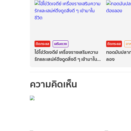
ติดกระแส
เสริมดวง
ติดกระแส
อา
ไอ้ไข่วัดเจดีย์ เครื่องรางเสริมความ
ทอดมันปลาก
รักและเสน่ห์ดึงดูดสิ่งดี ๆ เข้ามาใน
ลอง
ชีวิต
ความคิดเห็น
กรุณาเข้าสู่ร