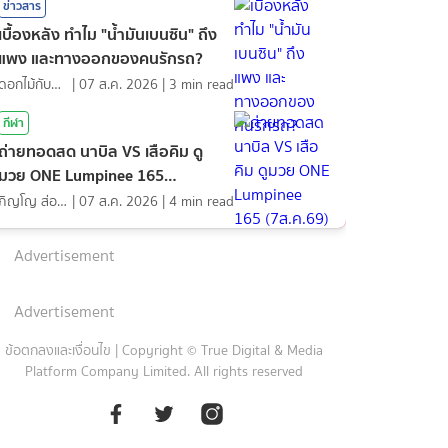
ข่าวสาร
เบื้องหลัง ทำไม "น้ำมันเบนซิน" ถึง
แพง และทางออกของคนรักรถ?
ดอกไม้กับสายน้ำ
|
07 ส.ค. 2026
|
3
min read
กีฬา
ถ่ายทอดสด นาบิล VS เสือคิม ดู
มวย ONE Lumpinee 165
(7ส.ค.69)
ภิญโญ ส่องแสง
|
07 ส.ค. 2026
|
4
min read
Advertisement
Advertisement
ข้อตกลงและเงื่อนไข
|
Copyright © True Digital & Media
Platform Company Limited. All rights reserved