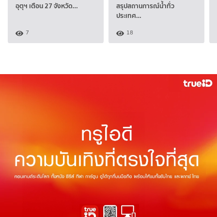
อุตุฯ เตือน 27 จังหวัด…
สรุปสถานการณ์น้ำทั่ว
ประเทศ…
7
18