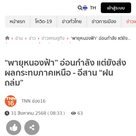
TH
เข้าสู่ระบบ
หน้าแรก
โควิด-19
ข่าวทั่วไทย
ข่าวการเมือง
ข่าว
อ่าน
ข่าว
ข่าวเศรษฐกิจ
“พายุหนองฟ้า” อ่อนกำลัง แต่ยัง
ส่งผลกระทบภาคเหนือ - อีสาน “ฝนถล่ม”
“พายุหนองฟ้า” อ่อนกำลัง แต่ยังส่ง
ผลกระทบภาคเหนือ - อีสาน “ฝน
ถล่ม”
TNN ช่อง16
31 สิงหาคม 2568 ( 08:33 )
63