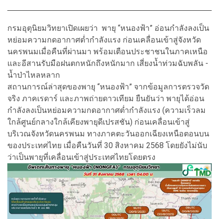
กรมอุตุนิยมวิทยาเปิดเผยว่า พายุ “หนองฟ้า” อ่อนกำลังลงเป็น
หย่อมความกดอากาศต่ำกำลังแรง ก่อนเคลื่อนเข้าสู่จังหวัด
นครพนมเมื่อคืนที่ผ่านมา พร้อมเตือนประชาชนในภาคเหนือ
และอีสานรับมือฝนตกหนักถึงหนักมาก เสี่ยงน้ำท่วมฉับพลัน -
น้ำป่าไหลหลาก
สถานการณ์ล่าสุดของพายุ “หนองฟ้า” จากข้อมูลการตรวจวัด
จริง ภาคเรดาร์ และภาพถ่ายดาวเทียม ยืนยันว่า พายุได้อ่อน
กำลังลงเป็นหย่อมความกดอากาศต่ำกำลังแรง (ความเร็วลม
ใกล้ศูนย์กลางใกล้เคียงพายุดีเปรสชัน) ก่อนเคลื่อนเข้าสู่
บริเวณจังหวัดนครพนม ทางภาคตะวันออกเฉียงเหนือตอนบน
ของประเทศไทย เมื่อคืนวันที่ 30 สิงหาคม 2568 โดยยังไม่นับ
ว่าเป็นพายุที่เคลื่อนเข้าสู่ประเทศไทยโดยตรง