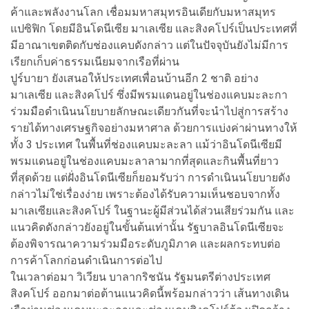
ค้าและพลังงานโลก เชื่อมมหาสมุทรอินเดียกับมหาสมุทร
แปซิฟิก โดยมีอินโดนีเซีย มาเลเซีย และสิงคโปร์เป็นประเทศที่
มีอาณาเขตติดกับช่องแคบดังกล่าว แต่ในปัจจุบันยังไม่มีการ
เรียกเก็บค่าธรรมเนียมจากเรือที่ผ่าน
ปูร์บายา ยังเสนอให้ประเทศเพื่อนบ้านอีก 2 ชาติ อย่าง
มาเลเซีย และสิงคโปร์ ซึ่งมีพรมแดนอยู่ในช่องแคบมะละกา
ร่วมมือดำเนินนโยบายลักษณะเดียวกันที่จะนำไปสู่การสร้าง
รายได้ทางเศรษฐกิจอย่างมหาศาล ด้วยการแบ่งค่าผ่านทางให้
ทั้ง 3 ประเทศ ในพื้นที่ช่องแคบมะละลา แม้ว่าอินโดนีเซียมี
พรมแดนอยู่ในช่องแคบมะลาลามากที่สุดและกินพื้นที่ยาว
ที่สุดด้วย แต่ฝั่งอินโดนีเซียก็ยอมรับว่า การดำเนินนโยบายดัง
กล่าวไม่ใช่เรื่องง่าย เพราะต้องได้รับความเห็นชอบจากทั้ง
มาเลเซียและสิงคโปร์ ในฐานะผู้มีส่วนได้ส่วนเสียร่วมกัน และ
แนวคิดดังกล่าวยังอยู่ในขั้นต้นเท่านั้น รัฐบาลอินโดนีเซียจะ
ต้องพิจารณาความร่วมมือระดับภูมิภาค และผลกระทบต่อ
การค้าโลกก่อนดำเนินการต่อไป
ในเวลาต่อมา วิเวียน บาลากริชนัน รัฐมนตรีต่างประเทศ
สิงคโปร์ ออกมาต่อต้านแนวคิดนี้พร้อมกล่าวว่า เส้นทางเดิน