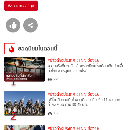
#
ช่องแคบฮอร์มุซ
ยอดนิยมในตอนนี้
#ข่าวต่างประเทศ
#TNN ช่อง16
ความจริงที่น่ากลัว เด็กกราดยิงในโรงเรียนเกิดบ่อยขึ้น
ทั่วโลก สาเหตุเกิดจากอะไร?
1
22
#ข่าวต่างประเทศ
#TNN ช่อง16
ฮูตีโจมตีสนามบินในซาอุดีอาระเบีย เจ็บ 11 และกอง
กำลังเยเมน ตาย 30-45 นาย
2
15
#ข่าวต่างประเทศ
#TNN ช่อง16