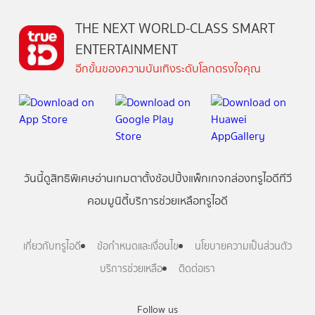
THE NEXT WORLD-CLASS SMART
ENTERTAINMENT
อีกขั้นของความบันเทิงระดับโลกตรงใจคุณ
วันนี้
ดู
สิทธิพิเศษ
อ่าน
เกม
ตาตั้ง
ช้อปปิ้ง
แพ็กเกจ
กล่องทรูไอดีทีวี
คอมมูนิตี้
บริการช่วยเหลือทรูไอดี
เกี่ยวกับทรูไอดี
ข้อกำหนดและเงื่อนไข
นโยบายความเป็นส่วนตัว
บริการช่วยเหลือ
ติดต่อเรา
Follow us