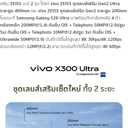
ZEISS
2
vivo ZEISS ชุดเลนส์เสริม Gen2 Ultra
เสริม
จะมี
รุ่น ได้แก่
ระยะซูม 400mm
vivo ZEISS ชุดเลนส์เสริม Gen2 ระยะซูม 200mm
และ
Samsung Galaxy S26 Ultra
4
ในขณะที่
มาพร้อมกับกล้องหลัง
ตัว
กล้องหลัก 200MP(f/1.4) กันสั่น OIS + Telephoto 50MP(f/2.9)(ซูม
5x) กันสั่น OIS + Telephoto 10MP(f/2.4)(ซูม 3x) กันสั่น OIS +
Ultrawide 50MP(f/1.9)
8K 30fps/4K 120fps
บันทึกวิดีโอได้สูงสุด
12MP(f/2.2)
4K 60fps
ส่วนกล้องหน้า
สามารถบันทึกวิดีโอได้สูงสุด