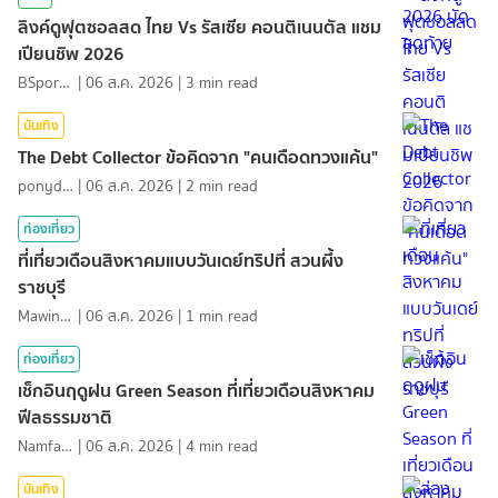
ลิงค์ดูฟุตซอลสด ไทย Vs รัสเซีย คอนติเนนตัล แชม
เปียนชิพ 2026
BSports8
|
06 ส.ค. 2026
|
3
min read
บันเทิง
The Debt Collector ข้อคิดจาก "คนเดือดทวงแค้น"
ponydiary
|
06 ส.ค. 2026
|
2
min read
ท่องเที่ยว
ที่เที่ยวเดือนสิงหาคมแบบวันเดย์ทริปที่ สวนผึ้ง
ราชบุรี
MawinMatravel
|
06 ส.ค. 2026
|
1
min read
ท่องเที่ยว
เช็กอินฤดูฝน Green Season ที่เที่ยวเดือนสิงหาคม
ฟีลธรรมชาติ
NamfahPhupha
|
06 ส.ค. 2026
|
4
min read
บันเทิง