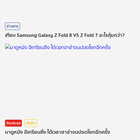
ข่าวสาร
เทียบ Samsung Galaxy Z Fold 8 VS Z Fold 7 อะไรคุ้มกว่า?
ติดกระแส
บันเทิง
มาดูหนัง อีเกรียนซิ่ง ได้เวลาฮาขำจนปอดโยกอีกครั้ง