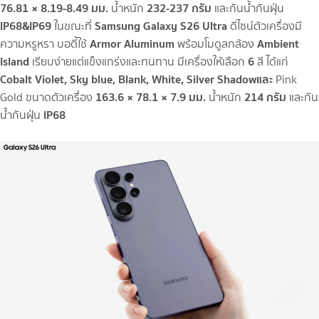
76.81 × 8.19-8.49 มม.
232-237 กรัม
น้ำหนัก
และกันน้ำกันฝุ่น
IP68&IP69
Samsung Galaxy S26 Ultra
ในขณะที่
ดีไซน์ตัวเครื่องมี
Armor Aluminum
Ambient
ความหรูหรา บอดี้ใช้
พร้อมโมดูลกล้อง
Island
6
เรียบง่ายแต่แข็งแกร่งและทนทาน มีเครื่องให้เลือก
สี ได้แก่
Cobalt Violet, Sky blue, Blank, White, Silver Shadow
และ
Pink
163.6 × 78.1 × 7.9 มม.
214 กรัม
Gold ขนาดตัวเครื่อง
น้ำหนัก
และกัน
IP68
น้ำกันฝุ่น