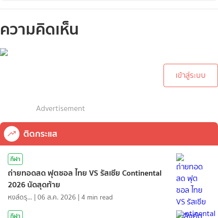
ความคิดเห็น
กรุณาเข้าสู่ระบบเพื่อทำการ
คอมเม้นต์
เข้าสู่ระบบ
Advertisement
ติดกระแส
กีฬา
ถ่ายทอดสด ฟุตซอล ไทย VS รัสเซีย Continental
2026 นัดสุดท้าย
หงส์ดรุณ
|
06 ส.ค. 2026
|
4
min read
กีฬา