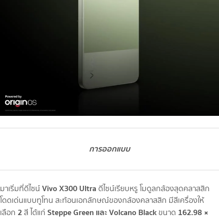
การออกแบบ
Vivo X300 Ultra
มาเริ่มที่ดีไซน์
ดีไซน์เรียบหรู โมดูลกล้องสุดคลาสสิก
โดดเด่นแบบทูโทน สะท้อนเอกลักษณ์ของกล้องคลาสสิก มีสีเครื่องให้
2
Steppe Green และ Volcano Black
162.98 ×
เลือก
สี ได้แก่
ขนาด