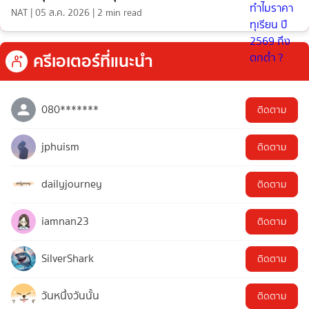
NAT
|
05 ส.ค. 2026
|
2
min read
ครีเอเตอร์ที่แนะนำ
080*******
ติดตาม
jphuism
ติดตาม
dailyjourney
ติดตาม
iamnan23
ติดตาม
SilverShark
ติดตาม
วันหนึ่งวันนั้น
ติดตาม