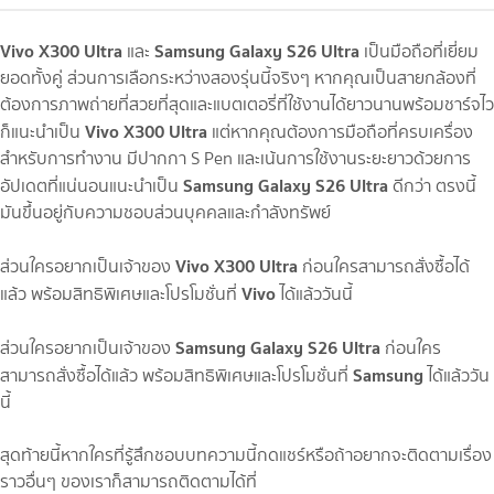
Vivo X300 Ultra
Samsung Galaxy S26 Ultra
และ
เป็นมือถือที่เยี่ยม
ยอดทั้งคู่ ส่วนการเลือกระหว่างสองรุ่นนี้จริงๆ หากคุณเป็นสายกล้องที่
ต้องการภาพถ่ายที่สวยที่สุดและแบตเตอรี่ที่ใช้งานได้ยาวนานพร้อมชาร์จไว
Vivo X300 Ultra
ก็แนะนำเป็น
แต่หากคุณต้องการมือถือที่ครบเครื่อง
สำหรับการทำงาน มีปากกา S Pen และเน้นการใช้งานระยะยาวด้วยการ
Samsung Galaxy S26 Ultra
อัปเดตที่แน่นอนแนะนำเป็น
ดีกว่า ตรงนี้
มันขึ้นอยู่กับความชอบส่วนบุคคลและกำลังทรัพย์
Vivo X300 Ultra
ส่วนใครอยากเป็นเจ้าของ
ก่อนใครสามารถสั่งซื้อได้
Vivo
แล้ว พร้อมสิทธิพิเศษและโปรโมชั่นที่
ได้แล้ววันนี้
Samsung Galaxy S26 Ultra
ส่วนใครอยากเป็นเจ้าของ
ก่อนใคร
Samsung
สามารถสั่งซื้อได้แล้ว พร้อมสิทธิพิเศษและโปรโมชั่นที่
ได้แล้ววัน
นี้
สุดท้ายนี้หากใครที่รู้สึกชอบบทความนี้กดแชร์หรือถ้าอยากจะติดตามเรื่อง
ราวอื่นๆ ของเราก็สามารถติดตามได้ที่