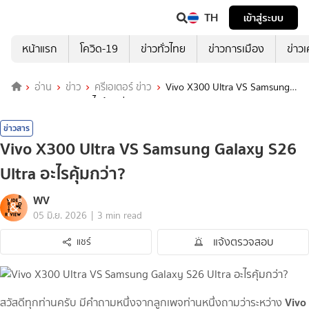
TH
เข้าสู่ระบบ
หน้าแรก
โควิด-19
ข่าวทั่วไทย
ข่าวการเมือง
ข่าว
อ่าน
ข่าว
ครีเอเตอร์ ข่าว
Vivo X300 Ultra VS Samsung
Galaxy S26 Ultra อะไรคุ้มกว่า?
ข่าวสาร
Vivo X300 Ultra VS Samsung Galaxy S26
Ultra อะไรคุ้มกว่า?
WV
|
05 มิ.ย. 2026
3 min read
แจ้งตรวจสอบ
แชร์
Vivo
สวัสดีทุกท่านครับ มีคำถามหนึ่งจากลูกเพจท่านหนึ่งถามว่าระหว่าง