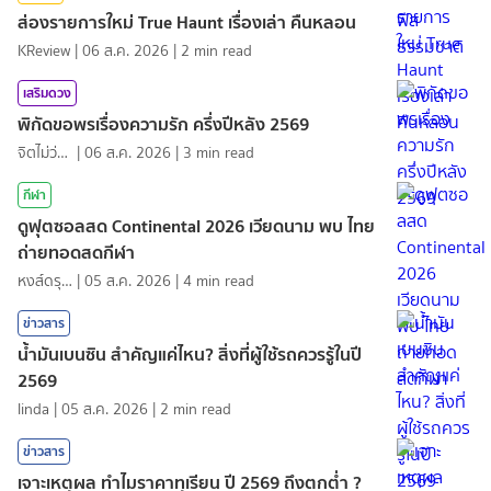
ส่องรายการใหม่ True Haunt เรื่องเล่า คืนหลอน
KReview
|
06 ส.ค. 2026
|
2
min read
เสริมดวง
พิกัดขอพรเรื่องความรัก ครึ่งปีหลัง 2569
จิตไม่ว่าง
|
06 ส.ค. 2026
|
3
min read
กีฬา
ดูฟุตซอลสด Continental 2026 เวียดนาม พบ ไทย
ถ่ายทอดสดกีฬา
หงส์ดรุณ
|
05 ส.ค. 2026
|
4
min read
ข่าวสาร
น้ำมันเบนซิน สำคัญแค่ไหน? สิ่งที่ผู้ใช้รถควรรู้ในปี
2569
linda
|
05 ส.ค. 2026
|
2
min read
ข่าวสาร
เจาะเหตุผล ทำไมราคาทุเรียน ปี 2569 ถึงตกต่ำ ?