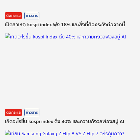
ติดกระแส
ข่าวสาร
เปิดสาเหตุ kospi index พุ่ง 18% และสิ่งที่ต้องระวังต่อจากนี้
ติดกระแส
ข่าวสาร
เกิดอะไรขึ้น kospi index ดิ่ง 40% และความกังวลฟองสบู่ AI