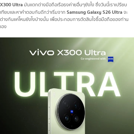
X300 Ultra
มันแตกต่างมือถือเรือธงค่ายอื่นๆยังไง ซึ่งวันนี้เราเปรียบ
Samsung Galaxy S26 Ultra
เทียบและหาคำตอบกันดีกว่าเริ่มจาก
จะ
ต่างกันแค่ไหนยังไงบ้างนั้น เพื่อประกอบการตัดสินใจซื้อมือถือของท่าน
เอง