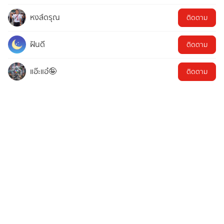
หงส์ดรุณ
ติดตาม
ฝันดี
ติดตาม
แอ๊ะแอ๋🤪
ติดตาม
Pchalisa
ติดตาม
Advertisement