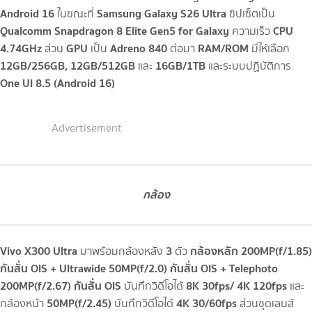
Android 16
Samsung Galaxy S26 Ultra
ในขณะที่
ชิปเซ็ตเป็น
Qualcomm Snapdragon 8 Elite Gen5 for Galaxy
CPU
ความเร็ว
4.74GHz
GPU
Adreno 840
RAM/ROM
ส่วน
เป็น
ต่อมา
มีให้เลือก
12GB/256GB, 12GB/512GB
16GB/1TB
และ
และระบบปฏิบัติการ
One UI 8.5 (Android 16)
Advertisement
กล้อง
Vivo X300 Ultra
3
กล้องหลัก 200MP(f/1.85)
มาพร้อมกล้องหลัง
ตัว
กันสั่น OIS + Ultrawide 50MP(f/2.0) กันสั่น OIS + Telephoto
200MP(f/2.67) กันสั่น OIS
8K 30fps/ 4K 120fps
บันทึกวิดีโอได้
และ
50MP(f/2.45)
4K 30/60fps
กล้องหน้า
บันทึกวิดีโอได้
ส่วนชุดเลนส์