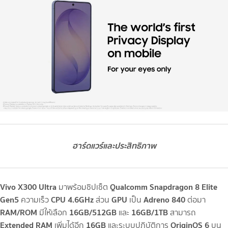
ฮาร์ดแวร์และประสิทธิภาพ
Vivo X300 Ultra
Qualcomm Snapdragon 8 Elite
มาพร้อมชิปเซ็ต
Gen5
CPU 4.6GHz
GPU
Adreno 840
ความเร็ว
ส่วน
เป็น
ต่อมา
RAM/ROM
16GB/512GB
16GB/1TB
มีให้เลือก
และ
สามารถ
Extended RAM
16GB
OriginOS 6
เพิ่มได้อีก
และระบบปฏิบัติการ
บน