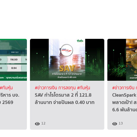
#ทันหุ้น
#ข่าวการเงิน การลงทุน
#ทันหุ้น
#ข่าวการเงิน
บริหาร บจ.
SAV กำไรไตรมาส 2 ที่ 121.8
CleanSpark 
คม 2569
ล้านบาท จ่ายปันผล 0.40 บาท
พลาดเป้า! ส
6.6 พันล้าน
12
13