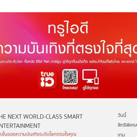
วันนี้
HE NEXT WORLD-CLASS SMART
NTERTAINMENT
สิทธิพิเศษ
ีกขั้นของความบันเทิงระดับโลกตรงใจคุณ
เกม