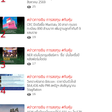
สิงหาคม 2569
25
#ข่าวการเงิน การลงทุน
#ทันหุ้น
CRC ปิดดีลซื้อ MaxValu 30 สาขา ทุนจด
ทะเบียน 890 ล้านบาท เพิ่มฐานลูกค้าทันที 9
2
แสนราย
19
#ข่าวการเงิน การลงทุน
#ทันหุ้น
NER เด่นโบรกรุมเชียร์เคาะ ‘ซื้อ’ มั่นใจครึ่งปี
หลังฟอร์มโตต่อ
3
17
#ข่าวการเงิน การลงทุน
#ทันหุ้น
วิเคราะห์ตลาด Bitcoin : ราคาบีบตัวใกล้
4
$64,436 หลัง PMI สหรัฐฯ ส่งสัญญาณ
Stagflation
16
#ข่าวการเงิน การลงทุน
#ทันหุ้น