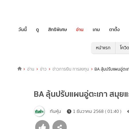
วันนี้
ดู
สิทธิพิเศษ
อ่าน
เกม
ตาตั้ง
หน้าแรก
โควิ
อ่าน
ข่าว
ข่าวการเงิน การลงทุน
BA ลุ้นปรับแผนอู่ตะ
BA ลุ้นปรับแผนอู่ตะเภา สมุ
ทันหุ้น
1 ธันวาคม 2568 ( 01:40 )