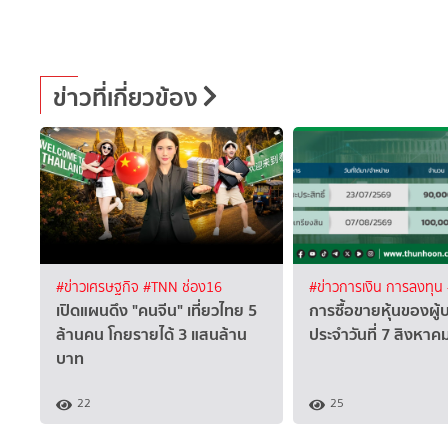
ข่าวที่เกี่ยวข้อง
#ข่าวเศรษฐกิจ
#TNN ช่อง16
#ข่าวการเงิน การลงทุน
เปิดแผนดึง "คนจีน" เที่ยวไทย 5
การซื้อขายหุ้นของผู้
ล้านคน โกยรายได้ 3 แสนล้าน
ประจำวันที่ 7 สิงหา
บาท
22
25