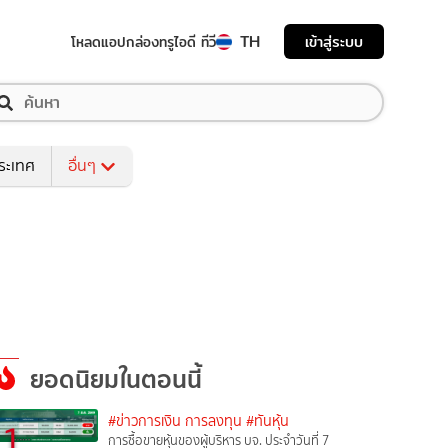
TH
เข้าสู่ระบบ
โหลดแอป
กล่องทรูไอดี ทีวี
ระเทศ
อื่นๆ
ยอดนิยมในตอนนี้
#ข่าวการเงิน การลงทุน
#ทันหุ้น
1
การซื้อขายหุ้นของผู้บริหาร บจ. ประจำวันที่ 7