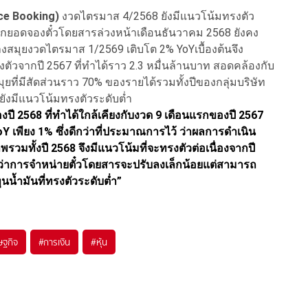
nce Booking)
งวดไตรมาส 4/2568 ยังมีแนวโน้มทรงตัว
ากยอดจองตั๋วโดยสารล่วงหน้าเดือนธันวาคม 2568 ยังคง
างสมุยงวดไตรมาส 1/2569 เติบโต 2% YoYเบื้องต้นจึง
ัวจากปี 2567 ที่ทำได้ราว 2.3 หมื่นล้านบาท สอดคล้องกับ
ที่มีสัดส่วนราว 70% ของรายได้รวมทั้งปีของกลุ่มบริษัท
ยังมีแนวโน้มทรงตัวระดับต่ำ
 2568 ที่ทำได้ใกล้เคียงกับงวด 9 เดือนแรกของปี 2567
 เพียง 1% ซึ่งดีกว่าที่ประมาณการไว้ ว่าผลการดำเนิน
ภาพรวมทั้งปี 2568 จึงมีแนวโน้มที่จะทรงตัวต่อเนื่องจากปี
ว่าการจำหน่ายตั๋วโดยสารจะปรับลงเล็กน้อยแต่สามารถ
นน้ำมันที่ทรงตัวระดับต่ำ”
ษฐกิจ
#
การเงิน
#
หุ้น