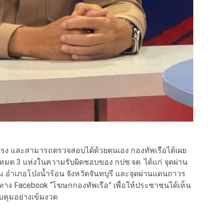
ดยตรง และสามารถตรวจสอบได้ด้วยตนเอง กองทัพเรือได้เผย
หมด 3 แห่งในความรับผิดชอบของ กปช.จต. ได้แก่ จุดผ่าน
ำเภอโป่งน้ำร้อน จังหวัดจันทบุรี และจุดผ่านแดนถาวร
ทาง Facebook “โฆษกกองทัพเรือ” เพื่อให้ประชาชนได้เห็น
คุมอย่างเข้มงวด