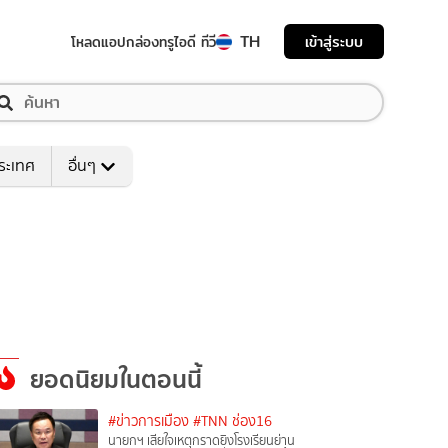
TH
เข้าสู่ระบบ
โหลดแอป
กล่องทรูไอดี ทีวี
ระเทศ
อื่นๆ
ยอดนิยมในตอนนี้
#ข่าวการเมือง
#TNN ช่อง16
นายกฯ เสียใจเหตุกราดยิงโรงเรียนย่าน