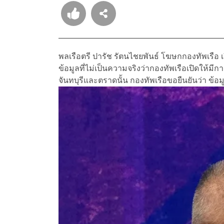
พลเรือตรี ปารัช รัตนไชยพันธ์ โฆษกกองทัพเรือ เ
ข้อมูลที่ไม่เป็นความจริงว่ากองทัพเรือเปิดให้ม
จันทบุรีและตราดนั้น กองทัพเรือขอยืนยันว่า ข้อมูลด