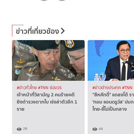
ข่าวที่เกี่ยวข้อง
#ข่าวทั่วไทย
#TNN ช่อง16
#ข่าวต่างประเทศ
#TNN 
เจ้าหน้าที่วิสามัญ 2 คนร้ายคดี
"สีหศักดิ์" แถลงโต้ ​
ยิงตำรวจตากใบ เร่งล่าตัวอีก 1
'ทอม แอนดรูว์ส' ปมก
ราย
ไทย-ชี้ไม่เป็นกลาง
28
44