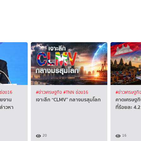
ช่อง16
#ข่าวเศรษฐกิจ
#TNN ช่อง16
#ข่าวเศรษฐกิ
รายงาน
เจาะลึก “CLMV” กลางมรสุมโลก
คาดเศรษฐกิ
ล่าวหา
ที่ร้อยละ 4.2
20
16