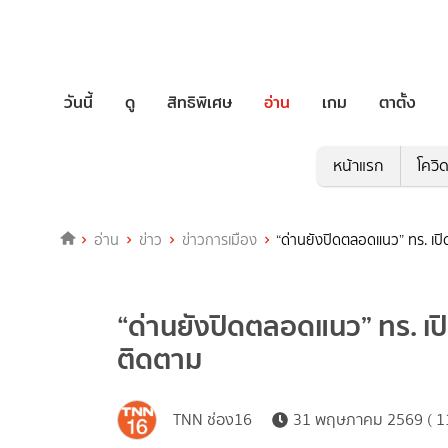
วันนี้
ดู
สิทธิพิเศษ
อ่าน
เกม
ตาตั้ง
หน้าแรก
โควิ
อ่าน
ข่าว
ข่าวการเมือง
“ด่านยังปิดตลอดแนว” ทร. เป
“ด่านยังปิดตลอดแนว” ทร. เป
ติดตาม
TNN ช่อง16
31 พฤษภาคม 2569 ( 11