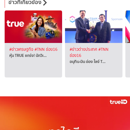
ข่าวที่เกี่ยวข้อง
#ข่าวเศรษฐกิจ
#TNN ช่อง16
#ข่าวต่างประเทศ
#TNN
หุ้น TRUE แกร่ง! นักวิเ…
ช่อง16
อนุทิน-มิน อ่อง ไลง์ T…