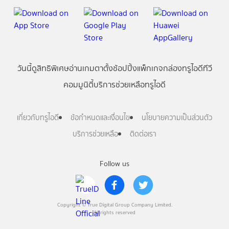
วันนี้
ดู
สิทธิพิเศษ
อ่าน
เกม
ตาตั้ง
ช้อปปิ้ง
แพ็กเกจ
กล่องทรูไอดีทีวี
คอมมูนิตี้
บริการช่วยเหลือทรูไอดี
เกี่ยวกับทรูไอดี
ข้อกำหนดและเงื่อนไข
นโยบายความเป็นส่วนตัว
บริการช่วยเหลือ
ติดต่อเรา
Follow us
Copyright © True Digital Group Company Limited.
All rights reserved