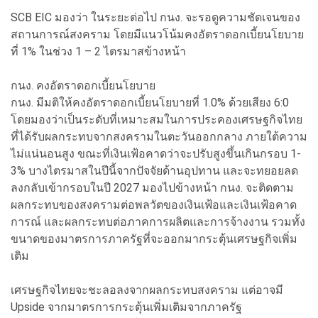
SCB EIC มองว่า ในระยะต่อไป กนง. จะรอดูความชัดเจนของ
สถานการณ์สงคราม โดยมีแนวโน้มคงอัตราดอกเบี้ยนโยบาย
ที่ 1% ในช่วง 1 – 2 ไตรมาสข้างหน้า
กนง. คงอัตราดอกเบี้ยนโยบาย
กนง. มีมติให้คงอัตราดอกเบี้ยนโยบายที่ 1.0% ด้วยเสียง 6:0
โดยมองว่าเป็นระดับที่เหมาะสมในการประคองเศรษฐกิจไทย
ที่ได้รับผลกระทบจากสงครามในตะวันออกกลาง ภายใต้ความ
ไม่แน่นอนสูง ขณะที่เงินเฟ้อคาดว่าจะปรับสูงขึ้นเกินกรอบ 1-
3% บางไตรมาสในปีนี้จากปัจจัยด้านอุปทาน และจะทยอยลด
ลงกลับเข้ากรอบในปี 2027 มองไปข้างหน้า กนง. จะติดตาม
ผลกระทบของสงครามต่อพลวัตของเงินเฟ้อและเงินเฟ้อคาด
การณ์ และผลกระทบต่อภาคการผลิตและการจ้างงาน รวมทั้ง
ขนาดของมาตรการภาครัฐที่จะออกมากระตุ้นเศรษฐกิจเพิ่ม
เติม
เศรษฐกิจไทยจะชะลอลงจากผลกระทบสงคราม แต่อาจมี
Upside จากมาตรการกระตุ้นเพิ่มเติมจากภาครัฐ