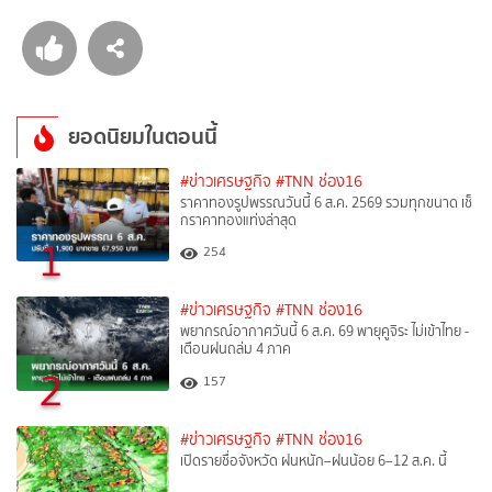
ยอดนิยมในตอนนี้
#ข่าวเศรษฐกิจ
#TNN ช่อง16
ราคาทองรูปพรรณวันนี้ 6 ส.ค. 2569 รวมทุกขนาด เช็
กราคาทองแท่งล่าสุด
1
254
#ข่าวเศรษฐกิจ
#TNN ช่อง16
พยากรณ์อากาศวันนี้ 6 ส.ค. 69 พายุคูจิระ ไม่เข้าไทย -
เตือนฝนถล่ม 4 ภาค
2
157
#ข่าวเศรษฐกิจ
#TNN ช่อง16
เปิดรายชื่อจังหวัด ฝนหนัก–ฝนน้อย 6–12 ส.ค. นี้