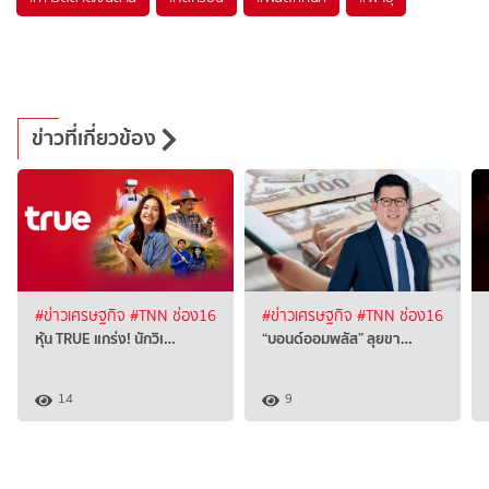
ข่าวที่เกี่ยวข้อง
#ข่าวเศรษฐกิจ
#TNN ช่อง16
#ข่าวเศรษฐกิจ
#TNN ช่อง16
หุ้น TRUE แกร่ง! นักวิเ…
“บอนด์ออมพลัส” ลุยขา…
14
9