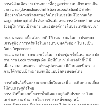
การณ์เงินเฟ้อระยะปานกลางที่อยู่สูงกว่ากรอบเป้าหมายเป็น
เวลานาน (de-anchored inflation expectation) มีจำกัด
เนื่องจากโครงสร้างเศรษฐกิจไทยในปัจจุบันมีโอกาสเกิด
wage-price spiral ต่ำ อัตราเงินเฟ้อคาดการณ์ระยะปานกลาง
ยังอยู่ในกรอบเป้าหมาย และอุปสงค์ภายในประเทศยังซบเซา
กนง. มองดอกเบี้ยนโยบายที่ 1% เหมาะสมในการประคอง
เศรษฐกิจ การตัดสินใจในการประชุมครั้งต่อ ๆ ไป จะเป็น
Data Dependent
กนง. มองว่าการคงดอกเบี้ยในการประชุมครั้งนี้เหมาะสม ยัง
สามารถ Look through เงินเฟ้อที่มีแนวโน้มเร่งตัวขึ้นได้
เนื่องจากสาเหตุมาจากด้านอุปทานและมีลักษณะชั่วคราว
ภายใต้กรอบเป้าหมายเงินเฟ้อแบบยืดหยุ่นของไทย
การตัดสินใจขึ้นและลดดอกเบี้ยในขณะนี้ อาจเพิ่มความเสี่ยง
ให้กับเศรษฐกิจไทย
การปรับขึ้นดอกเบี้ยอาจซ้ำเติมเศรษฐกิจที่เปราะบาง โดย
เฉพาะความสามารถในการชำระหนี้ของลูกหนี้