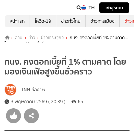
TH
เข้าสู่ระบบ
หน้าแรก
โควิด-19
ข่าวทั่วไทย
ข่าวการเมือง
ข่าว
อ่าน
ข่าว
ข่าวเศรษฐกิจ
กนง. คงดอกเบี้ยที่ 1% ตามคาด
โดยมองเงินเฟ้อสูงขึ้นชั่วคราว
กนง. คงดอกเบี้ยที่ 1% ตามคาด โดย
มองเงินเฟ้อสูงขึ้นชั่วคราว
TNN ช่อง16
3 พฤษภาคม 2569 ( 20:39 )
65