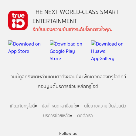
THE NEXT WORLD-CLASS SMART
ENTERTAINMENT
อีกขั้นของความบันเทิงระดับโลกตรงใจคุณ
วันนี้
ดู
สิทธิพิเศษ
อ่าน
เกม
ตาตั้ง
ช้อปปิ้ง
แพ็กเกจ
กล่องทรูไอดีทีวี
คอมมูนิตี้
บริการช่วยเหลือทรูไอดี
เกี่ยวกับทรูไอดี
ข้อกำหนดและเงื่อนไข
นโยบายความเป็นส่วนตัว
บริการช่วยเหลือ
ติดต่อเรา
Follow us