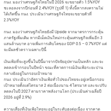
กนง. มองว่าเศรษฐกิจไทยในปี 2026 จะขยายตัว 1.5%YOY
ชะลอลงจากปีก่อนที่ 2.4%YOY (รูปที่ 1) ทั้งนี้หากสงครามไม่
ได้เกิดขึ้น กนง. ประเมินว่าเศรษฐกิจไทยจะขยายตัวที่
2.3%YOY
กนง. มองว่าเศรษฐกิจไทยยังมี Upside จากมาตรการกระตุ้น
ภาครัฐเพิ่มเติม หากมีเม็ดเงินใหม่กระตุ้นเศรษฐกิจเพิ่มอีก 3
แสนล้านบาท อาจเพิ่มการเติบโตของ GDP 0.5 – 0.7%YOY แต่
จะมีผลชั่วคราวเฉพาะปีนี้
เงินเฟ้อที่จะสูงขึ้นในปีนี้มาจากปัจจัยอุปทานเป็นหลัก และจะ
ลดลงเข้ากรอบในปีหน้า ขณะที่คาดการณ์เงินเฟ้อระยะปาน
กลางยังอยู่ในกรอบเป้าหมาย
กนง. ประเมินว่าอัตราเงินเฟ้อทั่วไปของไทยจะอยู่เหนือกรอบ
เป้าหมายตั้งแต่ไตรมาส 2 ต่อเนื่องนาน 4 ไตรมาส และจะปรับ
ลดลงในปี 2027 ตามราคาพลังงานโลก (ประเมินค่าเฉลี่ยปี
2026 อยู่ที่ 2.9%)
ความเสี่ยงที่เงินเฟ้อไทยจะอยู่ในระดับสูงต่อเนื่อง จากคาด