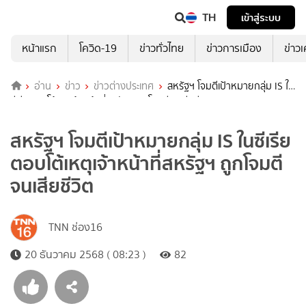
TH
เข้าสู่ระบบ
หน้าแรก
โควิด-19
ข่าวทั่วไทย
ข่าวการเมือง
ข่าว
อ่าน
ข่าว
ข่าวต่างประเทศ
สหรัฐฯ โจมตีเป้าหมายกลุ่ม IS ใน
ซีเรียตอบโต้เหตุเจ้าหน้าที่สหรัฐฯ ถูกโจมตีจนเสียชีวิต
สหรัฐฯ โจมตีเป้าหมายกลุ่ม IS ในซีเรีย
ตอบโต้เหตุเจ้าหน้าที่สหรัฐฯ ถูกโจมตี
จนเสียชีวิต
TNN ช่อง16
20 ธันวาคม 2568 ( 08:23 )
82