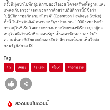
ครั้งนี้มุ่งเป้าไปที่กลุ่มนักรบของไอเอส โครงสร้างพื้นฐาน และ
แหล่งเก็บอาวุธ” เฮกเซธกล่าวด้วยว่าปฏิบัติการนี้มีชื่อว่า
“ปฏิบัติการฮอว์กอาย สไตรค์” (Operation Hawkeye Strike)
ทั้งนี้ ในปัจจุบันยังมีทหารสหรัฐฯ ประมาณ 1,000 นายประจำ
การอยู่ในซีเรีย โดยกระทรวงมหาดไทยของซีเรียระบุว่าผู้ก่อ
เหตุโจมตีเจ้าหน้าที่ของสหรัฐฯ เป็นสมาชิกของกองกำลัง
ความมั่นคงซีเรียและต้องสงสัยว่ามีความเห็นอกเห็นใจต่อ
กลุ่มรัฐอิสลาม IS
Tag
#
IS
#
ซีเรีย
#
สหรัฐฯ
#
โจมตี
#
ก่อการร้าย
ยอดนิยมในตอนนี้