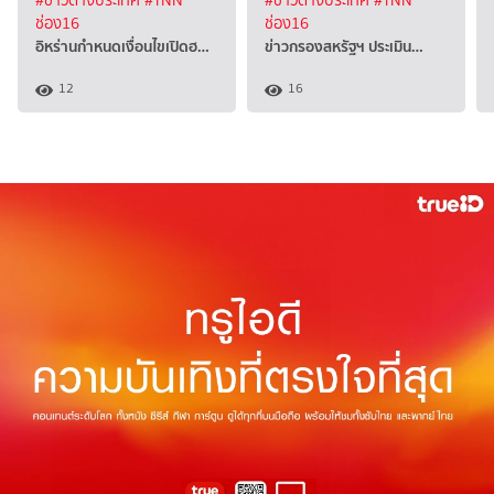
#ข่าวต่างประเทศ
#TNN
#ข่าวต่างประเทศ
#TNN
ช่อง16
ช่อง16
อิหร่านกำหนดเงื่อนไขเปิดฮ…
ข่าวกรองสหรัฐฯ ประเมิน…
12
16