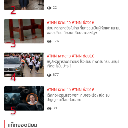
2
22
#TNN เจาะข่าว
#TNN ช่อง16
ย้อนเหตุกราดยิงในไทย ที่เยาวชนเป็นผู้ก่อเหตุ และมุม
มองเปรียบเทียบบทเรียนจากสหรัฐฯ
3
176
#TNN เจาะข่าว
#TNN ช่อง16
สรุปเหตุการณ์กราดยิง โรงเรียนเทพศิรินทร์ นนทบุรี
เกิดอะไรขึ้นบ้าง ?
4
877
#TNN เจาะข่าว
#TNN ช่อง16
เด็กก่อเหตุรุนแรงเพราะเกมจริงหรือ? เปิด 10
สัญญาณเตือนก่อนสาย
5
39
แท็กยอดนิยม