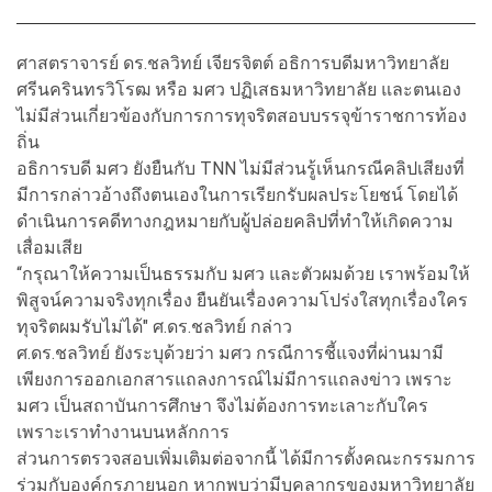
ศาสตราจารย์ ดร.ชลวิทย์ เจียรจิตต์ อธิการบดีมหาวิทยาลัย
ศรีนครินทรวิโรฒ หรือ มศว ปฏิเสธมหาวิทยาลัย และตนเอง
ไม่มีส่วนเกี่ยวข้องกับการการทุจริตสอบบรรจุข้าราชการท้อง
ถิ่น
อธิการบดี มศว ยังยืนกับ TNN ไม่มีส่วนรู้เห็นกรณีคลิปเสียงที่
มีการกล่าวอ้างถึงตนเองในการเรียกรับผลประโยชน์ โดยได้
ดำเนินการคดีทางกฎหมายกับผู้ปล่อยคลิปที่ทำให้เกิดความ
เสื่อมเสีย
“กรุณาให้ความเป็นธรรมกับ มศว และตัวผมด้วย เราพร้อมให้
พิสูจน์ความจริงทุกเรื่อง ยืนยันเรื่องความโปร่งใสทุกเรื่องใคร
ทุจริตผมรับไม่ได้" ศ.ดร.ชลวิทย์ กล่าว
ศ.ดร.ชลวิทย์ ยังระบุด้วยว่า มศว กรณีการชี้แจงที่ผ่านมามี
เพียงการออกเอกสารแถลงการณ์ไม่มีการแถลงข่าว เพราะ
มศว เป็นสถาบันการศึกษา จึงไม่ต้องการทะเลาะกับใคร
เพราะเราทำงานบนหลักการ
ส่วนการตรวจสอบเพิ่มเติมต่อจากนี้ ได้มีการตั้งคณะกรรมการ
ร่วมกับองค์กรภายนอก หากพบว่ามีบุคลากรของมหาวิทยาลัย