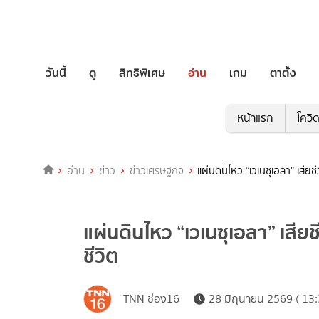
วันนี้
ดู
สิทธิพิเศษ
อ่าน
เกม
ตาตั้ง
หน้าแรก
โควิ
อ่าน
ข่าว
ข่าวเศรษฐกิจ
แผ่นดินไหว “เวเนซุเอลา” เสียชี
แผ่นดินไหว “เวเนซุเอลา” เสียช
ชีวิต
TNN ช่อง16
28 มิถุนายน 2569 ( 13: