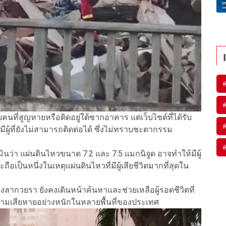
นที่สูญหายหรือติดอยู่ใต้ซากอาคาร แต่เว็บไซต์ที่ได้รับ
ผู้ที่ยังไม่สามารถติดต่อได้ ซึ่งไม่ทราบชะตากรรม
นว่า แผ่นดินไหวขนาด 7.2 และ 7.5 แมกนิจูด อาจทำให้มีผู้
ถือเป็นหนึ่งในเหตุแผ่นดินไหวที่มีผู้เสียชีวิตมากที่สุดใน
งลากวยรา ยังคงเดินหน้าค้นหาและช่วยเหลือผู้รอดชีวิตที่
วามเสียหายอย่างหนักในหลายพื้นที่ของประเทศ