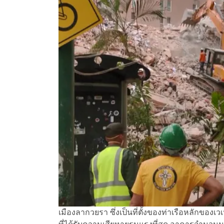
เมืองลากวยรา ซึ่งเป็นที่ตั้งของท่าเรือหลักของเว