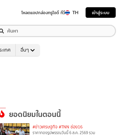
TH
เข้าสู่ระบบ
โหลดแอป
กล่องทรูไอดี ทีวี
ระเทศ
อื่นๆ
ยอดนิยมในตอนนี้
#ข่าวเศรษฐกิจ
#TNN ช่อง16
ราคาทองรูปพรรณวันนี้ 6 ส.ค. 2569 รวม