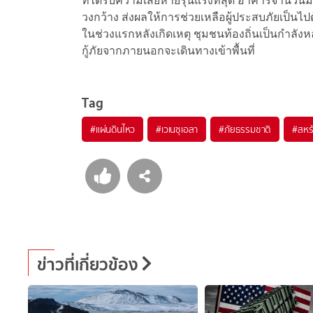
ที่ได้รับความเสียหายรุนแรงที่สุด อาคารจำนว
วงกว้าง ส่งผลให้การช่วยเหลือผู้ประสบภัยเป็
ในช่วงแรกหลังเกิดเหตุ ชุมชนท้องถิ่นเป็นกำลังห
กู้ภัยจากภายนอกจะเดินทางเข้าพื้นที่
Tag
#
แผ่นดินไหว
#
เวเนซุเอลา
#
ภัยธรรมชาติ
#
สหร
ข่าวที่เกี่ยวข้อง