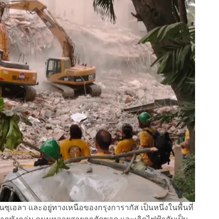
เนซุเอลา และอยู่ทางเหนือของกรุงการากัส เป็นหนึ่งในพื้นที่