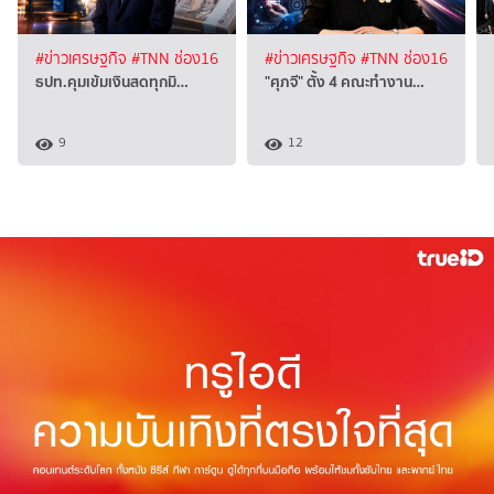
#ข่าวเศรษฐกิจ
#TNN ช่อง16
#ข่าวเศรษฐกิจ
#TNN ช่อง16
ธปท.คุมเข้มเงินสดทุกมิ…
"ศุภจี" ตั้ง 4 คณะทำงาน…
9
12