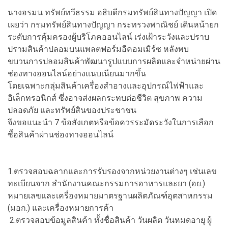
นางอรมน ทรัพย์ทวีธรรม อธิบดีกรมทรัพย์สินทางปัญญา เปิด
เผยว่า กรมทรัพย์สินทางปัญญา กระทรวงพาณิชย์ เดินหน้ายก
ระดับการคุ้มครองผู้บริโภคออนไลน์ เร่งเฝ้าระวังและปราบ
ปรามสินค้าปลอมบนแพลตฟอร์มอีคอมเมิร์ซ หลังพบ
ขบวนการปลอมสินค้าพัฒนารูปแบบการผลิตและจำหน่ายผ่าน
ช่องทางออนไลน์อย่างแนบเนียนมากขึ้น
โดยเฉพาะกลุ่มสินค้าเครื่องสำอางและอุปกรณ์ไฟฟ้าและ
อิเล็กทรอนิกส์ ซึ่งอาจส่งผลกระทบต่อชีวิต สุขภาพ ความ
ปลอดภัย และทรัพย์สินของประชาชน
จึงขอแนะนำ 7 ข้อสังเกตหรือข้อควรระมัดระวังในการเลือก
ซื้อสินค้าผ่านช่องทางออนไลน์
1.ตรวจสอบฉลากและการรับรองจากหน่วยงานต่างๆ เช่นเลข
ทะเบียนจาก สำนักงานคณะกรรมการอาหารและยา (อย.)
หมายเลขและเครื่องหมายมาตรฐานผลิตภัณฑ์อุตสาหกรรม
(มอก.) และเครื่องหมายการค้า
2.ตรวจสอบข้อมูลสินค้า ทั้งชื่อสินค้า วันผลิต วันหมดอายุ ผู้