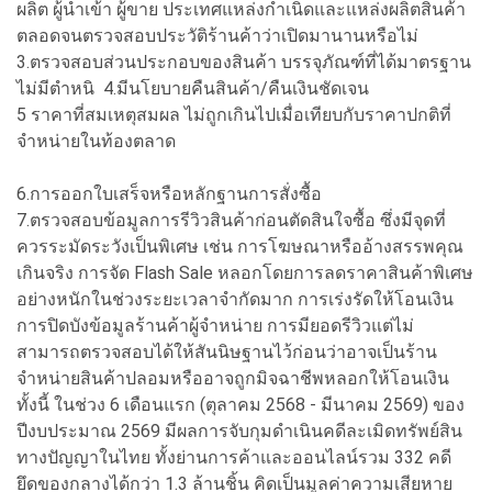
ผลิต ผู้นำเข้า ผู้ขาย ประเทศแหล่งกำเนิดและแหล่งผลิตสินค้า
ตลอดจนตรวจสอบประวัติร้านค้าว่าเปิดมานานหรือไม่
3.ตรวจสอบส่วนประกอบของสินค้า บรรจุภัณฑ์ที่ได้มาตรฐาน
ไม่มีตำหนิ 4.มีนโยบายคืนสินค้า/คืนเงินชัดเจน
5 ราคาที่สมเหตุสมผล ไม่ถูกเกินไปเมื่อเทียบกับราคาปกติที่
จำหน่ายในท้องตลาด
6.การออกใบเสร็จหรือหลักฐานการสั่งซื้อ
7.ตรวจสอบข้อมูลการรีวิวสินค้าก่อนตัดสินใจซื้อ ซึ่งมีจุดที่
ควรระมัดระวังเป็นพิเศษ เช่น การโฆษณาหรืออ้างสรรพคุณ
เกินจริง การจัด Flash Sale หลอกโดยการลดราคาสินค้าพิเศษ
อย่างหนักในช่วงระยะเวลาจำกัดมาก การเร่งรัดให้โอนเงิน
การปิดบังข้อมูลร้านค้าผู้จำหน่าย การมียอดรีวิวแต่ไม่
สามารถตรวจสอบได้ให้สันนิษฐานไว้ก่อนว่าอาจเป็นร้าน
จำหน่ายสินค้าปลอมหรืออาจถูกมิจฉาชีพหลอกให้โอนเงิน
ทั้งนี้ ในช่วง 6 เดือนแรก (ตุลาคม 2568 - มีนาคม 2569) ของ
ปีงบประมาณ 2569 มีผลการจับกุมดำเนินคดีละเมิดทรัพย์สิน
ทางปัญญาในไทย ทั้งย่านการค้าและออนไลน์รวม 332 คดี
ยึดของกลางได้กว่า 1.3 ล้านชิ้น คิดเป็นมูลค่าความเสียหาย