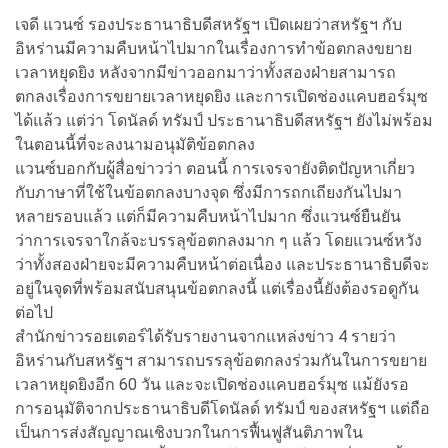
เจดี แวนซ์ รองประธานาธิบดีสหรัฐฯ เปิดเผยว่าสหรัฐฯ กับ
อิหร่านมีความคืบหน้าไปมากในเรื่องการทำข้อตกลงขยาย
เวลาหยุดยิง หลังจากมีข่าวออกมาว่าทั้งสองฝ่ายสามารถ
ตกลงเรื่องการขยายเวลาหยุดยิง และการเปิดช่องแคบฮอร์มุซ
ได้แล้ว แต่ว่า โดนัลด์ ทรัมป์ ประธานาธิบดีสหรัฐฯ ยังไม่พร้อม
ในตอนนี้ที่จะลงนามอนุมัติข้อตกลง
แวนซ์บอกกับผู้สื่อข่าวว่า ตอนนี้ การเจรจายังติดปัญหาเกี่ยว
กับภาษาที่ใช้ในข้อตกลงบางจุด ซึ่งมีการถกเถียงกันไปมา
หลายรอบแล้ว แต่ก็มีความคืบหน้าไปมาก ซึ่งแวนซ์ยืนยัน
ว่าการเจรจาใกล้จะบรรลุข้อตกลงมาก ๆ แล้ว โดยแวนซ์หวัง
ว่าทั้งสองฝ่ายจะมีความคืบหน้าต่อเนื่อง และประธานาธิบดีจะ
อยู่ในจุดที่พร้อมสนับสนุนข้อตกลงนี้ แต่เรื่องนี้ยังต้องรอดูกัน
ต่อไป
สำนักข่าวรอยเตอร์ได้รับรายงานจากแหล่งข่าว 4 รายว่า
อิหร่านกับสหรัฐฯ สามารถบรรลุข้อตกลงร่วมกันในการขยาย
เวลาหยุดยิงอีก 60 วัน และจะเปิดช่องแคบฮอร์มุซ แม้ยังรอ
การอนุมัติจากประธานาธิบดีโดนัลด์ ทรัมป์ ของสหรัฐฯ แต่ถือ
เป็นการส่งสัญญาณเชิงบวกในการฟื้นฟูสันติภาพใน