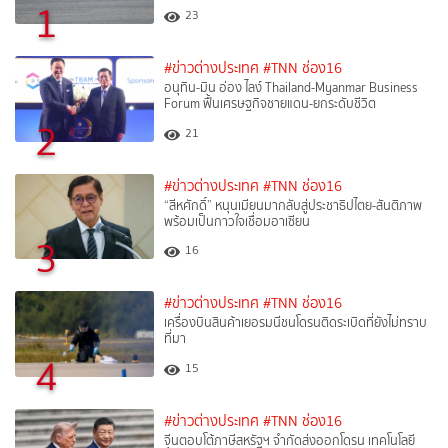
1
23
#ข่าวต่างประเทศ
#TNN ช่อง16
อนุทิน-มิน อ่อง ไลง์ Thailand-Myanmar Business
Forum ฟื้นเศรษฐกิจชายแดน-ยกระดับชีวิต
2
21
#ข่าวต่างประเทศ
#TNN ช่อง16
“สีหศักดิ์”​ หนุนเมียนมากลับสู่ประชาธิปไตย-สันติภาพ
พร้อมเป็นกาวใจเชื่อมอาเซียน
3
16
#ข่าวต่างประเทศ
#TNN ช่อง16
เครื่องบินสินค้าเยอรมนีชนโดรนติดระเบิดที่ยังไม่ทราบ
ที่มา
4
15
#ข่าวต่างประเทศ
#TNN ช่อง16
จีนตอบโต้ภาษีสหรัฐฯ จำกัดส่งออกโดรน เทคโนโลยี