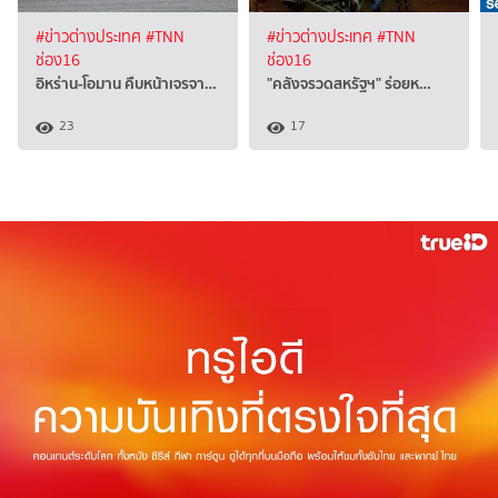
#ข่าวต่างประเทศ
#TNN
#ข่าวต่างประเทศ
#TNN
ช่อง16
ช่อง16
อิหร่าน-โอมาน คืบหน้าเจรจา…
"คลังจรวดสหรัฐฯ" ร่อยห…
23
17