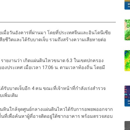
เมื่อวันอังคารที่ผ่านมา โดยที่ประเทศจีนและอินโดนีเซีย
เสียชีวิตและได้รับบาดเจ็บ รวมถึงสร้างความเสียหายต่อ
C) รายงานว่า เกิดแผ่นดินไหวขนาด 6.3 ในเขตปกครอง
องประเทศ เมื่อเวลา 17.06 น. ตามเวลาท้องถิ่น โดยมี
ได้รับบาดเจ็บอีก 4 คน ขณะที่เจ้าหน้าที่กำลังเร่งสำรวจ
เพิ่มเติม
่านหินใกล้จุดศูนย์กลางแผ่นดินไหวได้รับการอพยพออกจาก
าพื้นที่เพื่อค้นหาผู้ที่อาจติดอยู่ใต้ซากอาคาร พร้อมตรวจสอบ