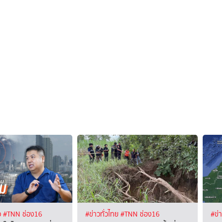
ว
#TNN ช่อง16
#ข่าวทั่วไทย
#TNN ช่อง16
#ข่