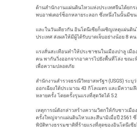
ด้านสำนักงานแผ่นดินไหวแห่งประเทศจีนได้ยกระ
พบอาฟเตอร์ช็อกหลายระลอก ซึ่งหนึ่งในนั้นมีขน
และในวันเดียวกัน อินโดนีเซียก็เผชิญเหตุแผ่น
ประเทศ ส่งผลให้มีผู้ได้รับบาดเจ็บอย่างน้อย 8 
แรงสั่นสะเทือนทำให้ประชาชนในเมืองปาลู เมือง
คน พากันวิ่งออกจากอาคารไปยังพื้นที่โล่ง ข
เพื่อความปลอดภัย
สำนักงานสำรวจธรณีวิทยาสหรัฐฯ (USGS) ระบุว่า
ออกเฉียงใต้ประมาณ 43 กิโลเมตร และมีความลึก
หลายครั้ง โดยครั้งรุนแรงที่สุดวัดได้ 5.2
เหตุการณ์ดังกล่าวสร้างความวิตกให้กับชาวเมืองปาล
ครั้งใหญ่จากแผ่นดินไหวและสึนามิเมื่อปี 2561 ซึ
พิบัติทางธรรมชาติที่ร้ายแรงที่สุดของอินโดนีเ