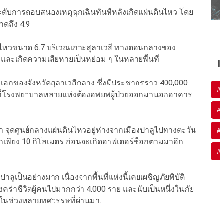
ดับการตอบสนองเหตุฉุกเฉินทันทีหลังเกิดแผ่นดินไหว โดย
าดถึง 4.9
ดินไหวขนาด 6.7 บริเวณเกาะสุลาเวสี ทางตอนกลางของ
คน และเกิดความเสียหายเป็นหย่อม ๆ ในหลายพื้นที่
เอกของจังหวัดสุลาเวสีกลาง ซึ่งมีประชากรราว 400,000
ณะที่โรงพยาบาลหลายแห่งต้องอพยพผู้ป่วยออกมานอกอาคาร
 จุดศูนย์กลางแผ่นดินไหวอยู่ห่างจากเมืองปาลูไปทางตะวัน
เพียง 10 กิโลเมตร ก่อนจะเกิดอาฟเตอร์ช็อกตามมาอีก
ูเป็นอย่างมาก เนื่องจากพื้นที่แห่งนี้เคยเผชิญภัยพิบัติ
่งคร่าชีวิตผู้คนไปมากกว่า 4,000 ราย และนับเป็นหนึ่งในภัย
ซียในช่วงหลายทศวรรษที่ผ่านมา.