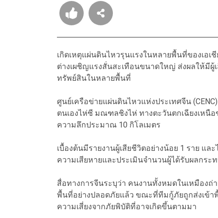
เกิดเหตุแผ่นดินไหวรุนแรงในหลายพื้นที่ของเอเชีย
ต่างเผชิญแรงสั่นสะเทือนขนาดใหญ่ ส่งผลให้มีผู้
ทรัพย์สินในหลายพื้นที่
ศูนย์เครือข่ายแผ่นดินไหวแห่งประเทศจีน (CEN
ตนเองไห่ซี มณฑลชิงไห่ ทางตะวันตกเฉียงเหนือข
ความลึกประมาณ 10 กิโลเมตร
เบื้องต้นมีรายงานผู้เสียชีวิตอย่างน้อย 1 ราย และ
ความเสียหายและประเมินจำนวนผู้ได้รับผลกระทบ
สื่อทางการจีนระบุว่า คนงานทั้งหมดในเหมืองถ
พื้นที่อย่างปลอดภัยแล้ว ขณะที่ทีมกู้ภัยถูกส่งเข้
ความเสี่ยงจากภัยพิบัติที่อาจเกิดขึ้นตามมา