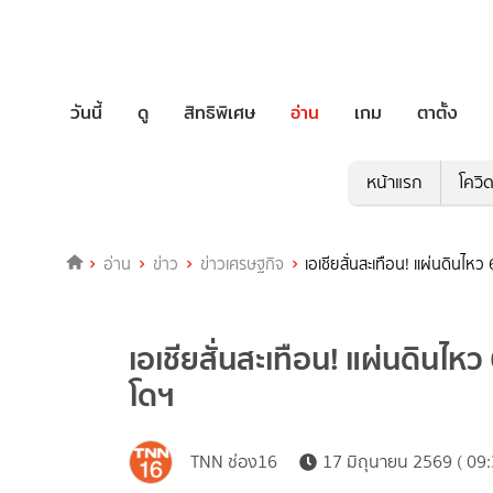
วันนี้
ดู
สิทธิพิเศษ
อ่าน
เกม
ตาตั้ง
หน้าแรก
โควิ
อ่าน
ข่าว
ข่าวเศรษฐกิจ
เอเชียสั่นสะเทือน! แผ่นดินไหว
เอเชียสั่นสะเทือน! แผ่นดินไหว
โดฯ
TNN ช่อง16
17 มิถุนายน 2569 ( 09: