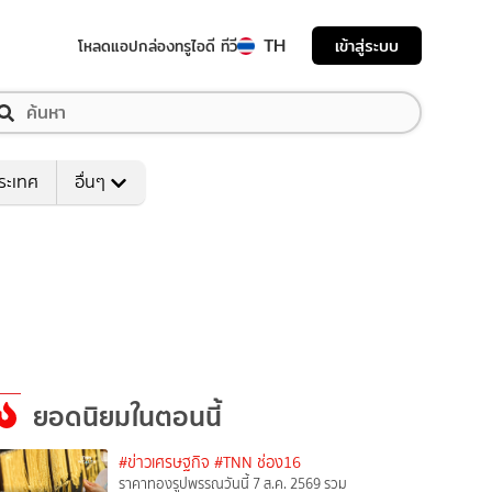
TH
เข้าสู่ระบบ
โหลดแอป
กล่องทรูไอดี ทีวี
ระเทศ
อื่นๆ
ยอดนิยมในตอนนี้
#ข่าวเศรษฐกิจ
#TNN ช่อง16
ราคาทองรูปพรรณวันนี้ 7 ส.ค. 2569 รวม