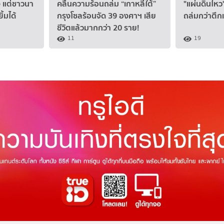
ง แต่ชาวนา
คลื่นความร้อนถล่ม “เกาหลีใต้”
"แผ่นดินไหว"
ิ้มได้
กรุงโซลร้อนจัด 39 องศาฯ เสีย
ถล่มกว่าตึกเ
ชีวิตแล้วมากกว่า 20 ราย!
11
19