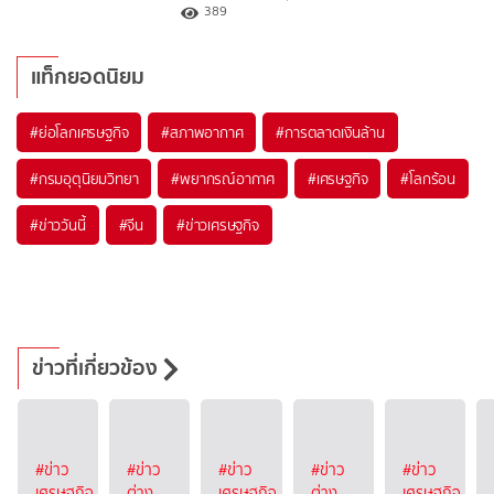
389
แท็กยอดนิยม
#
ย่อโลกเศรษฐกิจ
#
สภาพอากาศ
#
การตลาดเงินล้าน
#
กรมอุตุนิยมวิทยา
#
พยากรณ์อากาศ
#
เศรษฐกิจ
#
โลกร้อน
#
ข่าววันนี้
#
จีน
#
ข่าวเศรษฐกิจ
ข่าวที่เกี่ยวข้อง
#ข่าว
#ข่าว
#ข่าว
#ข่าว
#ข่าว
เศรษฐกิจ
ต่าง
เศรษฐกิจ
ต่าง
เศรษฐกิจ