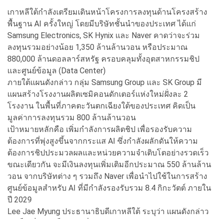
เกาหลีใต้กำลังเตรียมเดินหน้าโครงการลงทุนด้านโครงสร้าง
พื้นฐาน AI ครั้งใหญ่ โดยมีบริษัทชั้นนำของประเทศ ได้แก่
Samsung Electronics, SK Hynix และ Naver คาดว่าจะร่วม
ลงทุนรวมอย่างน้อย 1,350 ล้านล้านวอน หรือประมาณ
880,000 ล้านดอลลาร์สหรัฐ ครอบคลุมทั้งอุตสาหกรรมชิป
และศูนย์ข้อมูล (Data Center)
ภายใต้แผนดังกล่าว กลุ่ม Samsung Group และ SK Group มี
แผนสร้างโรงงานผลิตเซมิคอนดักเตอร์แห่งใหม่ฝั่งละ 2
โรงงาน ในพื้นที่ภาคตะวันตกเฉียงใต้ของประเทศ คิดเป็น
มูลค่าการลงทุนรวม 800 ล้านล้านวอน
เป้าหมายหลักคือ เพิ่มกำลังการผลิตชิป เพื่อรองรับความ
ต้องการที่พุ่งสูงขึ้นจากกระแส AI ซึ่งกำลังผลักดันให้ความ
ต้องการชิปประมวลผลและหน่วยความจำเติบโตอย่างรวดเร็ว
ขณะเดียวกัน จะมีเงินลงทุนเพิ่มเติมอีกประมาณ 550 ล้านล้าน
วอน จากบริษัทต่าง ๆ รวมถึง Naver เพื่อนำไปใช้ในการสร้าง
ศูนย์ข้อมูลสำหรับ AI ที่มีกำลังรองรับรวม 8.4 กิกะวัตต์ ภายใน
ปี 2029
Lee Jae Myung ประธานาธิบดีเกาหลีใต้ ระบุว่า แผนดังกล่าว