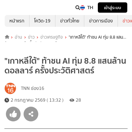
TH
เข้าสู่ระบบ
หน้าแรก
โควิด-19
ข่าวทั่วไทย
ข่าวการเมือง
ข่าว
อ่าน
ข่าว
ข่าวเศรษฐกิจ
"เกาหลีใต้" ท้าชน AI ทุ่ม 8.8 แสน
ล้านดอลลาร์ ครั้งประวัติศาสตร์
"เกาหลีใต้" ท้าชน AI ทุ่ม 8.8 แสนล้าน
ดอลลาร์ ครั้งประวัติศาสตร์
TNN ช่อง16
2 กรกฎาคม 2569 ( 13:32 )
28