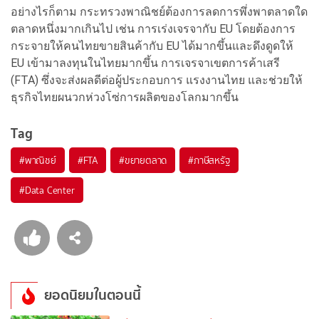
อย่างไรก็ตาม กระทรวงพาณิชย์ต้องการลดการพึ่งพาตลาดใด
ตลาดหนึ่งมากเกินไป เช่น การเร่งเจรจากับ EU โดยต้องการ
กระจายให้คนไทยขายสินค้ากับ EU ได้มากขึ้นและดึงดูดให้
EU เข้ามาลงทุนในไทยมากขึ้น การเจรจาเขตการค้าเสรี
(FTA) ซึ่งจะส่งผลดีต่อผู้ประกอบการ แรงงานไทย และช่วยให้
ธุรกิจไทยผนวกห่วงโซ่การผลิตของโลกมากขึ้น
Tag
#
พาณิชย์
#
FTA
#
ขยายตลาด
#
ภาษีสหรัฐ
#
Data Center
ยอดนิยมในตอนนี้