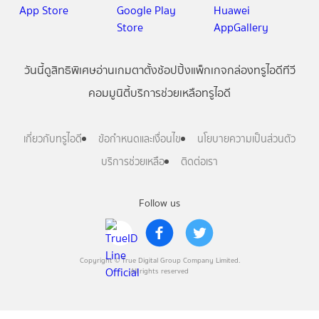
วันนี้
ดู
สิทธิพิเศษ
อ่าน
เกม
ตาตั้ง
ช้อปปิ้ง
แพ็กเกจ
กล่องทรูไอดีทีวี
คอมมูนิตี้
บริการช่วยเหลือทรูไอดี
เกี่ยวกับทรูไอดี
ข้อกำหนดและเงื่อนไข
นโยบายความเป็นส่วนตัว
บริการช่วยเหลือ
ติดต่อเรา
Follow us
Copyright © True Digital Group Company Limited.
All rights reserved