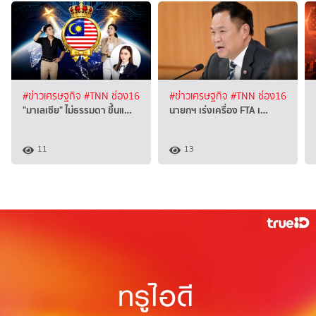
#ข่าวเศรษฐกิจ
#TNN ช่อง16
#ข่าวเศรษฐกิจ
#TNN ช่อง16
"มาเลเซีย" ไม่ธรรมดา ขึ้นแ…
นายกฯ เร่งเครื่อง FTA เ…
11
13