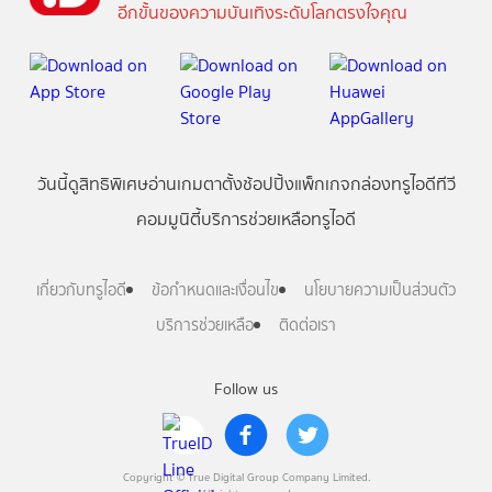
อีกขั้นของความบันเทิงระดับโลกตรงใจคุณ
วันนี้
ดู
สิทธิพิเศษ
อ่าน
เกม
ตาตั้ง
ช้อปปิ้ง
แพ็กเกจ
กล่องทรูไอดีทีวี
คอมมูนิตี้
บริการช่วยเหลือทรูไอดี
เกี่ยวกับทรูไอดี
ข้อกำหนดและเงื่อนไข
นโยบายความเป็นส่วนตัว
บริการช่วยเหลือ
ติดต่อเรา
Follow us
Copyright © True Digital Group Company Limited.