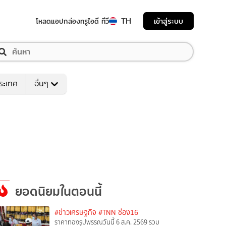
TH
เข้าสู่ระบบ
โหลดแอป
กล่องทรูไอดี ทีวี
ระเทศ
อื่นๆ
ยอดนิยมในตอนนี้
#ข่าวเศรษฐกิจ
#TNN ช่อง16
ราคาทองรูปพรรณวันนี้ 6 ส.ค. 2569 รวม