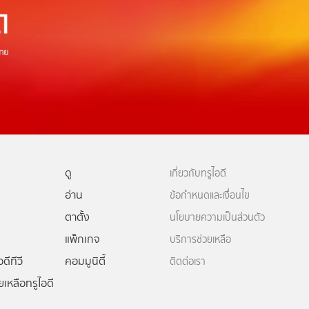
ดู
เกี่ยวกับทรูไอดี
อ่าน
ข้อกำหนดและเงื่อนไข
ตาตั้ง
นโยบายความเป็นส่วนตัว
แพ็กเกจ
บริการช่วยเหลือ
ดีทีวี
คอมมูนิตี้
ติดต่อเรา
ยเหลือทรูไอดี