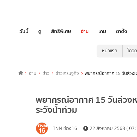
วันนี้
ดู
สิทธิพิเศษ
อ่าน
เกม
ตาตั้ง
หน้าแรก
โควิ
อ่าน
ข่าว
ข่าวเศรษฐกิจ
พยากรณ์อากาศ 15 วันล่วงหน้า
พยากรณ์อากาศ 15 วันล่วงหน้
ระวังน้ำท่วม
TNN ช่อง16
22 สิงหาคม 2568 ( 07: