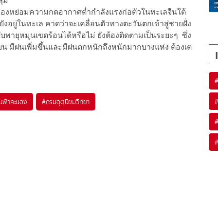
ลุม
ัวของหย่อมความกดอากาศต่ำกำลังแรงก่อตัวในทะเลจีนใต้
งอยู่ในทะเล คาดว่าจะเคลื่อนตัวทางตะวันตกเข้าสู่ชายฝั่ง
ายุหมุนเขตร้อนได้หรือไม่ ยังต้องติดตามเป็นระยะๆ ซึ่ง
มีฝนเพิ่มขึ้นและมีฝนตกหนักถึงหนักมากบางแห่ง ต้องเต
นฟ้าคะนอง
#
กรมอุตุนิยมวิทยา