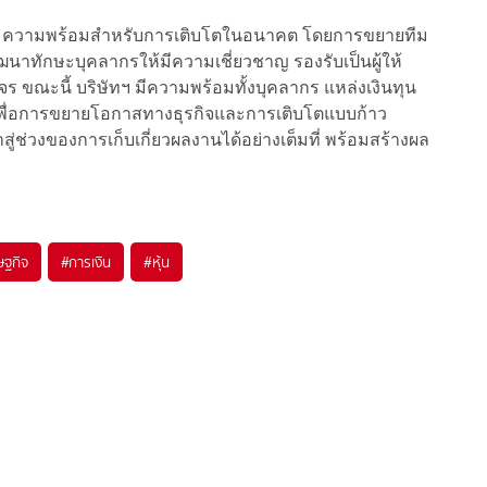
อเตรียมความพร้อมสำหรับการเติบโตในอนาคต โดยการขยายทีม
ฒนาทักษะบุคลากรให้มีความเชี่ยวชาญ รองรับเป็นผู้ให้
 ขณะนี้ บริษัทฯ มีความพร้อมทั้งบุคลากร แหล่งเงินทุน
พื่อการขยายโอกาสทางธุรกิจและการเติบโตแบบก้าว
้าสู่ช่วงของการเก็บเกี่ยวผลงานได้อย่างเต็มที่ พร้อมสร้างผล
ษฐกิจ
#
การเงิน
#
หุ้น