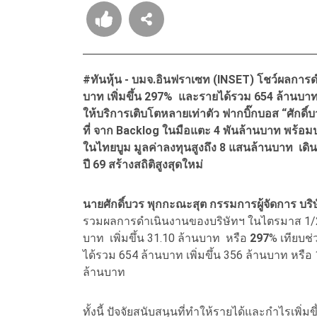
#ทันหุ้น -
บมจ.อินฟราเซท (INSET) โชว์ผลการดำ
บาท เพิ่มขึ้น 297% และรายได้รวม 654 ล้านบาท 
ให้บริการเติบโตหลายเท่าตัว ฟากบิ๊กบอส “ศักดิ์บ
ที่ จาก Backlog ในมือแตะ 4 พันล้านบาท พร้อม
ในไทยบูม มูลค่าลงทุนสูงถึง 8 แสนล้านบาท เด
ปี 69 สร้างสถิติสูงสุดใหม่
นายศักดิ์บวร พุกกะณะสุต กรรมการผู้จัดการ บร
รวมผลการดำเนินงานของบริษัทฯ ในไตรมาส 1/2569
บาท เพิ่มขึ้น 31.10 ล้านบาท หรือ
297
% เทียบช่
ได้รวม 654 ล้านบาท เพิ่มขึ้น 356 ล้านบาท หรือ 
ล้านบาท
ทั้งนี้ ปัจจัยสนับสนุนที่ทำให้รายได้และกำไรเพ