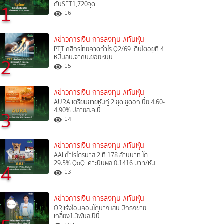
ดันSET1,720จุด
1
16
#ข่าวการเงิน การลงทุน
#ทันหุ้น
PTT กสิกรไทยคาดกำไร Q2/69 เติบโตอยู่ที่ 4
หมื่นลบ.จากบ.ย่อยหนุน
2
15
#ข่าวการเงิน การลงทุน
#ทันหุ้น
AURA เตรียมขายหุ้นกู้ 2 ชุด ชูดอกเบี้ย 4.60-
4.90% ปลายส.ค.นี้
3
14
#ข่าวการเงิน การลงทุน
#ทันหุ้น
AAI กำไรไตรมาส 2 ที่ 178 ล้านบาท โต
29.5% QoQ เคาะปันผล 0.1416 บาท/หุ้น
4
13
#ข่าวการเงิน การลงทุน
#ทันหุ้น
ORIเร่งโอนคอนโดบางแสน ปักธงขาย
เกลี้ยง1.3พันล.ปีนี้