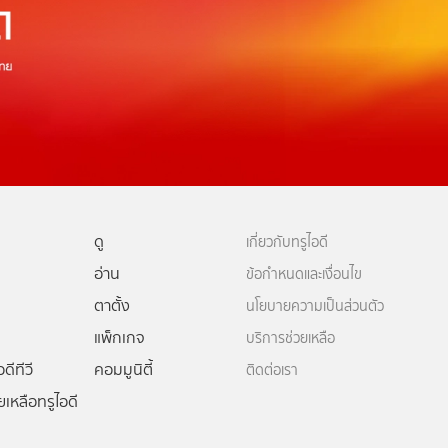
ดู
เกี่ยวกับทรูไอดี
อ่าน
ข้อกำหนดและเงื่อนไข
ตาตั้ง
นโยบายความเป็นส่วนตัว
แพ็กเกจ
บริการช่วยเหลือ
ดีทีวี
คอมมูนิตี้
ติดต่อเรา
ยเหลือทรูไอดี