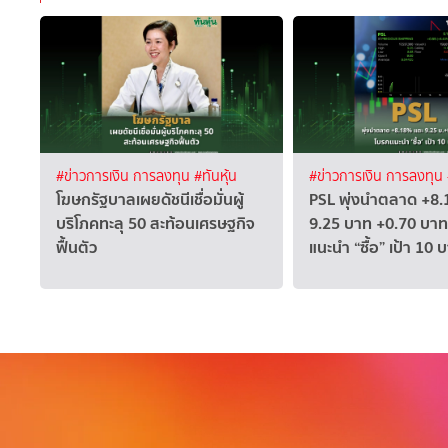
#ข่าวการเงิน การลงทุน
#ทันหุ้น
#ข่าวการเงิน การลงทุน
โฆษกรัฐบาลเผยดัชนีเชื่อมั่นผู้
PSL พุ่งนำตลาด +8.
บริโภคทะลุ 50 สะท้อนเศรษฐกิจ
9.25 บาท +0.70 บาท
ฟื้นตัว
แนะนำ “ซื้อ” เป้า 10 