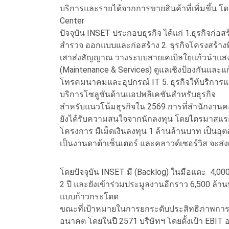
บริการและรายได้จากการขายสินค้าที่เพิ่มขึ้น โ
Center
ปัจจุบัน INSET ประกอบธุรกิจ ได้แก่ 1.ธุรกิจก่อ
สำรวจ ออกแบบและก่อสร้าง 2. ธุรกิจโครงสร้
เสาส่งสัญญาณ วางระบบสายเคเบิลใยแก้วนำแสงแล
(Maintenance & Services) ดูแลเชิงป้องกันและแก
โทรคมนาคมและอุปกรณ์ IT 5. ธุรกิจให้บริการแอ
บริการโซลูชันด้านแอปพลิเคชันสำหรับธุรกิจ
สำหรับแนวโน้มธุรกิจใน 2569 การที่สำนักงานค
ยังได้รับความสนใจจากนักลงทุน โดยไตรมาสแรกป
โครงการ มีเม็ดเงินลงทุน 1 ล้านล้านบาท เป็นอุ
เป็นงานดาต้าเซ็นเตอร์ และคลาวด์เซอร์วิส จะส่ง
โดยปัจจุบัน INSET มี (Backlog) ในมือแตะ 4,000 
2 ปี และยังเข้าร่วมประมูลงานอีกราว 6,500 ล้า
แบบก้าวกระโดด
ขณะที่เป้าหมายในการยกระดับประสิทธิภาพก
อนาคต โดยในปี 2571 บริษัทฯ โดยตั้งเป้า EBIT อย