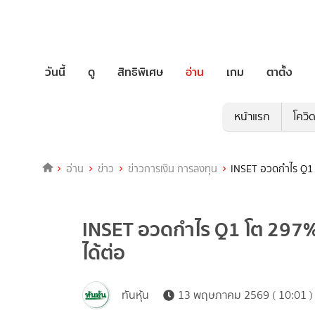
วันนี้
ดู
สิทธิพิเศษ
อ่าน
เกม
ตาตั้ง
หน้าแรก
โควิ
อ่าน
ข่าว
ข่าวการเงิน การลงทุน
INSET อวดกำไร Q1 โ
INSET อวดกำไร Q1 โต 297% 
ได้ต่อ
ทันหุ้น
13 พฤษภาคม 2569 ( 10:01 )