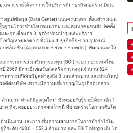
ดยเฉพาะรายได้จากการให้บริการที่มาธุรกิจก่อสร้าง Data
สร้างศูนย์ข้อมูล (Data Center) แบบครบวงจร ตั้งแต่วางแผน
างพื้นฐานโครงข่ายโทรคมนาคม และคมนาคมขนส่ง ติดตั้ง
ะจุดเชื่อมต่อ 3. ธุรกิจซ่อมบำรุงและบริการ
้ไขปัญหาตลอด 24 ชั่วโมง 4. ธุรกิจซื้อ-ขาย อุปกรณ์
ปพลิเคชัน (Application Service Provider) พัฒนาและให้
ณะกรรมการส่งเสริมการลงทุน (BOI) ระบุว่า ประเทศไทย
ี 2569 มีการยื่นขอรับส่งเสริมการลงทุนจำนวน 624
ตสาหกรรมดิจิทัลมีมูลค่าสูงถึง 8 แสนล้านบาท และส่วนใหญ่
ผลดีต่อบริษัท เพราะมีความเชี่ยวชาญในธุรกิจดังกล่าว
ล้านบาท ทำสถิติสูงสุดใหม่ ซึ่งทยอยรับรู้รายได้ยาวอีก 1-
นบาท ที่จะทยอยประกาศผลเร็วๆนี้ ที่ช่วยสร้างโอกาสเติบโต
ารดำเนินงาน และการเพิ่มความสามารถในการทำกำไรใน
ู่ที่ระดับ 468.0 – 552.3 ล้านบาท และ EBIT Margin เติบโต