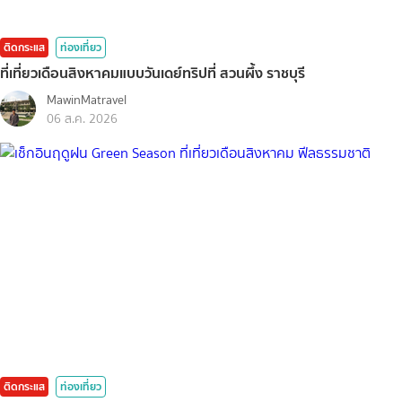
ติดกระแส
ท่องเที่ยว
ที่เที่ยวเดือนสิงหาคมแบบวันเดย์ทริปที่ สวนผึ้ง ราชบุรี
MawinMatravel
06 ส.ค. 2026
ติดกระแส
ท่องเที่ยว