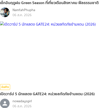
เช็กอินฤดูฝน Green Season ที่เที่ยวเดือนสิงหาคม ฟีลธรรมชาติ
NamfahPhupha
06 ส.ค. 2026
บันเทิง
เปิดวาร์ป 5 นักแสดง GATE24: หน่วยสกัดภัยข้ามแดน (2026)
nowadaysgirl
06 ส.ค. 2026