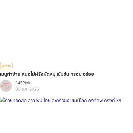
อาหาร
เมนูทำง่าย หน่อไม้ฝรั่งผัดหมู เข้มข้น กรอบ อร่อย
345Pink
06 ส.ค. 2026