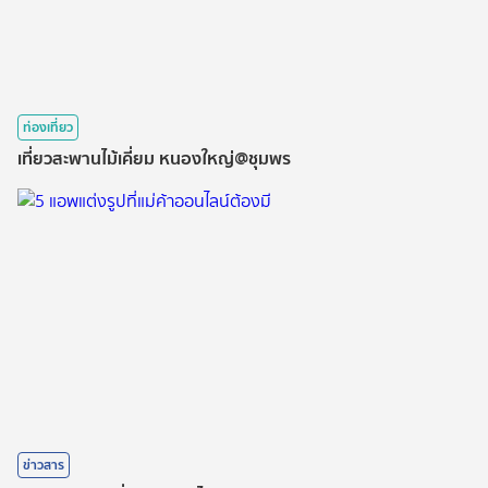
ท่องเที่ยว
เที่ยวสะพานไม้เคี่ยม หนองใหญ่@ชุมพร
ข่าวสาร