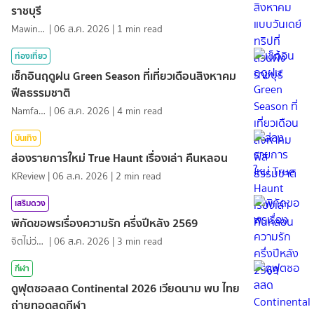
ราชบุรี
MawinMatravel
|
06 ส.ค. 2026
|
1
min read
ท่องเที่ยว
เช็กอินฤดูฝน Green Season ที่เที่ยวเดือนสิงหาคม
ฟีลธรรมชาติ
NamfahPhupha
|
06 ส.ค. 2026
|
4
min read
บันเทิง
ส่องรายการใหม่ True Haunt เรื่องเล่า คืนหลอน
KReview
|
06 ส.ค. 2026
|
2
min read
เสริมดวง
พิกัดขอพรเรื่องความรัก ครึ่งปีหลัง 2569
จิตไม่ว่าง
|
06 ส.ค. 2026
|
3
min read
กีฬา
ดูฟุตซอลสด Continental 2026 เวียดนาม พบ ไทย
ถ่ายทอดสดกีฬา