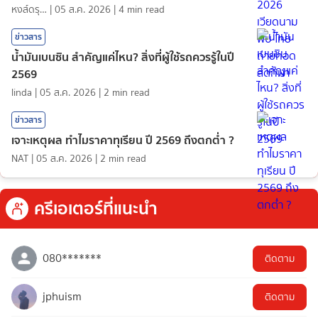
หงส์ดรุณ
|
05 ส.ค. 2026
|
4
min read
ข่าวสาร
น้ำมันเบนซิน สำคัญแค่ไหน? สิ่งที่ผู้ใช้รถควรรู้ในปี
2569
linda
|
05 ส.ค. 2026
|
2
min read
ข่าวสาร
เจาะเหตุผล ทำไมราคาทุเรียน ปี 2569 ถึงตกต่ำ ?
NAT
|
05 ส.ค. 2026
|
2
min read
ครีเอเตอร์ที่แนะนำ
080*******
ติดตาม
jphuism
ติดตาม