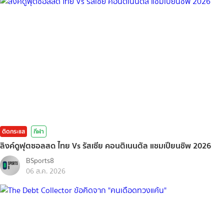
ติดกระแส
กีฬา
ลิงค์ดูฟุตซอลสด ไทย Vs รัสเซีย คอนติเนนตัล แชมเปียนชิพ 2026
BSports8
06 ส.ค. 2026