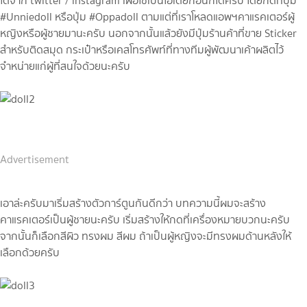
ได้จาก twitter / instagram เผื่อใช้เป็นไอเดียก่อนก็ได้ครับ โดยกดที่ปุ่ม
#Unniedoll หรือปุ่ม #Oppadoll ตามแต่ที่เราโหลดแอพฯคาแรคเตอร์ผู้
หญิงหรือผู้ชายมานะครับ นอกจากนั้นแล้วยังมีปุ่มร้านค้าที่ขาย Sticker
สำหรับติดสมุด กระเป๋าหรือเคสโทรศัพท์ที่ทางทีมผู้พัฒนาเค้าผลิตไว้
จำหน่ายแก่ผู้ที่สนใจด้วยนะครับ
Advertisement
เอาล่ะครับมาเริ่มสร้างตัวการ์ตูนกันดีกว่า บทความนี้ผมจะสร้าง
คาแรคเตอร์เป็นผู้ชายนะครับ เริ่มสร้างให้กดที่เครื่องหมายบวกนะครับ
จากนั้นก็เลือกสีผิว ทรงผม สีผม ถ้าเป็นผู้หญิงจะมีทรงผมด้านหลังให้
เลือกด้วยครับ