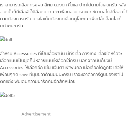
เราสามารถเลือกทรงผม สีผม ดวงตา คิ้วและปากได้ตามใจเลยครับ หลัง
จากนั้นก็มีเสื้อผ้าให้เลือกมากมาย เพื่อนสามารถแมทช์ตามสไตล์ที่ชอบได้
ตามต้องการครับ บางไอเท็มต้องกดเลือกดูโฆษณาเพื่อปล็ดล็อคไอเท็
มด้วยนะครับ
สำหรับ Accessories ที่เป็นเสื้อผ้านั้น มีทั้งเสื้อ กางเกง เสื้อเชิ้ตหรือจะ
เลือกแบบเป็นชุดก็มีหลายแบบให้เลือกใส่ครับ นอกจากนั้นก็ยังมี
Accessories ให้เลือกอีก เช่น แว่นตา ผ้าพันคอ เมื่อเลือกได้ถูกใจแล้วให้
เพื่อนๆกด save ที่มุมขวาด้านบนนะครับ เราจะเอาตัวการ์ตูนของเราไป
ตกแต่งเพิ่มเติมความน่ารักกันอีกสักหน่อย
Advertisement