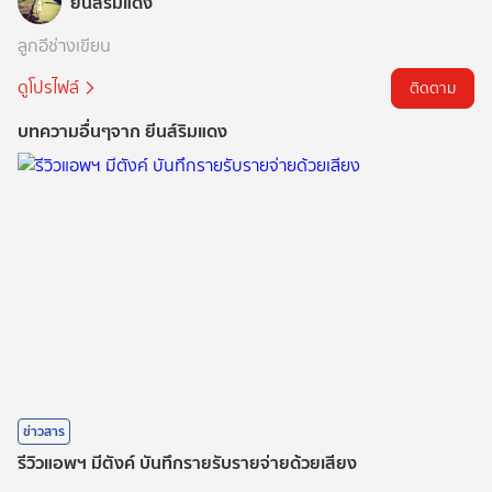
ยีนส์ริมแดง
ลูกอีช่างเขียน
ดูโปรไฟล์
ติดตาม
บทความอื่นๆจาก ยีนส์ริมแดง
ข่าวสาร
รีวิวแอพฯ มีตังค์ บันทึกรายรับรายจ่ายด้วยเสียง