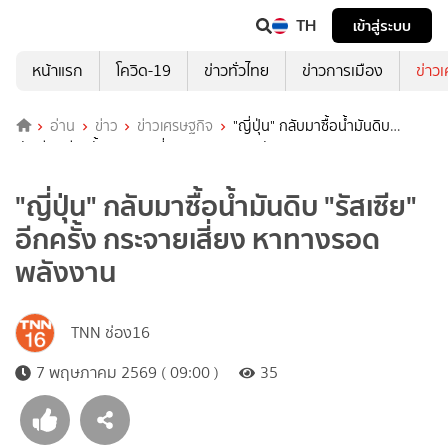
TH
เข้าสู่ระบบ
หน้าแรก
โควิด-19
ข่าวทั่วไทย
ข่าวการเมือง
ข่าว
อ่าน
ข่าว
ข่าวเศรษฐกิจ
"ญี่ปุ่น" กลับมาซื้อน้ำมันดิบ
"รัสเซีย" อีกครั้ง กระจายเสี่ยง หาทางรอดพลังงาน
"ญี่ปุ่น" กลับมาซื้อน้ำมันดิบ "รัสเซีย"
อีกครั้ง กระจายเสี่ยง หาทางรอด
พลังงาน
TNN ช่อง16
7 พฤษภาคม 2569 ( 09:00 )
35