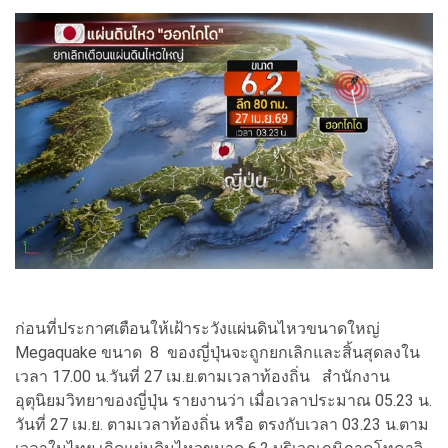
ก่อนที่ประกาศเตือนให้เฝ้าระวังแผ่นดินไหวขนาดใหญ่
Megaquake ขนาด 8 ของญี่ปุ่นจะถูกยกเลิกและสิ้นสุดลงใน
เวลา 17.00 น.วันที่ 27 เม.ย.ตามเวลาท้องถิ่น สำนักงาน
อุตุนิยมวิทยาของญี่ปุ่น รายงานว่า เมื่อเวลาประมาณ 05.23 น.
วันที่ 27 เม.ย. ตามเวลาท้องถิ่น หรือ ตรงกับเวลา 03.23 น.ตาม