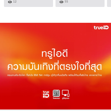
12
55