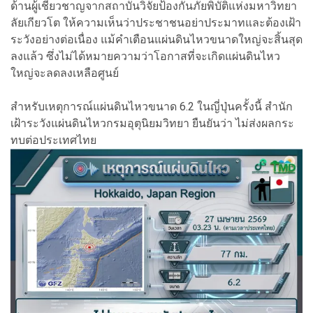
ด้านผู้เชี่ยวชาญจากสถาบันวิจัยป้องกันภัยพิบัติแห่งมหาวิทยา
ลัยเกียวโต ให้ความเห็นว่าประชาชนอย่าประมาทและต้องเฝ้า
ระวังอย่างต่อเนื่อง แม้คำเตือนแผ่นดินไหวขนาดใหญ่จะสิ้นสุด
ลงแล้ว ซึ่งไม่ได้หมายความว่าโอกาสที่จะเกิดแผ่นดินไหว
ใหญ่จะลดลงเหลือศูนย์
สำหรับเหตุการณ์แผ่นดินไหวขนาด 6.2 ในญี่ปุ่นครั้งนี้ สำนัก
เฝ้าระวังแผ่นดินไหวกรมอุตุนิยมวิทยา ยืนยันว่า ไม่ส่งผลกระ
ทบต่อประเทศไทย