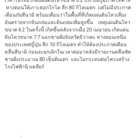
เวลาในไทย เกิดแผ่นดินไหวขนาด 6.2 บริเวณภูมิภาคโทคาจิ
ทางตอนใต้เกาะฮอกไกโด ลึก 80 กิโลเมตร แต่ไม่มีประกาศ
เตือนภัยสึนามิ พร้อมเตือนว่าในพื้นที่ที่เกิดแผ่นดินไหวเสี่ยง
อันตรายจากหินถล่มและดินถล่มเพิ่มสูงขึ้น
เหตุแผ่นดินไหว
ขนาด 6.2 ในครั้งนี้ เกิดขึ้นหลังจากเมื่อ 20 เมษายน เกิดแผ่น
ดินไหวขนาด 7.7 นอกชายฝั่งจังหวัดอิวาเตะ ทางตอนเหนือ
ของประเทศญี่ปุ่น ลึก 10 กิโลเมตร ทำให้ต้องประกาศเตือน
คลื่นสึนามิ ก่อนจะยกเลิกในเวลาต่อมาหลังมีรายงานคลื่นซัด
ชายฝั่งประมาณ 80 เซ็นติเมตร และไม่กระทบต่อโครงสร้าง
โรงไฟฟ้านิวเคลียร์