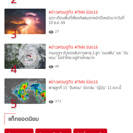
#ข่าวเศรษฐกิจ
#TNN ช่อง16
อุตุฯ เตือนพื้นที่เสี่ยงภัยฝนตกหนักถึงหนักมากวันที่
10 ส.ค. 69
3
27
#ข่าวเศรษฐกิจ
#TNN ช่อง16
กรมอุตุฯ อัปเดตเส้นทางพายุ 2 ลูก “ดอลฟิน” และ “จัน
หอม” ไม่เข้าไทย-อยู่ห่างไกลมาก
4
40
#ข่าวเศรษฐกิจ
#TNN ช่อง16
พายุลูกที่ 15 “จันหอม” จ่อถล่ม “ญี่ปุ่น” 11 ส.ค.นี้
5
373
แท็กยอดนิยม