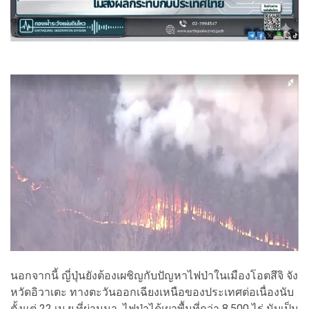
นอกจากนี้ ญี่ปุ่นยังต้องเผชิญกับปัญหาไฟป่าในเมืองโอตสึจิ จัง
หวัดอิวาเตะ ทางตะวันออกเฉียงเหนือของประเทศต่อเนื่องนับ
ตั้งแต่ 22 เม.ย.ที่ผ่านมา ไฟป่าได้เผาพื้นที่กว่า 8,500 ไร่ นับเป็น