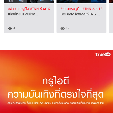
#ข่าวเศรษฐกิจ
#TNN ช่อง16
#ข่าวเศรษฐกิจ
#TNN ช่อง16
เมืองไทยประกันชีวิต…
BOI ยกเครื่องเกณฑ์ Data …
4
12