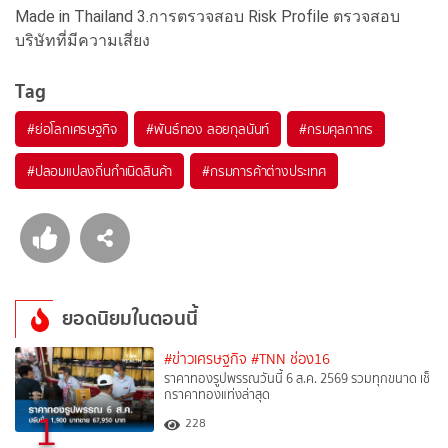
Made in Thailand 3.การตรวจสอบ Risk Profile ตรวจสอบ
บริษัทที่มีความเสี่ยง
Tag
#
ย่อโลกเศรษฐกิจ
#
พันธ์ทอง ลอยกุลนันท์
#
กรมศุลกากร
#
ปลอมแปลงถิ่นกำเนิดสินค้า
#
กรมการค้าต่างประเทศ
ยอดนิยมในตอนนี้
#ข่าวเศรษฐกิจ
#TNN ช่อง16
ราคาทองรูปพรรณวันนี้ 6 ส.ค. 2569 รวมทุกขนาด เช็
กราคาทองแท่งล่าสุด
1
228