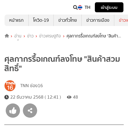
TH
เข้าสู่ระบบ
หน้าแรก
โควิด-19
ข่าวทั่วไทย
ข่าวการเมือง
ข่าว
อ่าน
ข่าว
ข่าวเศรษฐกิจ
ศุลกากรรื้อเกณฑ์ลงโทษ "สินค้า
สวมสิทธิ์"
ศุลกากรรื้อเกณฑ์ลงโทษ "สินค้าสวม
สิทธิ์"
TNN ช่อง16
22 ธันวาคม 2568 ( 12:41 )
48