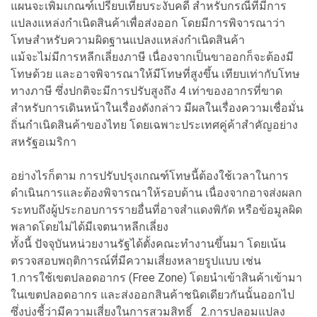
แผนจะเพิ่มเกณฑ์เปรียบเทียบระงับคดี สำหรับกรณีที่มีการ
แปลงแหล่งกำเนิดสินค้าเพื่อส่งออก โดยมีการพิจารณาว่า
โทษสำหรับความผิดฐานแปลงแหล่งกำเนิดสินค้า
แม้จะไม่มีการหลีกเลี่ยงภาษี เนื่องจากเป็นขาออกก็จะต้องมี
โทษด้วย และอาจพิจารณาให้มีโทษที่สูงขึ้น เทียบเท่ากับโทษ
ทางภาษี ซึ่งปกติจะมีการปรับสูงถึง 4 เท่าของอากรที่ขาด
สำหรับการเดินหน้าในเรื่องดังกล่าว มีผลในเรื่องความเชื่อมั่น
ถิ่นกำเนิดสินค้าของไทย โดยเฉพาะประเทศคู่ค้าสำคัญอย่าง
สหรัฐอเมริกา
อย่างไรก็ตาม การปรับปรุงเกณฑ์โทษนี้ต้องใช้เวลาในการ
ดำเนินการและต้องพิจารณาให้รอบด้าน เนื่องจากอาจส่งผลก
ระทบถึงผู้ประกอบการรายอื่นที่อาจสำแดงพิกัด หรือข้อมูลผิด
พลาดโดยไม่ได้มีเจตนาหลีกเลี่ยง
ทั้งนี้ ปัจจุบันหน่วยงานรัฐได้ตั้งคณะทำงานขึ้นมา โดยเน้น
ตรวจสอบพฤติการณ์ที่มีความเสี่ยงหลายรูปแบบ เช่น
1.การใช้เขตปลอดอากร (Free Zone) โดยนำเข้าสินค้าเข้ามา
ในเขตปลอดอากร และส่งออกสินค้าชนิดเดียวกันนั้นออกไป
ซึ่งบ่งชี้ว่ามีความเสี่ยงในการสวมสิทธิ์ 2.การปลอมแปลง