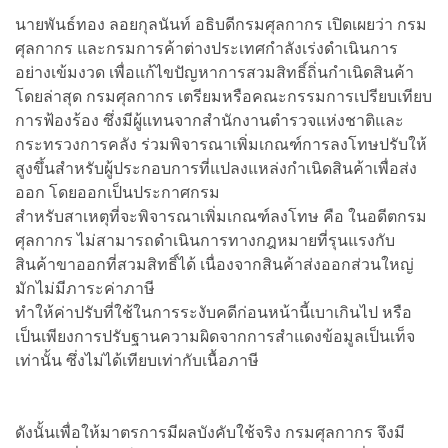
นายพันธ์ทอง ลอยกุลนันท์ อธิบดีกรมศุลกากร เปิดเผยว่า กรม
ศุลกากร และกรมการค้าต่างประเทศกำลังเร่งดำเนินการ
อย่างเข้มงวด เพื่อแก้ไขปัญหาการสวมสิทธิ์ถิ่นกำเนิดสินค้า
โดยล่าสุด กรมศุลกากร เตรียมหรือคณะกรรมการเปรียบเทียบ
การฟ้องร้อง ซึ่งมีผู้แทนจากสำนักงานตำรวจแห่งชาติและ
กระทรวงการคลัง ร่วมพิจารณาเพิ่มเกณฑ์การลงโทษปรับให้
สูงขึ้นสำหรับผู้ประกอบการที่แปลงแหล่งกำเนิดสินค้าเพื่อส่ง
ออก โดยออกเป็นประกาศกรม
สำหรับสาเหตุที่จะพิจารณาเพิ่มเกณฑ์ลงโทษ คือ ในอดีตกรม
ศุลกากร ไม่สามารถดำเนินการทางกฎหมายที่รุนแรงกับ
สินค้าขาออกที่สวมสิทธิ์ได้ เนื่องจากสินค้าส่งออกส่วนใหญ่
มักไม่มีภาระค่าภาษี
ทำให้ค่าปรับที่ใช้ในการระงับคดีก่อนหน้านี้เบาเกินไป หรือ
เป็นเพียงการปรับฐานความผิดจากการสำแดงข้อมูลเป็นเท็จ
เท่านั้น ซึ่งไม่ได้เทียบเท่ากับเนื้อภาษี
ดังนั้นเพื่อให้มาตรการมีผลบังคับใช้จริง กรมศุลกากร จึงมี