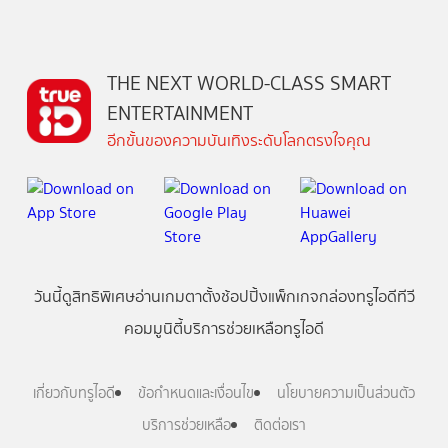
THE NEXT WORLD-CLASS SMART
ENTERTAINMENT
อีกขั้นของความบันเทิงระดับโลกตรงใจคุณ
วันนี้
ดู
สิทธิพิเศษ
อ่าน
เกม
ตาตั้ง
ช้อปปิ้ง
แพ็กเกจ
กล่องทรูไอดีทีวี
คอมมูนิตี้
บริการช่วยเหลือทรูไอดี
เกี่ยวกับทรูไอดี
ข้อกำหนดและเงื่อนไข
นโยบายความเป็นส่วนตัว
บริการช่วยเหลือ
ติดต่อเรา