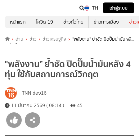
TH
เข้าสู่ระบบ
หน้าแรก
โควิด-19
ข่าวทั่วไทย
ข่าวการเมือง
ข่าว
อ่าน
ข่าว
ข่าวเศรษฐกิจ
"พลังงาน” ย้ำชัด ปิดปั๊มน้ำมันหลัง
4 ทุ่ม ใช้กับสถานการณ์วิกฤต
"พลังงาน” ย้ำชัด ปิดปั๊มน้ำมันหลัง 4
ทุ่ม ใช้กับสถานการณ์วิกฤต
TNN ช่อง16
11 มีนาคม 2569 ( 08:14 )
45