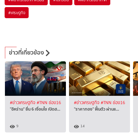
#
เศรษฐกิจ
ข่าวที่เกี่ยวข้อง
#ข่าวเศรษฐกิจ
#TNN ช่อง16
#ข่าวเศรษฐกิจ
#TNN ช่อง16
"อิหร่าน" ยื่น 6 เงื่อนไข เปิดฮ…
"ราคาทอง" ฟื้นตัว ผ่านแ…
9
14