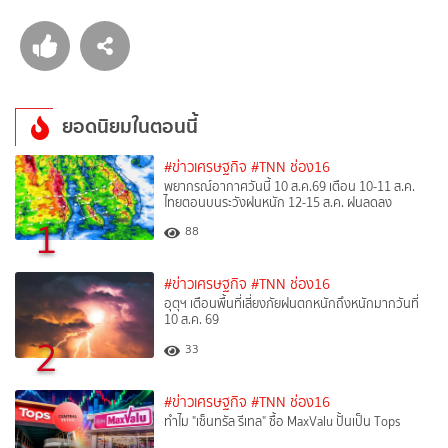
ยอดนิยมในตอนนี้
#ข่าวเศรษฐกิจ
#TNN ช่อง16
พยากรณ์อากาศวันนี้ 10 ส.ค.69 เตือน 10-11 ส.ค.
ไทยตอนบนระวังฝนหนัก 12-15 ส.ค. ฝนลดลง
1
88
#ข่าวเศรษฐกิจ
#TNN ช่อง16
อุตุฯ เตือนพื้นที่เสี่ยงภัยฝนตกหนักถึงหนักมากวันที่
10 ส.ค. 69
2
33
#ข่าวเศรษฐกิจ
#TNN ช่อง16
ทำไม "เซ็นทรัล รีเทล" ซื้อ MaxValu ปั้นเป็น Tops