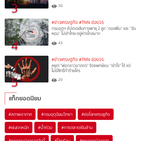
3
30
#ข่าวเศรษฐกิจ
#TNN ช่อง16
กรมอุตุฯ อัปเดตเส้นทางพายุ 2 ลูก “ดอลฟิน” และ “จัน
หอม” ไม่เข้าไทย-อยู่ห่างไกลมาก
4
43
#ข่าวเศรษฐกิจ
#TNN ช่อง16
หยุด! "ฟอกขาวฆาตกร" จิตแพทย์แนะ "เข้าใจ" ได้ แต่
ไม่มีสิทธิ์ทำร้ายใคร
5
20
แท็กยอดนิยม
#
สภาพอากาศ
#
กรมอุตุนิยมวิทยา
#
ย่อโลกเศรษฐกิจ
#
ฝนตกหนัก
#
น้ำท่วม
#
การตลาดเงินล้าน
#
พยากรณ์อากาศวันนี้
#
โลกร้อน
#
พยากรณ์อากาศ