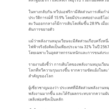
สหรัฐอเมริกา และสหภาพยุโรป รวมกันมีสัดส่วนถึง
ในทางกลับกัน ทวีปแอฟริกามีสัดส่วนการเพิ่มกำลั
ประวัติการณ์ที่ 15.9% โดยมีประเทศอย่างเอธิโอเป
ตะวันออกกลางก็มีการเติบโตเพิ่มขึ้น 28.9% เมื่อ
ดันการขยายตัว
แม้ว่าพลังงานหมุนเวียนจะมีสัดส่วนเกือบครึ่งห
ไฟฟ้าจริงยังคิดเป็นเพียงประมาณ 32% ในปี 256
โดยเฉพาะในอุตสาหกรรมหนักและการขนส่งระยะ
รายงานยังชี้ว่า การเติบโตของพลังงานหมุนเ
โลกที่ทวีความรุนแรงขึ้น จากความขัดแย้งในตะ
สำคัญของโลก
ผู้เชี่ยวชาญมองว่า ประเทศที่มีสัดส่วนพลังงา
พลังงานมากขึ้น และได้รับผลกระทบจากความผันผ
เพลิงฟอสซิลเป็นหลัก