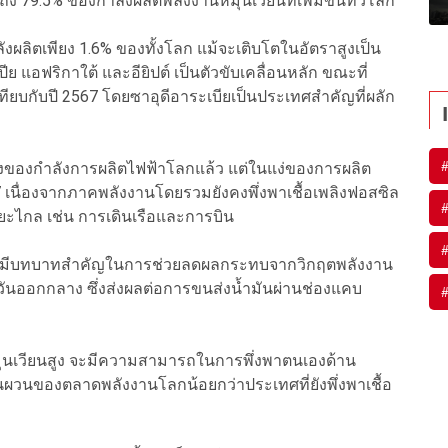
 79.5% ของกำลังผลิตพลังงานหมุนเวียนที่เพิ่มขึ้นทั่วโลก
งผลิตเพียง 1.6% ของทั้งโลก แม้จะเติบโตในอัตราสูงเป็น
ีย แอฟริกาใต้ และอียิปต์ เป็นตัวขับเคลื่อนหลัก ขณะที่
เทียบกับปี 2567 โดยซาอุดีอาระเบียเป็นประเทศสำคัญที่ผลัก
นึ่งของกำลังการผลิตไฟฟ้าโลกแล้ว แต่ในแง่ของการผลิต
7 เนื่องจากภาคพลังงานโดยรวมยังคงพึ่งพาเชื้อเพลิงฟอสซิล
ไกล เช่น การเดินเรือและการบิน
วียนมีบทบาทสำคัญในการช่วยลดผลกระทบจากวิกฤตพลังงาน
วันออกกลาง ซึ่งส่งผลต่อการขนส่งน้ำมันผ่านช่องแคบ
นหมุนเวียนสูง จะมีความสามารถในการพึ่งพาตนเองด้าน
วนของตลาดพลังงานโลกน้อยกว่าประเทศที่ยังพึ่งพาเชื้อ