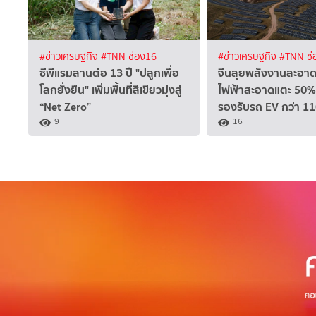
#ข่าวเศรษฐกิจ
#TNN ช่อง16
#ข่าวเศรษฐกิจ
#TNN ช่
ซีพีแรมสานต่อ 13 ปี "ปลูกเพื่อ
จีนลุยพลังงานสะอาดเ
โลกยั่งยืน" เพิ่มพื้นที่สีเขียวมุ่งสู่
ไฟฟ้าสะอาดแตะ 50% 
“Net Zero”
รองรับรถ EV กว่า 11
9
16