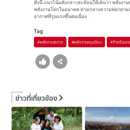
ทั้งนี้ แนวโน้มดังกล่าวสะท้อนให้เห็นว่า พลัง
พลังงานโลกในอนาคต ท่ามกลางความพยายามลดกา
อากาศที่รุนแรงขึ้นต่อเนื่อง
Tag
#
พลังงานสะอาด
#
พลังงานหมุนเวียน
#
ก๊าซเรือนก
ข่าวที่เกี่ยวข้อง