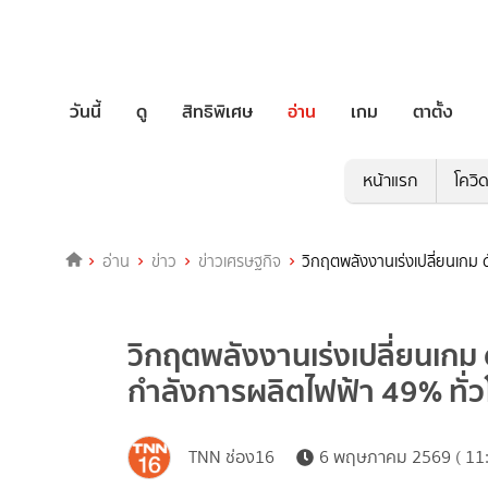
วันนี้
ดู
สิทธิพิเศษ
อ่าน
เกม
ตาตั้ง
หน้าแรก
โควิ
อ่าน
ข่าว
ข่าวเศรษฐกิจ
วิกฤตพลังงานเร่งเปลี่ยนเกม 
วิกฤตพลังงานเร่งเปลี่ยนเกม 
กำลังการผลิตไฟฟ้า 49% ทั่
TNN ช่อง16
6 พฤษภาคม 2569 ( 11: