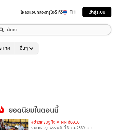
TH
เข้าสู่ระบบ
โหลดแอป
กล่องทรูไอดี ทีวี
ระเทศ
อื่นๆ
ยอดนิยมในตอนนี้
#ข่าวเศรษฐกิจ
#TNN ช่อง16
ราคาทองรูปพรรณวันนี้ 6 ส.ค. 2569 รวม