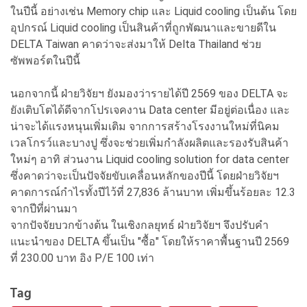
ในปีนี้ อย่างเช่น Memory chip และ Liquid cooling เป็นต้น โดย
อุปกรณ์ Liquid cooling เป็นสินค้าที่ถูกพัฒนาและขายดีใน
DELTA Taiwan คาดว่าจะส่งมาให้ Delta Thailand ช่วย
ซัพพอร์ตในปีนี้
นอกจากนี้ ฝ่ายวิจัยฯ ยังมองว่ารายได้ปี 2569 ของ DELTA จะ
ยังเติบโตได้ดีจากโปรเจคงาน Data center มีอยู่ต่อเนื่อง และ
น่าจะได้แรงหนุนเพิ่มเติม จากการสร้างโรงงานใหม่ที่นิคม
เวลโกรว์และบางปู ซึ่งจะช่วยเพิ่มกำลังผลิตและรองรับสินค้า
ใหม่ๆ อาทิ ส่วนงาน Liquid cooling solution for data center
ซึ่งคาดว่าจะเป็นปัจจัยขับเคลื่อนหลักของปีนี้ โดยฝ่ายวิจัยฯ
คาดการณ์กำไรทั้งปีไว้ที่ 27,836 ล้านบาท เพิ่มขึ้นร้อยละ 12.3
จากปีที่ผ่านมา
จากปัจจัยบวกข้างต้น ในเชิงกลยุทธ์ ฝ่ายวิจัยฯ จึงปรับคำ
แนะนำของ DELTA ขึ้นเป็น "ซื้อ" โดยให้ราคาพื้นฐานปี 2569
ที่ 230.00 บาท อิง P/E 100 เท่า
Tag