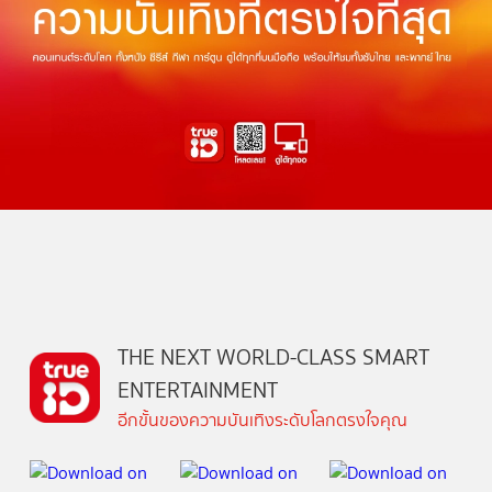
THE NEXT WORLD-CLASS SMART
ENTERTAINMENT
อีกขั้นของความบันเทิงระดับโลกตรงใจคุณ