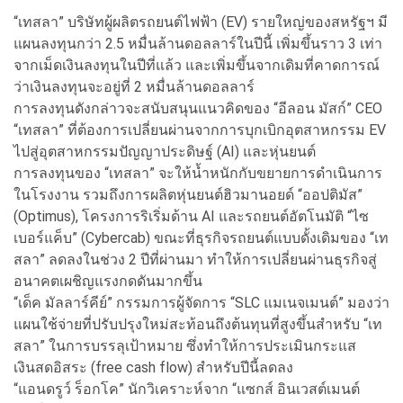
“เทสลา” บริษัทผู้ผลิตรถยนต์ไฟฟ้า (EV) รายใหญ่ของสหรัฐฯ มี
แผนลงทุนกว่า 2.5 หมื่นล้านดอลลาร์ในปีนี้ เพิ่มขึ้นราว 3 เท่า
จากเม็ดเงินลงทุนในปีที่แล้ว และเพิ่มขึ้นจากเดิมที่คาดการณ์
ว่าเงินลงทุนจะอยู่ที่ 2 หมื่นล้านดอลลาร์
การลงทุนดังกล่าวจะสนับสนุนแนวคิดของ “อีลอน มัสก์” CEO
“เทสลา” ที่ต้องการเปลี่ยนผ่านจากการบุกเบิกอุตสาหกรรม EV
ไปสู่อุตสาหกรรมปัญญาประดิษฐ์ (AI) และหุ่นยนต์
การลงทุนของ “เทสลา” จะให้น้ำหนักกับขยายการดำเนินการ
ในโรงงาน รวมถึงการผลิตหุ่นยนต์ฮิวมานอยด์ “ออปติมัส”
(Optimus), โครงการริเริ่มด้าน AI และรถยนต์อัตโนมัติ “ไซ
เบอร์แค็บ” (Cybercab) ขณะที่ธุรกิจรถยนต์แบบดั้งเดิมของ “เท
สลา” ลดลงในช่วง 2 ปีที่ผ่านมา ทำให้การเปลี่ยนผ่านธุรกิจสู่
อนาคตเผชิญแรงกดดันมากขึ้น
“เด็ค มัลลาร์คีย์” กรรมการผู้จัดการ “SLC แมเนจเมนต์” มองว่า
แผนใช้จ่ายที่ปรับปรุงใหม่สะท้อนถึงต้นทุนที่สูงขึ้นสำหรับ “เท
สลา” ในการบรรลุเป้าหมาย ซึ่งทำให้การประเมินกระแส
เงินสดอิสระ (free cash flow) สำหรับปีนี้ลดลง
“แอนดรูว์ ร็อกโค” นักวิเคราะห์จาก “แซกส์ อินเวสต์เมนต์