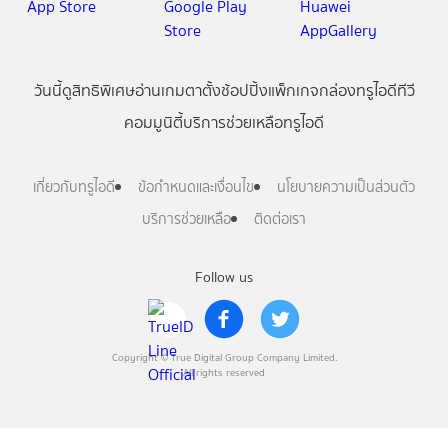
วันนี้
ดู
สิทธิพิเศษ
อ่าน
เกม
ตาตั้ง
ช้อปปิ้ง
แพ็กเกจ
กล่องทรูไอดีทีวี
คอมมูนิตี้
บริการช่วยเหลือทรูไอดี
เกี่ยวกับทรูไอดี
ข้อกำหนดและเงื่อนไข
นโยบายความเป็นส่วนตัว
บริการช่วยเหลือ
ติดต่อเรา
Follow us
Copyright © True Digital Group Company Limited.
All rights reserved