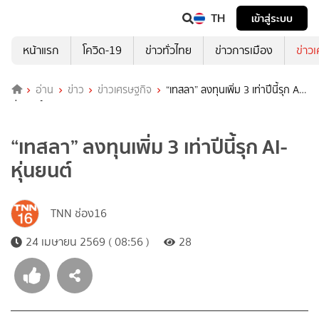
TH
เข้าสู่ระบบ
หน้าแรก
โควิด-19
ข่าวทั่วไทย
ข่าวการเมือง
ข่าว
อ่าน
ข่าว
ข่าวเศรษฐกิจ
“เทสลา” ลงทุนเพิ่ม 3 เท่าปีนี้รุก AI-
หุ่นยนต์
“เทสลา” ลงทุนเพิ่ม 3 เท่าปีนี้รุก AI-
หุ่นยนต์
TNN ช่อง16
24 เมษายน 2569 ( 08:56 )
28