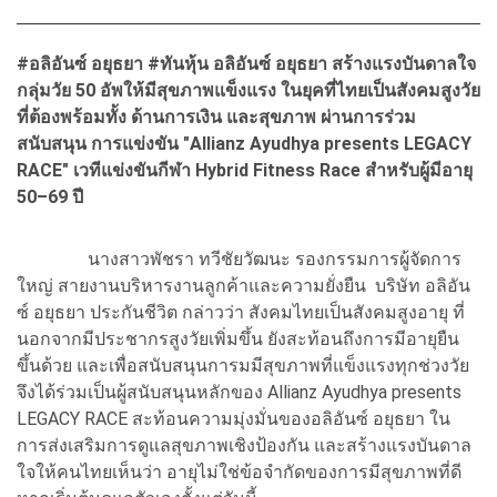
#
อลิอันซ์ อยุธยา #
ทันหุ้น อลิอันซ์ อยุธยา สร้างแรงบันดาลใจ
กลุ่มวัย 50 อัพให้มีสุขภาพแข็งแรง ในยุคที่ไทยเป็นสังคมสูงวัย
ที่ต้องพร้อมทั้ง ด้านการเงิน และสุขภาพ ผ่านการร่วม
สนับสนุน การแข่งขัน "Allianz Ayudhya presents LEGACY
RACE"
เวทีแข่งขันกีฬา Hybrid Fitness Race
สำหรับผู้มีอายุ
50–69
ปี
นางสาวพัชรา ทวีชัยวัฒนะ รองกรรมการผู้จัดการ
ใหญ่ สายงานบริหารงานลูกค้าและความยั่งยืน บริษัท อลิอัน
ซ์ อยุธยา ประกันชีวิต กล่าวว่า สังคมไทยเป็นสังคมสูงอายุ ที่
นอกจากมีประชากรสูงวัยเพิ่มขึ้น ยังสะท้อนถึงการมีอายุยืน
ขึ้นด้วย และเพื่อสนับสนุนการมมีสุขภาพที่แข็งแรงทุกช่วงวัย
จึงได้ร่วมเป็นผู้สนับสนุนหลักของ Allianz Ayudhya presents
LEGACY RACE สะท้อนความมุ่งมั่นของอลิอันซ์ อยุธยา ใน
การส่งเสริมการดูแลสุขภาพเชิงป้องกัน และสร้างแรงบันดาล
ใจให้คนไทยเห็นว่า อายุไม่ใช่ข้อจำกัดของการมีสุขภาพที่ดี