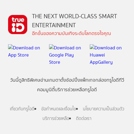
THE NEXT WORLD-CLASS SMART
ENTERTAINMENT
อีกขั้นของความบันเทิงระดับโลกตรงใจคุณ
วันนี้
ดู
สิทธิพิเศษ
อ่าน
เกม
ตาตั้ง
ช้อปปิ้ง
แพ็กเกจ
กล่องทรูไอดีทีวี
คอมมูนิตี้
บริการช่วยเหลือทรูไอดี
เกี่ยวกับทรูไอดี
ข้อกำหนดและเงื่อนไข
นโยบายความเป็นส่วนตัว
บริการช่วยเหลือ
ติดต่อเรา