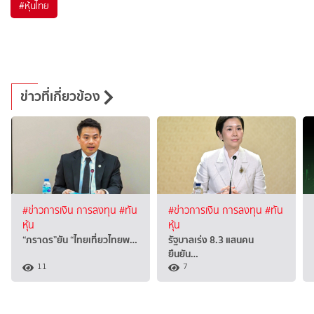
#
หุ้นไทย
ข่าวที่เกี่ยวข้อง
#ข่าวการเงิน การลงทุน
#ทัน
#ข่าวการเงิน การลงทุน
#ทัน
หุ้น
หุ้น
“ภราดร”ยัน “ไทยเที่ยวไทยพ…
รัฐบาลเร่ง 8.3 แสนคน
ยืนยัน…
11
7