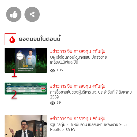
ยอดนิยมในตอนนี้
#ข่าวการเงิน การลงทุน
#ทันหุ้น
ORIเร่งโอนคอนโดบางแสน ปักธงขาย
เกลี้ยง1.3พันล.ปีนี้
1
195
#ข่าวการเงิน การลงทุน
#ทันหุ้น
2
การซื้อขายหุ้นของผู้บริหาร บจ. ประจำวันที่ 7 สิงหาคม
2569
39
#ข่าวการเงิน การลงทุน
#ทันหุ้น
รัฐบาลทุ่ม 5–6 หมื่นล้าน เปลี่ยนผ่านพลังงาน Solar
Rooftop–รถ EV