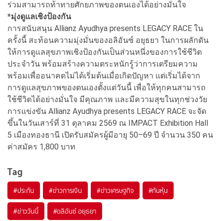
ร่วมสามารถท้าทายศักยภาพของตนเองได้อย่างมั่นใจ
*มุ่งดูแลเชิงป้องกัน
การสนับสนุน Allianz Ayudhya presents LEGACY RACE ใน
ครั้งนี้ สะท้อนความมุ่งมั่นของอลิอันซ์ อยุธยา ในการผลักดัน
ให้การดูแลสุขภาพเชิงป้องกันเป็นส่วนหนึ่งของการใช้ชีวิต
ประจำวัน พร้อมสร้างความตระหนักรู้ว่าการเตรียมความ
พร้อมเพื่ออนาคตไม่ได้เริ่มต้นเมื่อเกิดปัญหา แต่เริ่มได้จาก
การดูแลสุขภาพของตนเองตั้งแต่วันนี้ เพื่อให้ทุกคนสามารถ
ใช้ชีวิตได้อย่างมั่นใจ มีคุณภาพ และมีความสุขในทุกช่วงวัย
การแข่งขัน Allianz Ayudhya presents LEGACY RACE จะจัด
ขึ้นในวันเสาร์ที่ 31 ตุลาคม 2569 ณ IMPACT Exhibition Hall
5 เมืองทองธานี เปิดรับสมัครผู้มีอายุ 50–69 ปี จำนวน 350 คน
ค่าสมัคร 1,800 บาท
Tag
#
ประกัน
#
ข่าวการเงิน
#
ข่าวเศรษฐกิจ
#
ทันหุ้น
#
ข่าววันนี้
#
อลิอันซ์ อยุธยา