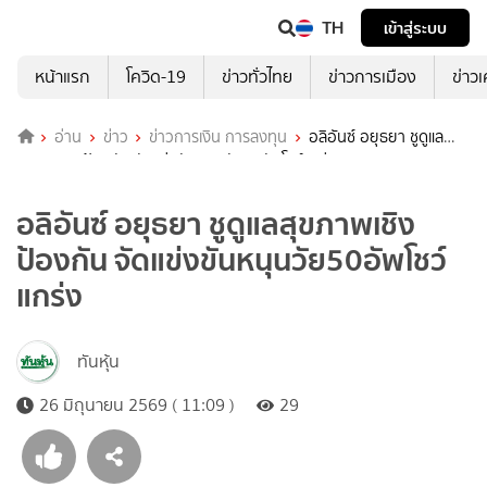
TH
เข้าสู่ระบบ
หน้าแรก
โควิด-19
ข่าวทั่วไทย
ข่าวการเมือง
ข่าว
อ่าน
ข่าว
ข่าวการเงิน การลงทุน
อลิอันซ์ อยุธยา ชูดูแล
สุขภาพเชิงป้องกัน จัดแข่งขันหนุนวัย50อัพโชว์แกร่ง
อลิอันซ์ อยุธยา ชูดูแลสุขภาพเชิง
ป้องกัน จัดแข่งขันหนุนวัย50อัพโชว์
แกร่ง
ทันหุ้น
26 มิถุนายน 2569 ( 11:09 )
29