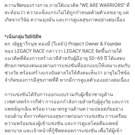
ความฟิตของร่างกาย ภายใต้แนวคิด "WE ARE WARRIORS" ที่
สะท้อนว่า ความแข็งแกร่งไม่ได้ถูกกำหนดด้วยตัวเลขอายุ แต่
เกิดจากวินัย ความมุ่งมั่น และการดูแลสุขภาพอย่างต่อเนื่อง
*เน้นกลุ่มวัย50อัพ
ดร. ณัฐฐาวีรนุช ทองมี (วีเจจ๋า) Project Owner & Founder
ของ LEGACY RACE กล่าวว่า LEGACY RACE จัดขึ้นภายใต้
แนวคิดที่ต้องการสร้างเวทีสำหรับผู้มีอายุ 50–69 ปี ได้แสดง
ศักยภาพของตนเองผ่านการแข่งขันที่ออกแบบให้เหมาะสมกับ
ช่วงวัย พร้อมสร้างแรงบันดาลใจให้สังคมเห็นว่า อายุไม่ใช่ข้อ
จำกัดของการมีสุขภาพที่ดี หากมีการดูแลตัวเองอย่างต่อเนื่อง
การแข่งขันได้รับการออกแบบร่วมกับผู้เชี่ยวชาญด้าน
เวชศาสตร์การกีฬา การออกกำลังกายสำหรับผู้สูงวัย และการ
แพทย์ฉุกเฉิน พร้อมวางมาตรฐานด้านความปลอดภัยอย่าง
รอบด้าน ทั้งการคัดกรองสุขภาพก่อนการแข่งขัน การเตรียม
ความพร้อมของผู้เข้าแข่งขัน และการดูแลโดยทีมแพทย์
พยาบาล และเจ้าหน้าที่กู้ชีพตลอดการแข่งขัน เพื่อให้ผู้เข้า