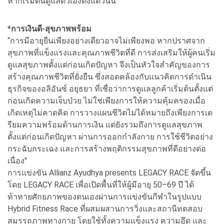
หากเริ่มต้นดูแลตัวเองตั้งแต่วันนี้
*การเงินดี-สุขภาพพร้อม
“การมีอายุยืนเพียงอย่างเดียวอาจไม่เพียงพอ หากปราศจาก
สุขภาพที่แข็งแรงและคุณภาพชีวิตที่ดี การส่งเสริมให้ผู้คนเริ่ม
ดูแลสุขภาพตั้งแต่ก่อนเกิดปัญหา จึงเป็นหัวใจสำคัญของการ
สร้างคุณภาพชีวิตที่ยั่งยืน ซึ่งสอดคล้องกับแนวคิดการดำเนิน
ธุรกิจของอลิอันซ์ อยุธยา ที่เชื่อว่าการดูแลลูกค้าเริ่มต้นตั้งแต่
ก่อนเกิดความเจ็บป่วย ไม่ใช่เพียงการให้ความคุ้มครองเมื่อ
เกิดเหตุไม่คาดคิด การวางแผนชีวิตไม่ได้หมายถึงเพียงการเต
รียมความพร้อมด้านการเงิน แต่ยังรวมถึงการดูแลสุขภาพ
ตั้งแต่ก่อนเกิดปัญหา ผ่านการออกกำลังกาย การใช้ชีวิตอย่าง
กระฉับกระเฉง และการสร้างพฤติกรรมสุขภาพที่ดีอย่างต่อ
เนื่อง"
การแข่งขัน Allianz Ayudhya presents LEGACY RACE จัดขึ้น
โดย LEGACY RACE เพื่อเปิดพื้นที่ให้ผู้มีอายุ 50–69 ปี ได้
ท้าทายศักยภาพของตนเองผ่านการแข่งขันกีฬาในรูปแบบ
Hybrid Fitness Race ที่ผสมผสานการวิ่งและสถานีทดสอบ
สมรรถภาพทางกาย โดยใช้ทั้งความแข็งแรง ความอึด และ