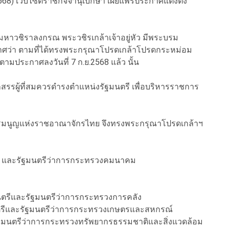
.2568) เว็บไซต์ราชกิจจานุเบกษา เผยแพร่ประกาศแต่งตั้ง
าวชิราลงกรณ พระวชิรเกล้าเจ้าอยู่หัว มีพระบรม
ศว่า ตามที่ได้ทรงพระกรุณาโปรดเกล้าโปรดกระหม่อม
ตามประกาศลงวันที่ 7 ก.ย.2568 แล้ว นั้น
อกสรรผู้ที่สมควรดำรงตำแหน่งรัฐมนตรี เพื่อบริหารราชการ
มนูญแห่งราชอาณาจักรไทย จึงทรงพระกรุณาโปรดเกล้าฯ
รี และรัฐมนตรีว่าการกระทรวงคมนาคม
มนตรีและรัฐมนตรีว่าการกระทรวงการคลัง
นตรีและรัฐมนตรีว่าการกระทรวงเกษตรและสหกรณ์
รัฐมนตรีว่าการกระทรวงทรัพยากรธรรมชาติและสิ่งแวดล้อม