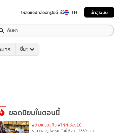
TH
เข้าสู่ระบบ
โหลดแอป
กล่องทรูไอดี ทีวี
ระเทศ
อื่นๆ
ยอดนิยมในตอนนี้
#ข่าวเศรษฐกิจ
#TNN ช่อง16
ราคาทองรูปพรรณวันนี้ 6 ส.ค. 2569 รวม