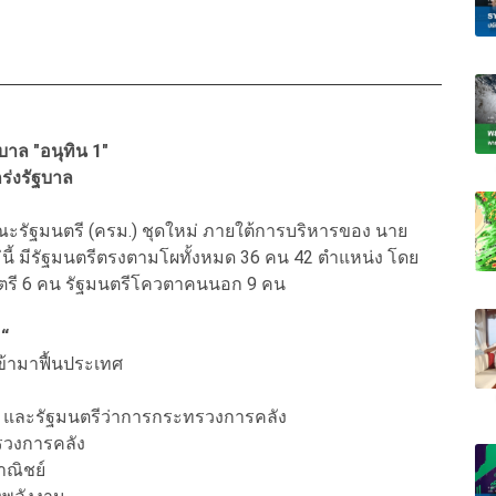
บาล "อนุทิน 1"
กร่งรัฐบาล
อคณะรัฐมนตรี (ครม.) ชุดใหม่ ภายใต้การบริหารของ นาย
่นี้ มีรัฐมนตรีตรงตามโผทั้งหมด 36 คน 42 ตำแหน่ง โดย
ตรี 6 คน รัฐมนตรีโควตาคนนอก 9 คน
น “
ข้ามาฟื้นประเทศ
ี และรัฐมนตรีว่าการกระทรวงการคลัง
ทรวงการคลัง
าณิชย์