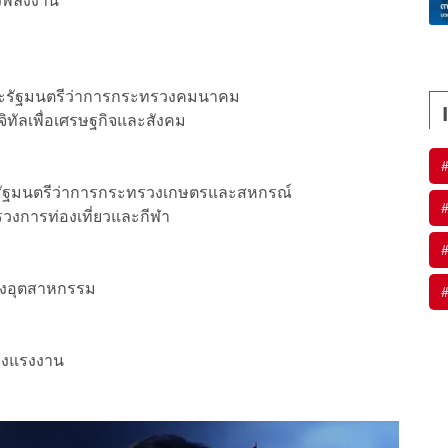
งพลังงาน
และรัฐมนตรีว่าการกระทรวงคมนาคม
ิทัลเพื่อเศรษฐกิจและสังคม
 รัฐมนตรีว่าการกระทรวงเกษตรและสหกรณ์
วงการท่องเที่ยวและกีฬา
วงอุตสาหกรรม
รวงแรงงาน