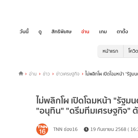
วันนี้
ดู
สิทธิพิเศษ
อ่าน
เกม
ตาตั้ง
หน้าแรก
โควิ
อ่าน
ข่าว
ข่าวเศรษฐกิจ
ไม่พลิกโผ เปิดโฉมหน้า "รัฐมน
ไม่พลิกโผ เปิดโฉมหน้า "รัฐมน
"อนุทิน" "ดรีมทีมเศรษฐกิจ" ต
TNN ช่อง16
19 กันยายน 2568 ( 16: