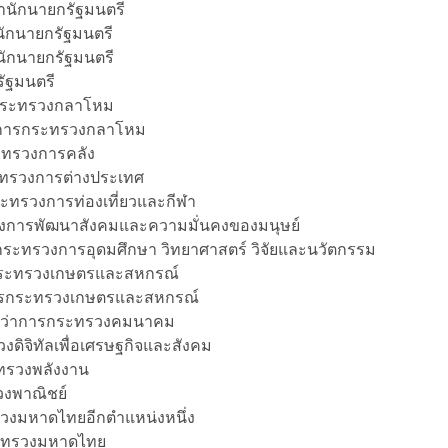
ำนักนายกรัฐมนตรี
นักนายกรัฐมนตรี
นักนายกรัฐมนตรี
รัฐมนตรี
รกระทรวงกลาโหม
ว่าการกระทรวงกลาโหม
ระทรวงการคลัง
กระทรวงการต่างประเทศ
ระทรวงการท่องเที่ยวและกีฬา
รวงการพัฒนาสังคมและความมั่นคงของมนุษย์
การกระทรวงการอุดมศึกษา วิทยาศาสตร์ วิจัยและนวัตกรรม
ารกระทรวงเกษตรและสหกรณ์
าการกระทรวงเกษตรและสหกรณ์
ช่วยว่าการกระทรวงคมนาคม
ดิจิทัลเพื่อเศรษฐกิจและสังคม
ะทรวงพลังงาน
รวงพาณิชย์
รวงมหาดไทยอีกตำแหน่งหนึ่ง
กระทรวงมหาดไทย