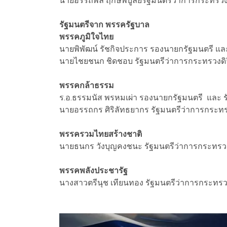
นายอรรถพล ฤกษ์พิบูลย์รัฐมนตรีว่าการกระทรว
รัฐมนตรีจาก พรรครัฐบาล
พรรคภูมิใจไทย
นายพิพัฒน์ รัชกิจประการ รองนายกรัฐมนตรี 
นายไชยชนก ชิดชอบ รัฐมนตรีว่าการกระทรวงดิจ
พรรคกล้าธรรม
ร.อ.ธรรมนัส พรหมเผ่า รองนายกรัฐมนตรี และ
นายอรรถกร ศิริลัทธยากร รัฐมนตรีว่าการกระทร
พรรครวมไทยสร้างชาติ
นายธนกร วังบุญคงชนะ รัฐมนตรีว่าการกระทร
พรรคพลังประชารัฐ
นางสาวตรีนุช เทียนทอง รัฐมนตรีว่าการกระท