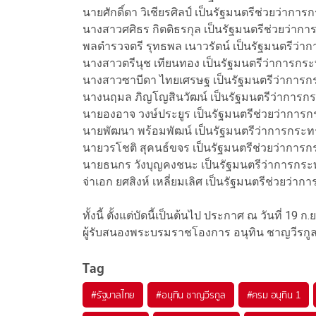
นายศักดิ์ดา วิเชียรศิลป์ เป็นรัฐมนตรีช่วยว่า
นางสาวศศิธร กิตติธรกุล เป็นรัฐมนตรีช่วยว่
พลตำรวจตรี รุทธพล เนาวรัตน์ เป็นรัฐมนตรีว่า
นางสาวตรีนุช เทียนทอง เป็นรัฐมนตรีว่าการก
นางสาวซาบีดา ไทยเศรษฐ เป็นรัฐมนตรีว่าการ
นางนฤมล ภิญโญสินวัฒน์ เป็นรัฐมนตรีว่าการก
นายองอาจ วงษ์ประยูร เป็นรัฐมนตรีช่วยว่าการ
นายพัฒนา พร้อมพัฒน์ เป็นรัฐมนตรีว่าการกร
นายวรโชติ สุคนธ์ขจร เป็นรัฐมนตรีช่วยว่ากา
นายธนกร วังบุญคงชนะ เป็นรัฐมนตรีว่าการกร
จ่าเอก ยศสิงห์ เหลี่ยมเลิศ เป็นรัฐมนตรีช่วยว
ทั้งนี้ ตั้งแต่บัดนี้เป็นต้นไป ประกาศ ณ วันที่ 19 ก
ผู้รับสนองพระบรมราชโองการ อนุทิน ชาญวีรกู
Tag
#
รัฐบาลไทย
#
อนุทิน ชาญวีรกูล
#
ครม อนุทิน 1