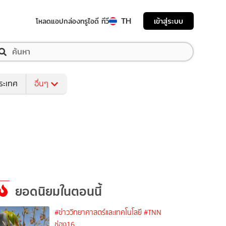
TH
เข้าสู่ระบบ
โหลดแอป
กล่องทรูไอดี ทีวี
ระเทศ
อื่นๆ
ยอดนิยมในตอนนี้
#ข่าววิทยาศาสตร์และเทคโนโลยี
#TNN
ช่อง16