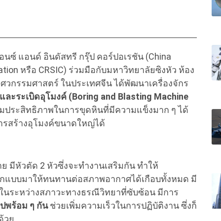
นซ์ แอนด์ อินดัสทรี กรุ๊ป คอร์ปอเรชัน (China
tion หรือ CRSIC) ร่วมมือกับมหาวิทยาลัยซิงหัว ห้อง
วิศวกรรมศาสตร์ ในประเทศจีน ได้พัฒนาเครื่องจักร
ะและระเบิดอุโมงค์ (Boring and Blasting Machine
่มประสิทธิภาพในการขุดหินที่มีความแข็งมาก ๆ ได้
รสร้างอุโมงค์ขนาดใหญ่ได้
ีหัวตัด 2 หัวซึ่งจะทำงานเสริมกัน ทำให้
อกแบบมาให้ทนทานต่อสภาพอากาศได้เกือบทั้งหมด มี
้ในระหว่างสภาวะทางธรณีวิทยาที่ซับซ้อน มีการ
ปพร้อม ๆ กัน
ช่วยเพิ่มความเร็วในการปฏิบัติงาน ซึ่งก็
ด้วย