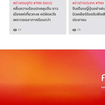
#ข่าวเศรษฐกิจ
#TNN ช่อง16
#ข่าวต่างประเทศ
#TNN 
คลื่นความร้อนปกคลุมจีน ชาว
จีนเตือนญี่ปุ่นอย่าเล
เมืองแห่เที่ยวทะเล แต่ผิดหวัง
นิวเคลียร์ร้องรับฟังเ
เพราะเจออากาศร้อนกว่า
ประชาชน
12
16