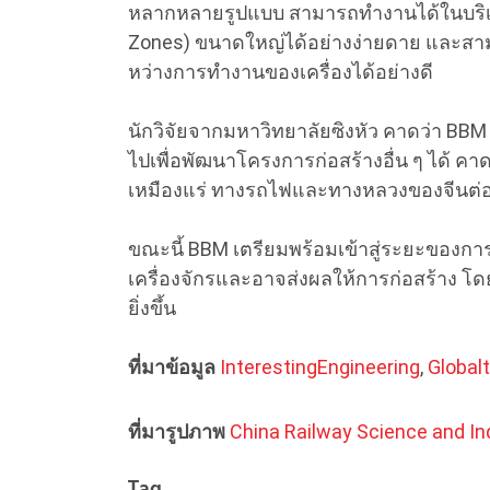
หลากหลายรูปแบบ สามารถทำงานได้ในบริเวณท
Zones) ขนาดใหญ่ได้อย่างง่ายดาย และสาม
หว่างการทำงานของเครื่องได้อย่างดี
นักวิจัยจากมหาวิทยาลัยซิงหัว คาดว่า BB
ไปเพื่อพัฒนาโครงการก่อสร้างอื่น ๆ ได้ 
เหมืองแร่ ทางรถไฟและทางหลวงของจีนต่
ขณะนี้ BBM เตรียมพร้อมเข้าสู่ระยะของการใ
เครื่องจักรและอาจส่งผลให้การก่อสร้าง โดย
ยิ่งขึ้น
ที่มาข้อมูล
InterestingEngineering
,
Global
ที่มารูปภาพ
China Railway Science and In
Tag