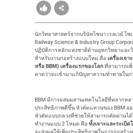
นักวิทยาศาสตร์จากบริษัทไชน่า เรลเวย์ ไซเอ
Railway Science & Industry Group Corpora
ปฏิบัติการหลักแห่งชาติด้านอุทกวิทยาและ
สำหรับงานก่อสร้างแบบใหม่ คือ
เครื่องเจา
หรือ BBM) เครื่องแรกของโลก
ที่สามารถเพิ
คาดว่าจะเข้ามาแก้ปัญหาความท้าทายในกา
BBM มีการผสมผสานเทคโนโลยีที่หลากหลาย ม
ประสิทธิภาพดีขึ้น หัวตัดแหวนของ BBM อ
หัวตัดแบบกลวงที่ช่วยให้สามารถตัดผ่านได
ทำงานแบบ 2 โหมด คือ
ทั้งเจาะและระเบิดไ
จะส่งผลให้เพิ่มประสิทธิภาพในการก่อสร้าง