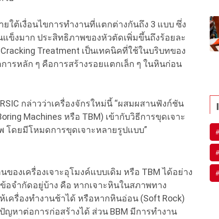
ใต้เงื่อนไขการทำงานที่แตกต่างกันถึง 3 แบบ ซึ่ง
แข็งมาก ประสิทธิภาพของหัวตัดเพิ่มขึ้นถึงร้อยละ
Cracking Treatment เป็นเทคนิคที่ใช้ในบริบทของ
ักการหลัก ๆ คือการสร้างรอยแตกเล็ก ๆ ในหินก่อน
 CRSIC กล่าวว่าเครื่องจักรใหม่นี้ “ผสมผสานฟังก์ชัน
oring Machines หรือ TBM) เข้ากับวิธีการขุดเจาะ
ิภาพ โดยมีโหมดการขุดเจาะหลายรูปแบบ”
านของ
เครื่องเจาะอุโมงค์แบบเดิม หรือ
TBM ได้อย่าง
ข้อจำกัดอยู่บ้าง คือ หากเจาะหินในสภาพทาง
ห้เครื่องทำงานช้าได้ หรือหากหินอ่อน (Soft Rock)
ดปัญหาต่อการก่อสร้างได้ ส่วน BBM มีการทำงาน