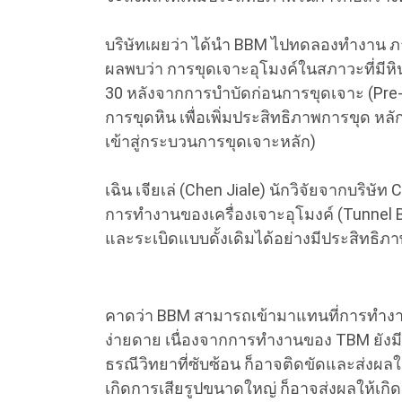
บริษัทเผยว่า ได้นำ BBM ไปทดลองทำงาน ภาย
ผลพบว่า การขุดเจาะอุโมงค์ในสภาวะที่มีหิน
30 หลังจากการบำบัดก่อนการขุดเจาะ (Pre-
การขุดหิน เพื่อเพิ่มประสิทธิภาพการขุด หล
เข้าสู่กระบวนการขุดเจาะหลัก)
เฉิน เจียเล่ (Chen Jiale) นักวิจัยจากบริษัท
การทำงานของเครื่องเจาะอุโมงค์ (Tunnel B
และระเบิดแบบดั้งเดิมได้อย่างมีประสิทธ
คาดว่า BBM สามารถเข้ามาแทนที่การทำง
ง่ายดาย เนื่องจากการทำงานของ TBM ยังมี
ธรณีวิทยาที่ซับซ้อน ก็อาจติดขัดและส่งผลใ
เกิดการเสียรูปขนาดใหญ่ ก็อาจส่งผลให้เกิ