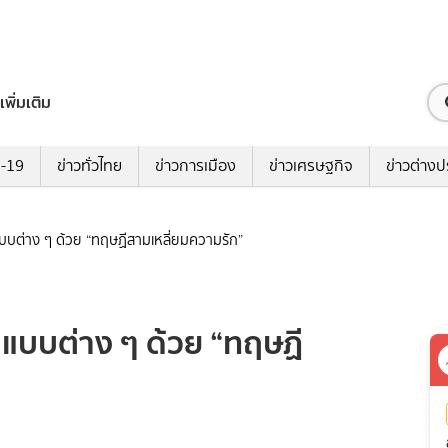
เพิ่มเติม
ด-19
ข่าวทั่วไทย
ข่าวการเมือง
ข่าวเศรษฐกิจ
ข่าวต่างป
แบบต่าง ๆ ด้วย “ทฤษฏีสามเหลี่ยมความรัก”
ปแบบต่าง ๆ ด้วย “ทฤษฏี