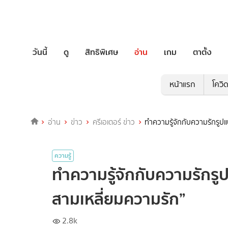
วันนี้
ดู
สิทธิพิเศษ
อ่าน
เกม
ตาตั้ง
หน้าแรก
โควิ
อ่าน
ข่าว
ครีเอเตอร์ ข่าว
ทำความรู้จักกับความรักรูป
ความรู้
ทำความรู้จักกับความรักรู
สามเหลี่ยมความรัก”
2.8k