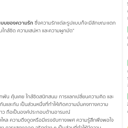
แบบของความรัก
ซึ่งความรักแต่ละรูปแบบก็จะมีลักษณะแตก
ามใกล้ชิด ความเสน่หา และความผูกมัด"
ูกพัน คุ้นเคย ใกล้ชิดสนิทสนม การแลกเปลี่ยนความคิด และ
่งกันและกัน เป็นส่วนหนึ่งที่ทำให้เกิดความมั่นคงทางความ
ยะยาว ถือเป็นองค์ประกอบด้านอารมณ์
งใหล ความดึงดูดหรือมีแรงขับทางเพศ ความรู้สึกพึงพอใจ
ง การแสดงออก จริตต่าง ๆ เป็นส่วนที่ทำให้มีความ