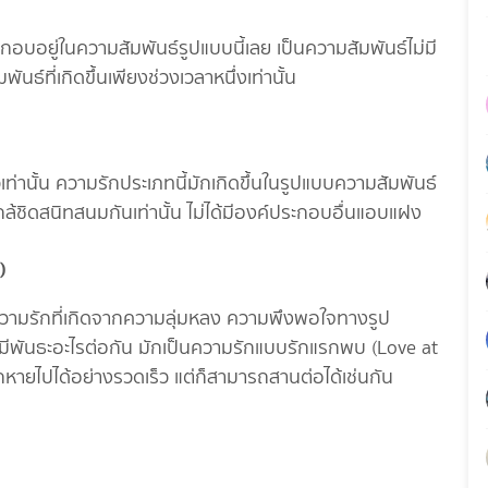
ะกอบอยู่ในความสัมพันธ์รูปแบบนี้เลย เป็นความสัมพันธ์ไม่มี
นธ์ที่เกิดขึ้นเพียงช่วงเวลาหนึ่งเท่านั้น
เท่านั้น ความรักประเภทนี้มักเกิดขึ้นในรูปแบบความสัมพันธ์
กล้ชิดสนิทสนมกันเท่านั้น ไม่ได้มีองค์ประกอบอื่นแอบแฝง
)
ความรักที่เกิดจากความลุ่มหลง ความพึงพอใจทางรูป
มีพันธะอะไรต่อกัน มักเป็นความรักแบบรักแรกพบ (Love at
รถหายไปได้อย่างรวดเร็ว แต่ก็สามารถสานต่อได้เช่นกัน