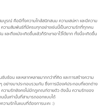
สมบูรณ์ คือมีทั้งความใกล้สนิทสนม ความเสน่หา และมีความ
 ความสัมพันธ์ที่มีครบทุกอย่างเช่นนี้เป็นความรักที่ทุกคน
 และถึงแม้จะเกิดขึ้นแล้วก็รักษาเอาไว้ได้ยาก ทั้งนี้จะเกิดขึ้น
ั้นซับซ้อน และหลากหลายมากกว่าที่คิด และการสร้างความ
 ๆ อย่างมาประกอบรวมกัน ซึ่งการมีองค์ประกอบที่แตกต่าง
้งนั้น ความรักยังคงไม่มีกฎเกณฑ์ตายตัว ดังนั้น ความรักของ
ั้นเท่านั้นที่สามารถออกแบบได้
ความรักในแบบที่ต้องการนะคะ :)