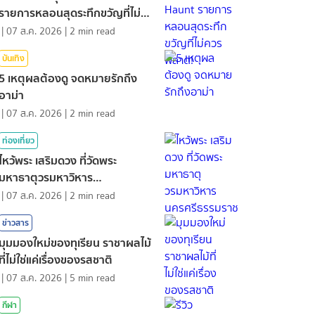
รายการหลอนสุดระทึกขวัญที่ไม่
ควรพลาด!
|
07 ส.ค. 2026
|
2
min read
บันเทิง
5 เหตุผลต้องดู จดหมายรักถึง
อาม่า
|
07 ส.ค. 2026
|
2
min read
ท่องเที่ยว
ไหว้พระ เสริมดวง ที่วัดพระ
มหาธาตุวรมหาวิหาร
นครศรีธรรมราช
|
07 ส.ค. 2026
|
2
min read
ข่าวสาร
มุมมองใหม่ของทุเรียน ราชาผลไม้
ที่ไม่ใช่แค่เรื่องของรสชาติ
|
07 ส.ค. 2026
|
5
min read
กีฬา