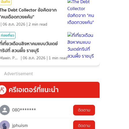
บันเทิง
The Debt Collector ข้อคิดจาก
"คนเดือดทวงแค้น"
|
06 ส.ค. 2026
|
2
min read
ท่องเที่ยว
ที่เที่ยวเดือนสิงหาคมแบบวันเดย์
ทริปที่ สวนผึ้ง ราชบุรี
Mawin. Pongsuttiyakorn
|
06 ส.ค. 2026
|
1
min read
Advertisement
ครีเอเตอร์ที่แนะนำ
080*******
ติดตาม
jphuism
ติดตาม