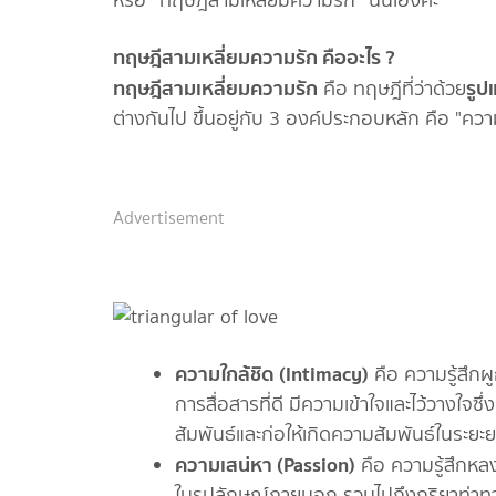
หรือ “ทฤษฎีสามเหลี่ยมความรัก” นั่นเองค่ะ
ทฤษฎีสามเหลี่ยมความรัก คืออะไร ?
ทฤษฎีสามเหลี่ยมความรัก
รูป
คือ ทฤษฎีที่ว่าด้วย
ต่างกันไป ขึ้นอยู่กับ 3 องค์ประกอบหลัก คือ "คว
Advertisement
ความใกล้ชิด (
Intimacy)
คือ ความรู้สึกผ
การสื่อสารที่ดี มีความเข้าใจและไว้วางใจซึ
สัมพันธ์และก่อให้เกิดความสัมพันธ์ในระ
ความเสน่หา (
Passion)
คือ ความรู้สึกหล
ในรูปลักษณ์ภายนอก รวมไปถึงกริยาท่าทา