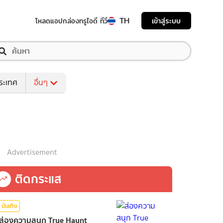
TH
เข้าสู่ระบบ
โหลดแอป
กล่องทรูไอดี ทีวี
ระเทศ
อื่นๆ
Advertisement
ติดกระแส
บันเทิง
ส่องความสนุก True Haunt