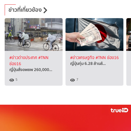
ข่าวที่เกี่ยวข้อง
#ข่าวต่างประเทศ
#TNN
#ข่าวเศรษฐกิจ
#TNN ช่อง16
ญี่ปุ่นทุ่ม 6.28 ล้านล้…
ช่อง16
ญี่ปุ่นสั่งอพยพ 260,000…
5
7