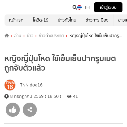
TH
เข้าสู่ระบบ
หน้าแรก
โควิด-19
ข่าวทั่วไทย
ข่าวการเมือง
ข่าว
อ่าน
ข่าว
ข่าวต่างประเทศ
หญิงญี่ปุ่นโหด ใช้เข็มเย็บปากรูม
เมต ถูกจับตัวแล้ว
หญิงญี่ปุ่นโหด ใช้เข็มเย็บปากรูมเมต
ถูกจับตัวแล้ว
TNN ช่อง16
8 กรกฎาคม 2569 ( 18:50 )
41