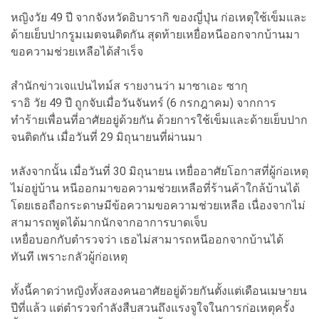
หญิงวัย 49 ปี จากจังหวัดอิบารากิ ของญี่ปุ่น ก่อเหตุใช้เข็มและ
ด้ายเย็บปากรูมเมตจนติดกัน สุดท้ายเหยื่อหนีออกจากบ้านมา
ขอความช่วยเหลือได้สำเร็จ
สำนักข่าวเจแปนไทม์ส รายงานว่า มาซาเอะ ซากุ
ราอิ วัย 49 ปี ถูกจับเมื่อวันจันทร์ (6 กรกฎาคม) จากการ
ทำร้ายเพื่อนที่อาศัยอยู่ด้วยกัน ด้วยการใช้เข็มและด้ายเย็บปาก
จนติดกัน เมื่อวันที่ 29 มิถุนายนที่ผ่านมา
หลังจากนั้น เมื่อวันที่ 30 มิถุนายน เหยื่ออาศัยโอกาสที่ผู้ก่อเหตุ
ไม่อยู่บ้าน หนีออกมาขอความช่วยเหลือที่ร้านค้าใกล้บ้านได้
โดยเธอถือกระดาษมีข้อความขอความช่วยเหลือ เนื่องจากไม่
สามารถพูดได้มากนักจากอาการบาดเจ็บ
เหยื่อบอกกับตำรวจว่า เธอไม่สามารถหนีออกจากบ้านได้
ทันที เพราะกลัวผู้ก่อเหตุ
ทั้งนี้คาดว่าหญิงทั้งสองคนอาศัยอยู่ด้วยกันตั้งแต่เดือนเมษายน
ปีที่แล้ว แต่ตำรวจกำลังสืบสวนถึงแรงจูใจในการก่อเหตุครั้ง