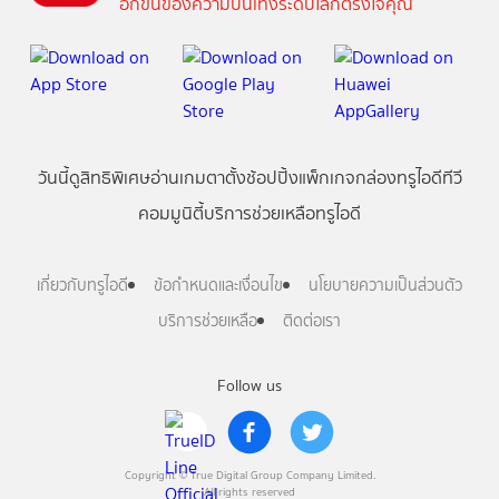
อีกขั้นของความบันเทิงระดับโลกตรงใจคุณ
วันนี้
ดู
สิทธิพิเศษ
อ่าน
เกม
ตาตั้ง
ช้อปปิ้ง
แพ็กเกจ
กล่องทรูไอดีทีวี
คอมมูนิตี้
บริการช่วยเหลือทรูไอดี
เกี่ยวกับทรูไอดี
ข้อกำหนดและเงื่อนไข
นโยบายความเป็นส่วนตัว
บริการช่วยเหลือ
ติดต่อเรา
Follow us
Copyright © True Digital Group Company Limited.
All rights reserved