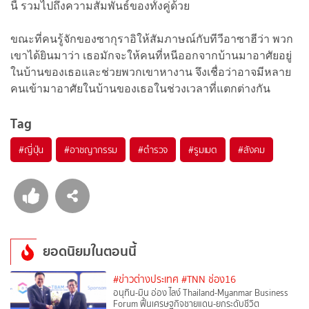
นี้ รวมไปถึงความสัมพันธ์ของทั้งคู่ด้วย
ขณะที่คนรู้จักของซากุราอิให้สัมภาษณ์กับทีวีอาซาฮีว่า พวก
เขาได้ยินมาว่า เธอมักจะให้คนที่หนีออกจากบ้านมาอาศัยอยู่
ในบ้านของเธอและช่วยพวกเขาหางาน จึงเชื่อว่าอาจมีหลาย
คนเข้ามาอาศัยในบ้านของเธอในช่วงเวลาที่แตกต่างกัน
Tag
#
ญี่ปุ่น
#
อาชญากรรม
#
ตำรวจ
#
รูมเมต
#
สังคม
ยอดนิยมในตอนนี้
#ข่าวต่างประเทศ
#TNN ช่อง16
อนุทิน-มิน อ่อง ไลง์ Thailand-Myanmar Business
Forum ฟื้นเศรษฐกิจชายแดน-ยกระดับชีวิต