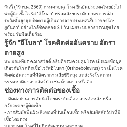
วันนี้ (19 พ.ค. 2569) กรมควบคุมโรค ยืนยันประเทศไทยยังไม่
พบผู้ติดเชื้อไวรัส "อีโบลา" พร้อมสั่งยกระดับมาตรการเฝ้า
ระวังขั้นสูงสุด ติดตามผู้เดินทางจากประเทศเสี่ยง "คองโก-
ยูกันดา" อย่างใกล้ชิดตลอด 21 วัน เผยระบบสาธารณสุขไทย
พร้อมรับมือเต็มร้อย
รู้จัก "อีโบลา" โรคติดต่ออันตราย อัตรา
ตายสูง
นพ.มณเฑียร คณาสวัสดิ์ อธิบดีกรมควบคุมโรค เปิดเผยข้อมูล
เกี่ยวกับโรคติดเชื้อไวรัสอีโบลา (Orthoebolavirus) ว่า เป็นโรค
ติดต่ออันตรายที่มีอัตราการเสียชีวิตสูง แหล่งรังโรคตาม
ธรรมชาติมาจากสัตว์ป่า เช่น ค้างคาว หรือลิง
ช่องทางการติดต่อของเชื้อ
- ติดต่อผ่านการสัมผัสโดยตรงกับเลือด สารคัดหลั่ง หรือ
อวัยวะของผู้ติดเชื้อ
- การสัมผัสพื้นผิว/สิ่งของที่ปนเปื้อนเชื้อ หรือสัมผัสสัตว์ป่าที่มี
เชื้อโดยตรง
หมายเหตุ: โรคนี้ไม่ติดต่อผ่านทางอากาศ