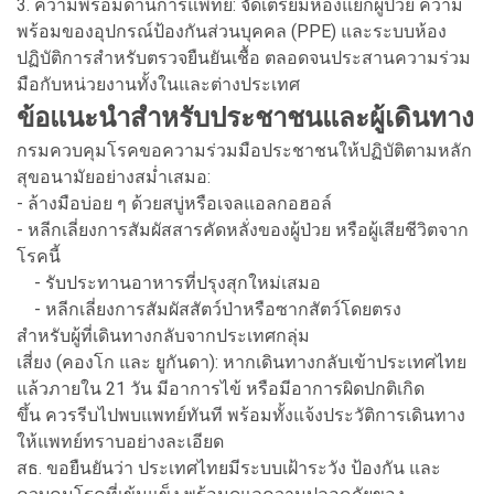
3. ความพร้อมด้านการแพทย์: จัดเตรียมห้องแยกผู้ป่วย ความ
พร้อมของอุปกรณ์ป้องกันส่วนบุคคล (PPE) และระบบห้อง
ปฏิบัติการสำหรับตรวจยืนยันเชื้อ ตลอดจนประสานความร่วม
มือกับหน่วยงานทั้งในและต่างประเทศ
ข้อแนะนำสำหรับประชาชนและผู้เดินทาง
กรมควบคุมโรคขอความร่วมมือประชาชนให้ปฏิบัติตามหลัก
สุขอนามัยอย่างสม่ำเสมอ:
- ล้างมือบ่อย ๆ ด้วยสบู่หรือเจลแอลกอฮอล์
- หลีกเลี่ยงการสัมผัสสารคัดหลั่งของผู้ป่วย หรือผู้เสียชีวิตจาก
โรคนี้
- รับประทานอาหารที่ปรุงสุกใหม่เสมอ
- หลีกเลี่ยงการสัมผัสสัตว์ป่าหรือซากสัตว์โดยตรง
สำหรับผู้ที่เดินทางกลับจากประเทศกลุ่ม
เสี่ยง (คองโก และ ยูกันดา): หากเดินทางกลับเข้าประเทศไทย
แล้วภายใน 21 วัน มีอาการไข้ หรือมีอาการผิดปกติเกิด
ขึ้น ควรรีบไปพบแพทย์ทันที พร้อมทั้งแจ้งประวัติการเดินทาง
ให้แพทย์ทราบอย่างละเอียด
สธ. ขอยืนยันว่า ประเทศไทยมีระบบเฝ้าระวัง ป้องกัน และ