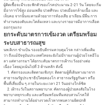
ผู้ติดเชื้อจะมีระยะฟักตัวของโรคประมาณ 2-21 วัน โดยจะเริ่ม
มีอาการไข้สูง อ่อนเพลีย ปวดศีรษะ ปวดเมื่อยกล้ามเนื้อ และ
เจ็บคอ จากนั้นจะตามด้วยอาการท้องเสีย อาเจียน มีผื่น การ
ทำงานของตับและไตล้มเหลว และบางรายอาจมีอาการเลือด
ออกรุนแรง
ยกระดับมาตรการเข้มงวด เตรียมพร้อม
ระบบสาธารณสุข
นพ.ดิเรก ขำแป้น รองอธิบดีกรมควบคุมโรค กล่าวเพิ่มเติม
ว่า ถึงแม้ปัจจุบันประเทศไทยจะยังไม่มีรายงานผู้ป่วยโรคอีโบ
ลา แต่ทางกรมฯ ได้ยกระดับมาตรการเฝ้าระวังอย่างต่อ
เนื่อง โดยมุ่งเน้นไปที่ 3 ด้านหลัก ดังนี้:
1. คัดกรองและติดตามเชิงรุก: ติดตามผู้ที่เดินทางมาจาก
สาธารณรัฐประชาธิปไตยคองโก สาธารณรัฐยูกันดา หรือ
พื้นที่เสี่ยงอื่น ๆ ภายในระยะเวลา 21 วันอย่างใกล้ชิด
2. เฝ้าระวังในสถานพยาบาล: คัดกรองผู้ป่วยสงสัยในโรง
พยาบาลทุกระดับ และเตรียมพร้อมทีมสอบสวนโรคให้
สามารถทำงานได้อย่างรวดเร็วหากพบความผิดปกติ