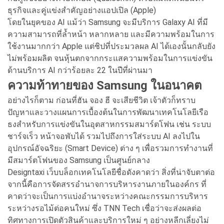
ธุรกิจและคู่แข่งสำคัญอย่างแอปเปิล (Apple)
โดยในยุคของ AI แม้ว่า Samsung จะมีบริการ Galaxy AI ที่มี
ความสามารถที่ล้ำหน้า หลากหลาย และมีความพร้อมในการ
ใช้งานมากกว่า Apple แต่ชิปที่ประมวลผล AI ได้เองนั้นกลับยัง
ไม่พร้อมผลิต จนหุ้นตกจากกระแสความพร้อมในการแข่งขัน
ด้านบริการ AI กว่าร้อยละ 22 ในปีที่ผ่านมา
ความท้าทายของ Samsung ในอนาคต
อย่างไรก็ตาม ก่อนที่ฮัน จอง ฮี จะเสียชีวิต เจ้าตัวก็ทราบ
ปัญหาและวางแผนการเบื้องต้นในการพัฒนาเทคโนโลยีเรือ
ธงสำหรับการแข่งขันในอุตสาหกรรมสมาร์ตโฟน เช่น ระบบ
ชาร์จเร็ว หน้าจอพับได้ รวมไปถึงการใส่ระบบ AI ลงไปใน
อุปกรณ์อัจฉริยะ (Smart Device) ต่าง ๆ เพื่อรวมการทำงานที่
มีสมาร์ตโฟนของ Samsung เป็นศูนย์กลาง
Designtaxi เว็บบล็อกเทคโนโลยีชื่อดังคาดว่า สิ่งที่น่าจับตาต่อ
จากนี้คือการจัดสรรอำนาจการบริหารงานภายในองค์กร ที่
คาดว่าจะเป็นการแบ่งอำนาจระหว่างคณะกรรมการบริหาร
ระหว่างรอไม้ต่อคนใหม่ ซึ่ง TNN Tech เชื่อว่าจะส่งผลต่อ
ทิศทางการเปิดตัวสินค้าและบริการใหม่ ๆ อย่างหลีกเลี่ยงไม่