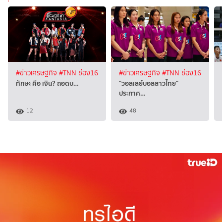
#ข่าวเศรษฐกิจ
#TNN ช่อง16
#ข่าวเศรษฐกิจ
#TNN ช่อง16
ทักษะ คือ เงิน? ถอดบ…
"วอลเลย์บอลสาวไทย"
ประกาศ…
12
48