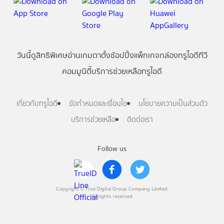
วันนี้
ดู
สิทธิพิเศษ
อ่าน
เกม
ตาตั้ง
ช้อปปิ้ง
แพ็กเกจ
กล่องทรูไอดีทีวี
คอมมูนิตี้
บริการช่วยเหลือทรูไอดี
เกี่ยวกับทรูไอดี
ข้อกำหนดและเงื่อนไข
นโยบายความเป็นส่วนตัว
บริการช่วยเหลือ
ติดต่อเรา
Follow us
Copyright © True Digital Group Company Limited.
All rights reserved