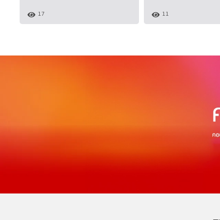
17
11