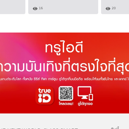
16
20