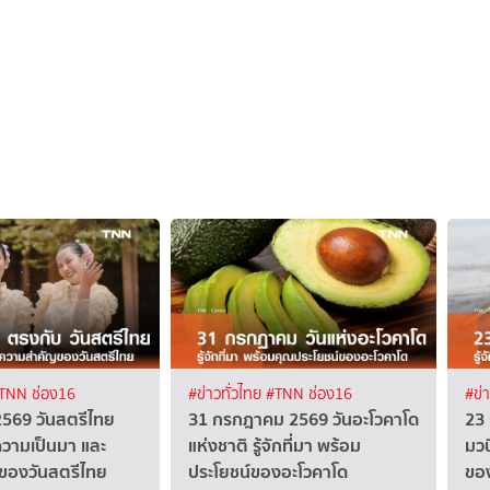
TNN ช่อง16
#ข่าวทั่วไทย
#TNN ช่อง16
#ข่
2569 วันสตรีไทย
31 กรกฎาคม 2569 วันอะโวคาโด
23
ิ ความเป็นมา และ
แห่งชาติ รู้จักที่มา พร้อม
มวนิ
ของวันสตรีไทย
ประโยชน์ของอะโวคาโด
ขอ