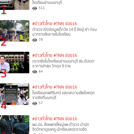
โรงเรียนย่านนนทบุรี
1
511
#ข่าวทั่วไทย
#TNN ช่อง16
ตำรวจ เปิดข้อมูลเด็กวัย 14 ปี ยิงปู่-ย่า ก่อน
มากราดยิงภายในโรงเรียน
2
78
#ข่าวทั่วไทย
#TNN ช่อง16
กราดยิงในโรงเรียนย่านนนทบุรี สธ.อัปเดต
อาการล่าสุด วิกฤต 9 ราย
3
64
#ข่าวทั่วไทย
#TNN ช่อง16
โรงเรียนเทพศิรินทร์ แสดงความเสียใจเหตุก
ราดยิงที่นนทบุรี
4
57
#ข่าวทั่วไทย
#TNN ช่อง16
ผบ.ตร. สั่งแพทย์ใหญ่รพ.ตำรวจ นำนัก
จิตวิทยาดูแลครู-นักเรียนเหตุกราดยิง