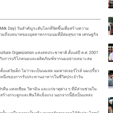
Milk Day) วันสำคัญระดับโลกที่จัดขึ้นเพื่อสร้างความ
วมถึงบทบาทของอุตสาหกรรมนมที่มีต่อสุขภาพ เศรษฐกิจ
ture Organization แห่งสหประชาชาติ ตั้งแต่ปี ค.ศ. 2001
เกี่ยวกับการบริโภคนมและผลิตภัณฑ์จากนมอย่างเหมาะสม
ั้งแต่วัยเด็ก ไม่ว่าจะเป็นนมสด นมพาสเจอร์ไรส์ นมเปรี้ยว
ส่วนหนึ่งของการรับประทานอาหารในชีวิตประจำวัน
ีน แคลเซียม วิตามิน และแร่ธาตุต่าง ๆ ที่มีส่วนช่วยใน
ร้างกระดูกและฟันให้แข็งแรง นอกจากนี้ยังเป็นแหล่ง