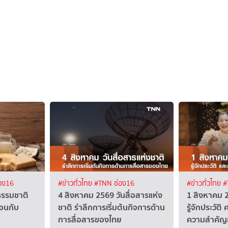
อง16
#ข่าวทั่วไทย
#TNN ช่อง16
#ข่าวทั่วไทย
#
กธรรมชาติ
4 สิงหาคม 2569 วันสื่อสารแห่ง
1 สิงหาคม 
ือนกับ
ชาติ รำลึกการเริ่มต้นกิจการด้าน
รู้จักประวัต
การสื่อสารของไทย
ความสำคัญ