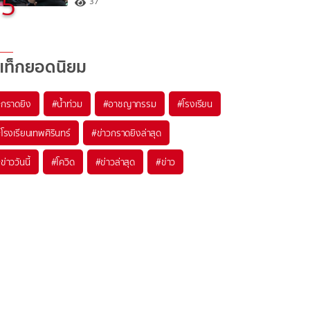
5
37
แท็กยอดนิยม
#
กราดยิง
#
น้ำท่วม
#
อาชญากรรม
#
โรงเรียน
#
โรงเรียนเทพศิรินทร์
#
ข่าวกราดยิงล่าสุด
#
ข่าววันนี้
#
โควิด
#
ข่าวล่าสุด
#
ข่าว