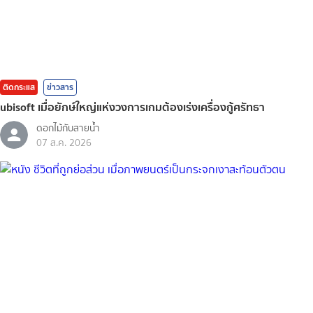
ติดกระแส
ข่าวสาร
ubisoft เมื่อยักษ์ใหญ่แห่งวงการเกมต้องเร่งเครื่องกู้ศรัทธา
ดอกไม้กับสายน้ำ
07 ส.ค. 2026