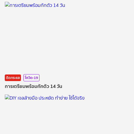
ติดกระแส
โควิด-19
การเตรียมพร้อมกักตัว 14 วัน