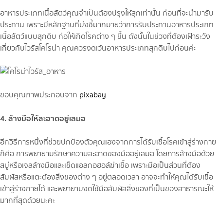
อาหารประเภทเนื้อสัตว์คุณจำเป็นต้องปรุงให้สุกเท่านั้น ก่อนที่จะนำมารับ
ประทาน เพราะมีหลักฐานที่บ่งชี้มากมายว่าการรับประทานอาหารประเภท
เนื้อสัตว์แบบสุกดิบ ก่อให้เกิดโรคต่าง ๆ ขึ้น ดังนั้นในช่วงที่ต้องเฝ้าระวัง
เกี่ยวกับไวรัสโคโรน่า คุณควรงดเว้นอาหารประเภทสุกดิบไปก่อนค่ะ
ขอบคุณภาพประกอบจาก
pixabay
4. ล้างมือให้สะอาดอยู่เสมอ
อีกวิธีการหนึ่งที่ช่วยปกป้องตัวคุณเองจากการได้รับเชื้อโรคเข้าสู่ร่างกาย
ก็คือ การพยายามรักษาความสะอาดของมืออยู่เสมอ โดยการล้างมือด้วย
สบู่หรือเจลล้างมือและเช็ดแอลกอฮอล์ฆ่าเชื้อ เพราะมือเป็นส่วนที่ต้อง
สัมผัสหรือแตะต้องสิ่งของต่าง ๆ อยู่ตลอดเวลา อาจจะทำให้คุณได้รับเชื้อ
เข้าสู่ร่างกายได้ และพยายามงดใช้มือสัมผัสสิ่งของที่เป็นของสาธารณะให้
มากที่สุดด้วยนะคะ