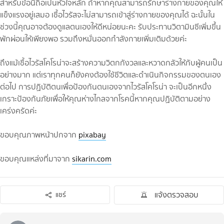
สำหรับข้อนี้ถือเป็นหัวใจหลัก ถ้าหากคุณสามารถรักษาร่างกายของคุณให้
แข็งแรงอยู่เสมอ เชื้อไวรัสจะไม่สามารถเข้าสู่ร่างกายของคุณได้ ฉะนั้นใน
ช่วงนี้คุณอาจต้องดูแลตนเองให้ดีหน่อยนะคะ รับประทานวิตามินซีเพิ่มขึ้น
พักผ่อนให้เพียงพอ รวมถึงหมั่นออกกำลังกายเพิ่มเติมด้วยค่ะ
ถึงแม้เชื้อไวรัสโคโรน่าจะสร้างความวิตกกังวลและหวาดกลัวให้กับผู้คนเป็น
อย่างมาก แต่เราทุกคนก็ยังคงต้องใช้ชีวิตและดำเนินกิจกรรมของตนเอง
ต่อไป การปฏิบัติตนเพื่อป้องกันตนเองจากไวรัสโคโรน่า จะเป็นอีกหนึ่ง
เกราะป้องกันภัยเพื่อให้คุณห่างไกลจากโรคนี้หากคุณปฏิบัติตามอย่าง
เคร่งครัดค่ะ
ขอบคุณภาพหน้าปกจาก
pixabay
ขอบคุณแหล่งที่มาจาก
sikarin.com
แจ้งตรวจสอบ
แชร์