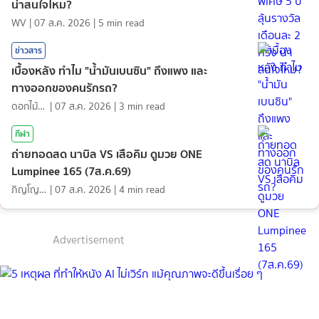
น่าสนใจไหม?
WV
|
07 ส.ค. 2026
|
5
min read
ข่าวสาร
เบื้องหลัง ทำไม "น้ำมันเบนซิน" ถึงแพง และ
ทางออกของคนรักรถ?
ดอกไม้กับสายน้ำ
|
07 ส.ค. 2026
|
3
min read
กีฬา
ถ่ายทอดสด นาบิล VS เสือคิม ดูมวย ONE
Lumpinee 165 (7ส.ค.69)
ภิญโญ ส่องแสง
|
07 ส.ค. 2026
|
4
min read
Advertisement