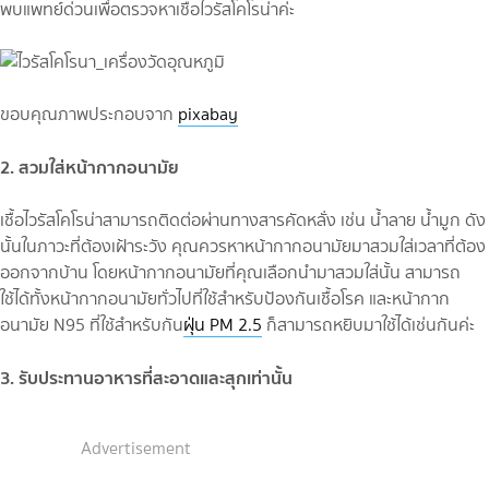
พบแพทย์ด่วนเพื่อตรวจหาเชื้อไวรัสโคโรน่าค่ะ
ขอบคุณภาพประกอบจาก
pixabay
2. สวมใส่หน้ากากอนามัย
เชื้อไวรัสโคโรน่าสามารถติดต่อผ่านทางสารคัดหลั่ง เช่น น้ำลาย น้ำมูก ดัง
นั้นในภาวะที่ต้องเฝ้าระวัง คุณควรหาหน้ากากอนามัยมาสวมใส่เวลาที่ต้อง
ออกจากบ้าน โดยหน้ากากอนามัยที่คุณเลือกนำมาสวมใส่นั้น สามารถ
ใช้ได้ทั้งหน้ากากอนามัยทั่วไปที่ใช้สำหรับป้องกันเชื้อโรค และหน้ากาก
อนามัย N95 ที่ใช้สำหรับกัน
ฝุ่น PM 2.5
ก็สามารถหยิบมาใช้ได้เช่นกันค่ะ
3. รับประทานอาหารที่สะอาดและสุกเท่านั้น
Advertisement