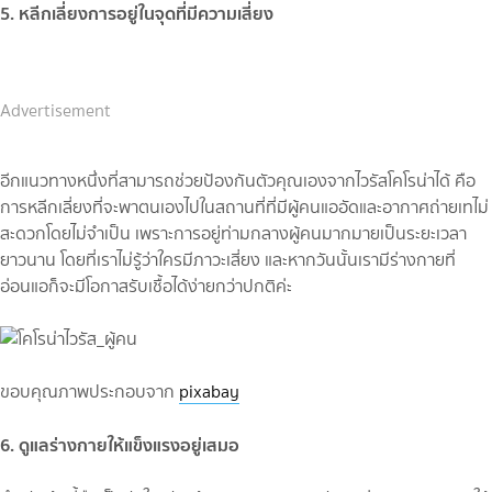
5. หลีกเลี่ยงการอยู่ในจุดที่มีความเสี่ยง
Advertisement
อีกแนวทางหนึ่งที่สามารถช่วยป้องกันตัวคุณเองจากไวรัสโคโรน่าได้ คือ
การหลีกเลี่ยงที่จะพาตนเองไปในสถานที่ที่มีผู้คนแออัดและอากาศถ่ายเทไม่
สะดวกโดยไม่จำเป็น เพราะการอยู่ท่ามกลางผู้คนมากมายเป็นระยะเวลา
ยาวนาน โดยที่เราไม่รู้ว่าใครมีภาวะเสี่ยง และหากวันนั้นเรามีร่างกายที่
อ่อนแอก็จะมีโอกาสรับเชื้อได้ง่ายกว่าปกติค่ะ
ขอบคุณภาพประกอบจาก
pixabay
6. ดูแลร่างกายให้แข็งแรงอยู่เสมอ