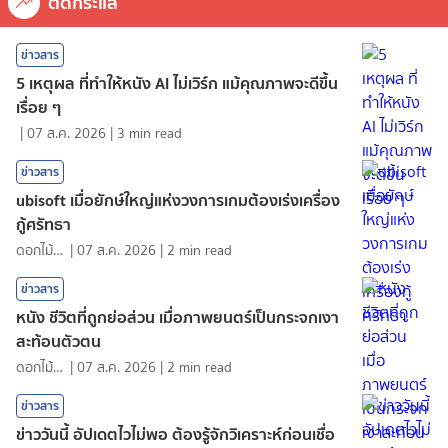
ติดกระแส
ข่าวสาร
5 เหตุผล ที่ทำให้หนัง AI ไม่เวิร์ก แม้คุณภาพจะดีขึ้น
เรื่อย ๆ
|
07 ส.ค. 2026
|
3
min read
ข่าวสาร
ubisoft เมื่อยักษ์ใหญ่แห่งวงการเกมต้องเร่งเครื่อง
กู้ศรัทธา
ดอกไม้กับสายน้ำ
|
07 ส.ค. 2026
|
2
min read
ข่าวสาร
หนัง ชีวิตที่ถูกย่อส่วน เมื่อภาพยนตร์เป็นกระจกเงา
สะท้อนตัวตน
ดอกไม้กับสายน้ำ
|
07 ส.ค. 2026
|
2
min read
ข่าวสาร
ข่าววันนี้ อัปเดตไวไม่พอ ต้องรู้จักวิเคราะห์ก่อนเชื่อ