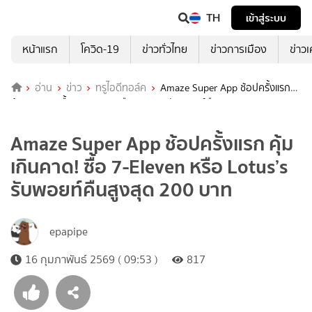
TH
เข้าสู่ระบบ
หน้าแรก
โควิด-19
ข่าวทั่วไทย
ข่าวการเมือง
ข่าว
อ่าน
ข่าว
ทรูไอดีทอล์ค
Amaze Super App ช้อปครั้งแรก
คุ้มเกินคาด! ซื้อ 7-Eleven หรือ Lotus’s รับพอยท์คืนสูงสุด 200 บาท
Amaze Super App ช้อปครั้งแรก คุ้ม
เกินคาด! ซื้อ 7-Eleven หรือ Lotus’s
รับพอยท์คืนสูงสุด 200 บาท
epapipe
16 กุมภาพันธ์ 2569 ( 09:53 )
817