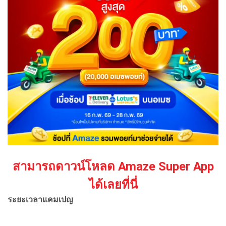
สามารถดาวน์โหลด Amaze Super App
ได้เลยที่นี่
ระยะเวลาแคมเปญ