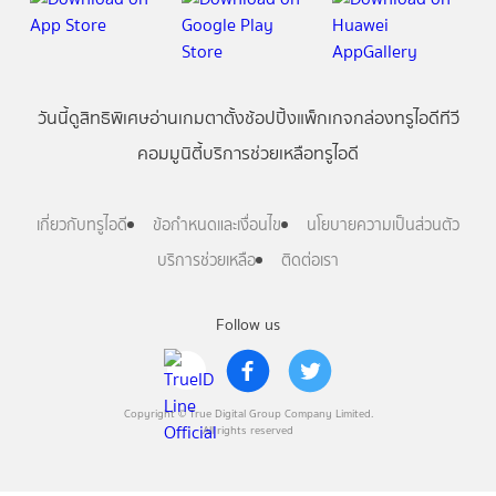
วันนี้
ดู
สิทธิพิเศษ
อ่าน
เกม
ตาตั้ง
ช้อปปิ้ง
แพ็กเกจ
กล่องทรูไอดีทีวี
คอมมูนิตี้
บริการช่วยเหลือทรูไอดี
เกี่ยวกับทรูไอดี
ข้อกำหนดและเงื่อนไข
นโยบายความเป็นส่วนตัว
บริการช่วยเหลือ
ติดต่อเรา
Follow us
Copyright © True Digital Group Company Limited.
All rights reserved