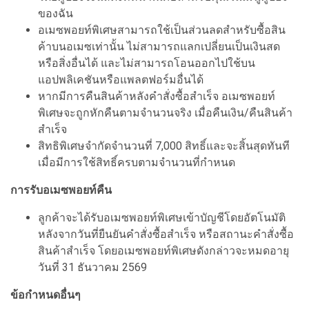
ของฉัน
อเมซพอยท์พิเศษสามารถใช้เป็นส่วนลดสำหรับซื้อสิน
ค้าบนอเมซเท่านั้น ไม่สามารถแลกเปลี่ยนเป็นเงินสด
หรือสิ่งอื่นได้ และไม่สามารถโอนออกไปใช้บน
แอปพลิเคชันหรือแพลตฟอร์มอื่นได้
หากมีการคืนสินค้าหลังคำสั่งซื้อสำเร็จ อเมซพอยท์
พิเศษจะถูกหักคืนตามจำนวนจริง เมื่อคืนเงิน/คืนสินค้า
สำเร็จ
สิทธิพิเศษจำกัดจำนวนที่ 7,000 สิทธิ์และจะสิ้นสุดทันที
เมื่อมีการใช้สิทธิ์ครบตามจำนวนที่กำหนด
การรับอเมซพอยท์คืน
ลูกค้าจะได้รับอเมซพอยท์พิเศษเข้าบัญชีโดยอัตโนมัติ
หลังจากวันที่ยืนยันคำสั่งซื้อสำเร็จ หรือสถานะคำสั่งซื้อ
สินค้าสำเร็จ โดยอเมซพอยท์พิเศษดังกล่าวจะหมดอายุ
วันที่ 31 ธันวาคม 2569
ข้อกำหนดอื่นๆ