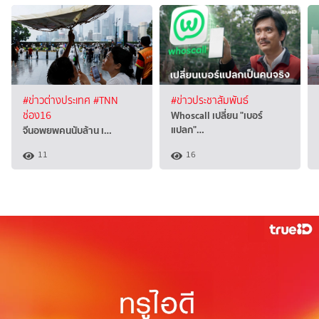
#ข่าวต่างประเทศ
#TNN
#ข่าวประชาสัมพันธ์
Whoscall เปลี่ยน "เบอร์
ช่อง16
แปลก"…
จีนอพยพคนนับล้าน เ…
11
16