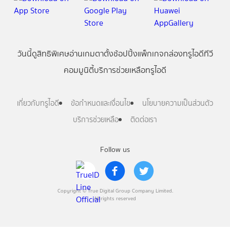
วันนี้
ดู
สิทธิพิเศษ
อ่าน
เกม
ตาตั้ง
ช้อปปิ้ง
แพ็กเกจ
กล่องทรูไอดีทีวี
คอมมูนิตี้
บริการช่วยเหลือทรูไอดี
เกี่ยวกับทรูไอดี
ข้อกำหนดและเงื่อนไข
นโยบายความเป็นส่วนตัว
บริการช่วยเหลือ
ติดต่อเรา
Follow us
Copyright © True Digital Group Company Limited.
All rights reserved