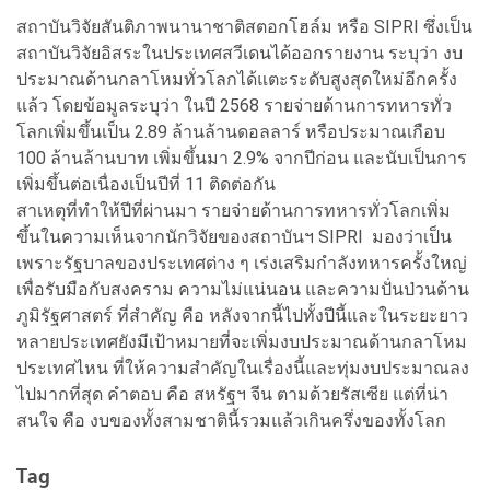
สถาบันวิจัยสันติภาพนานาชาติสตอกโฮล์ม หรือ SIPRI ซึ่งเป็น
สถาบันวิจัยอิสระในประเทศสวีเดนได้ออกรายงาน ระบุว่า งบ
ประมาณด้านกลาโหมทั่วโลกได้แตะระดับสูงสุดใหม่อีกครั้ง
แล้ว โดยข้อมูลระบุว่า ในปี 2568 รายจ่ายด้านการทหารทั่ว
โลกเพิ่มขึ้นเป็น 2.89 ล้านล้านดอลลาร์ หรือประมาณเกือบ
100 ล้านล้านบาท เพิ่มขึ้นมา 2.9% จากปีก่อน และนับเป็นการ
เพิ่มขึ้นต่อเนื่องเป็นปีที่ 11 ติดต่อกัน
สาเหตุที่ทำให้ปีที่ผ่านมา รายจ่ายด้านการทหารทั่วโลกเพิ่ม
ขึ้นในความเห็นจากนักวิจัยของสถาบันฯ SIPRI มองว่าเป็น
เพราะรัฐบาลของประเทศต่าง ๆ เร่งเสริมกำลังทหารครั้งใหญ่
เพื่อรับมือกับสงคราม ความไม่แน่นอน และความปั่นป่วนด้าน
ภูมิรัฐศาสตร์ ที่สำคัญ คือ หลังจากนี้ไปทั้งปีนี้และในระยะยาว
หลายประเทศยังมีเป้าหมายที่จะเพิ่มงบประมาณด้านกลาโหม
ประเทศไหน ที่ให้ความสำคัญในเรื่องนี้และทุ่มงบประมาณลง
ไปมากที่สุด คำตอบ คือ สหรัฐฯ จีน ตามด้วยรัสเซีย แต่ที่น่า
สนใจ คือ งบของทั้งสามชาตินี้รวมแล้วเกินครึ่งของทั้งโลก
Tag