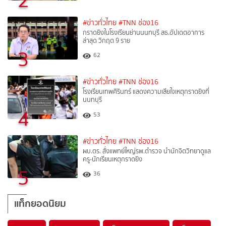
2
#ข่าวทั่วไทย
#TNN ช่อง16
กราดยิงในโรงเรียนย่านนนทบุรี สธ.อัปเดตอาการ
ล่าสุด วิกฤต 9 ราย
3
62
#ข่าวทั่วไทย
#TNN ช่อง16
โรงเรียนเทพศิรินทร์ แสดงความเสียใจเหตุกราดยิงที่
นนทบุรี
4
53
#ข่าวทั่วไทย
#TNN ช่อง16
ผบ.ตร. สั่งแพทย์ใหญ่รพ.ตำรวจ นำนักจิตวิทยาดูแล
ครู-นักเรียนเหตุกราดยิง
5
36
แท็กยอดนิยม