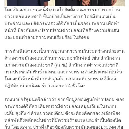
โดยเปิดเผยว่า ขณะนี้รัฐบาลได้จัดตั้ง คณะกรรมการต่อต้าน
ข่าวปลอมแห่งชาติ ขึ้นอย่างเป็นทางการ โดยมีตนเองเป็น
ประธาน และปลัดกระทรวงดิจิทัลฯ เป็นรองประธาน เพื่อทำ
หน้าที่ ป้องกันและปราบปรามข่าวปลอมที่สร้างความสับสน
และบ่อนทำลายความสงบเรียบร้อยในสังคม
การดำเนินงานจะเป็นการบูรณาการร่วมกันระหว่างหน่วยงาน
ด้านความมั่นคงและด้านการประชาสัมพันธ์ เช่น สำนักงาน
สภาความมั่นคงแห่งชาติ (สมช.) สำนักงานตำรวจแห่งชาติ
กรมประชาสัมพันธ์ กสทช. และกระทรวงต่างประเทศ เป็นต้น
โดยจะมีเจ้าหน้าที่ประจำศูนย์ข่าวปลอมที่กระทรวงดีอีเอส
ปฏิบัติงาน มอนิเตอร์ข่าวตลอด 24 ชั่วโมง
รองนายกรัฐมนตรีกล่าวว่า จากข้อมูลของศูนย์ข่าวปลอม ของ
กระทรวงดิจิทัลฯ เดิมพบว่ามีข่าวปลอมหมุนเวียนในระบบ
เฉลี่ย สูงถึง 4 ล้านข่าวต่อเดือน ซึ่งจะต้องคัดกรองเหลือเพียง
หลักพันถึงหลักหมื่นข่าวที่มีความร้ายแรง และจำเป็นต้องปิด
กั้น โดยเฉพาะข่าวที่ เกี่ยวข้องกับความมั่นคงของประเทศ ภัย