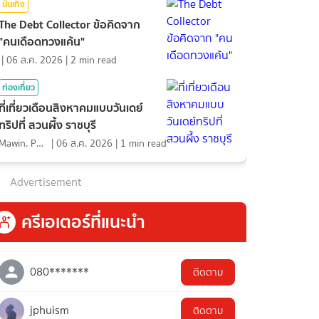
บันเทิง
The Debt Collector ข้อคิดจาก
"คนเดือดทวงแค้น"
|
06 ส.ค. 2026
|
2
min read
ท่องเที่ยว
ที่เที่ยวเดือนสิงหาคมแบบวันเดย์
ทริปที่ สวนผึ้ง ราชบุรี
Mawin. Pongsuttiyakorn
|
06 ส.ค. 2026
|
1
min read
Advertisement
ครีเอเตอร์ที่แนะนำ
080*******
ติดตาม
jphuism
ติดตาม