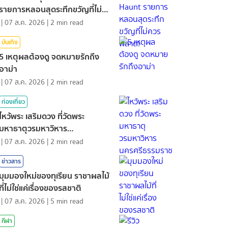
รายการหลอนสุดระทึกขวัญที่ไม่
ควรพลาด!
|
07 ส.ค. 2026
|
2
min read
บันเทิง
5 เหตุผลต้องดู จดหมายรักถึง
อาม่า
|
07 ส.ค. 2026
|
2
min read
ท่องเที่ยว
ไหว้พระ เสริมดวง ที่วัดพระ
มหาธาตุวรมหาวิหาร
นครศรีธรรมราช
|
07 ส.ค. 2026
|
2
min read
ข่าวสาร
มุมมองใหม่ของทุเรียน ราชาผลไม้
ที่ไม่ใช่แค่เรื่องของรสชาติ
|
07 ส.ค. 2026
|
5
min read
กีฬา