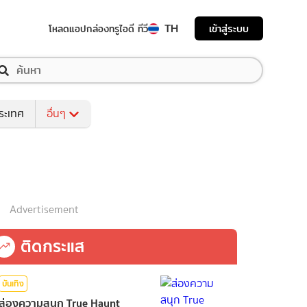
TH
เข้าสู่ระบบ
โหลดแอป
กล่องทรูไอดี ทีวี
ระเทศ
อื่นๆ
Advertisement
ติดกระแส
บันเทิง
ส่องความสนุก True Haunt