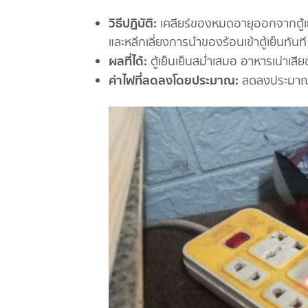
วิธีปฏิบัติ:
เคลียร์ของหมดอายุออกจากตู้เย็
และหลีกเลี่ยงการนำของร้อนเข้าตู้เย็นทันที
ผลที่ได้:
ตู้เย็นเย็นสม่ำเสมอ อาหารเน่าเ
ค่าไฟที่ลดลงโดยประมาณ:
ลดลงประมา