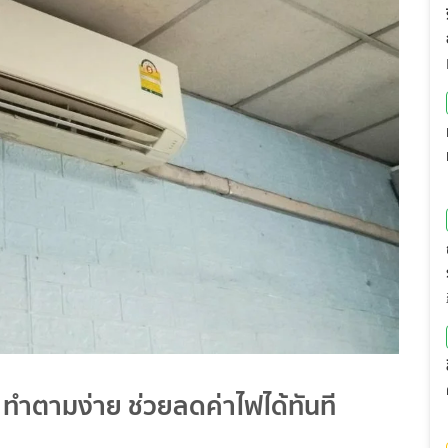
าน ทำตามง่าย ช่วยลดค่าไฟได้ทันที