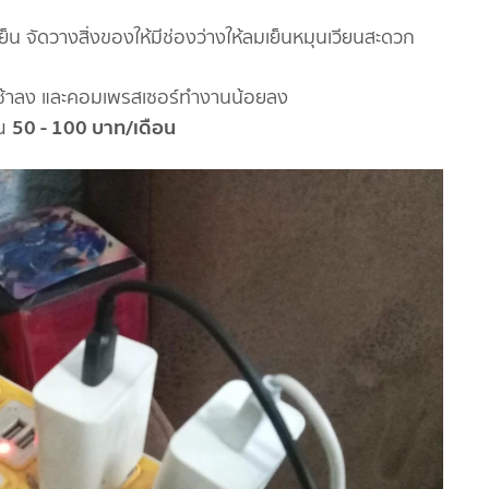
น จัดวางสิ่งของให้มีช่องว่างให้ลมเย็นหมุนเวียนสะดวก
สียช้าลง และคอมเพรสเซอร์ทำงานน้อยลง
50 - 100 บาท/เดือน
ณ