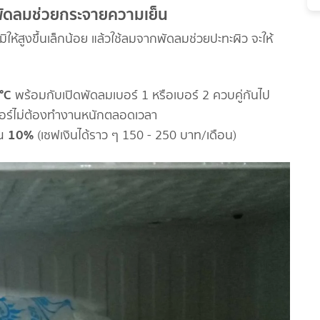
ิดพัดลมช่วยกระจายความเย็น
้สูงขึ้นเล็กน้อย แล้วใช้ลมจากพัดลมช่วยปะทะผิว จะให้
°C
พร้อมกับเปิดพัดลมเบอร์ 1 หรือเบอร์ 2 ควบคู่กันไป
่แอร์ไม่ต้องทำงานหนักตลอดเวลา
10%
ณ
(เซฟเงินได้ราว ๆ 150 - 250 บาท/เดือน)