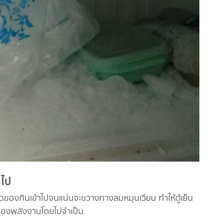
นไป
ัดของกินเข้าไปจนแน่นจะขวางทางลมหมุนเวียน ทำให้ตู้เย็น
ลืองพลังงานโดยไม่จำเป็น