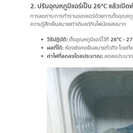
2. ปรับอุณหภูมิแอร์เป็น 26°C แล้วเป
การลดภาระการทำงานของแอร์ด้วยการตั้งอุณหภูมิให
ความรู้สึกเย็นสบายเท่าเดิมแต่กินไฟน้อยลงมาก
วิธีปฏิบัติ:
26°C - 27
ตั้งอุณหภูมิแอร์ไว้ที่
ผลที่ได้:
ห้องยังคงเย็นสบายทั่วถึง โดยที
ค่าไฟที่ลดลงโดยประมาณ:
ลดลงประมา