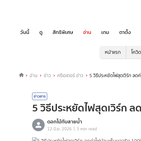
วันนี้
ดู
สิทธิพิเศษ
อ่าน
เกม
ตาตั้ง
หน้าแรก
โควิ
อ่าน
ข่าว
ครีเอเตอร์ ข่าว
5 วิธีประหยัดไฟสุดเวิร์ก ล
ข่าวสาร
5 วิธีประหยัดไฟสุดเวิร์ก 
ดอกไม้กับสายน้ำ
|
12 มิ.ย. 2026
3 min read