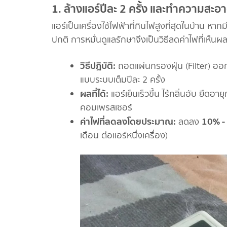
1. ล้างแอร์ปีละ 2 ครั้ง และทำความสะอ
แอร์เป็นเครื่องใช้ไฟฟ้าที่กินไฟสูงที่สุดในบ้าน 
ปกติ การหมั่นดูแลรักษาจึงเป็นวิธีลดค่าไฟที่เห็นผล
วิธีปฏิบัติ:
ถอดแผ่นกรองฝุ่น (Filter) ออกม
แบบระบบเต็มปีละ 2 ครั้ง
ผลที่ได้:
แอร์เย็นเร็วขึ้น ไร้กลิ่นอับ ยื
คอมเพรสเซอร์
ค่าไฟที่ลดลงโดยประมาณ:
10% -
ลดลง
เดือน ต่อแอร์หนึ่งเครื่อง)