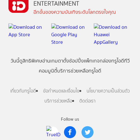
ENTERTAINMENT
อีกขั้นของความบันเทิงระดับโลกตรงใจคุณ
วันนี้
ดู
สิทธิพิเศษ
อ่าน
เกม
ตาตั้ง
ช้อปปิ้ง
แพ็กเกจ
กล่องทรูไอดีทีวี
คอมมูนิตี้
บริการช่วยเหลือทรูไอดี
เกี่ยวกับทรูไอดี
ข้อกำหนดและเงื่อนไข
นโยบายความเป็นส่วนตัว
บริการช่วยเหลือ
ติดต่อเรา
Follow us