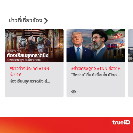
ข่าวที่เกี่ยวข้อง
#ข่าวต่างประเทศ
#TNN
#ข่าวเศรษฐกิจ
#TNN ช่อง16
"อิหร่าน" ยื่น 6 เงื่อนไข เปิดฮ…
ช่อง16
ห้องเรียนยุคกราดยิง ส่…
8