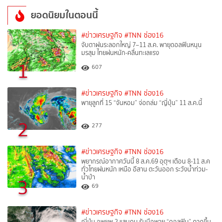
ยอดนิยมในตอนนี้
#ข่าวเศรษฐกิจ
#TNN ช่อง16
จับตาฝนระลอกใหญ่ 7–11 ส.ค. พายุดอลฟินหนุน
มรสุม ไทยฝนหนัก-คลื่นทะเลแรง
1
607
#ข่าวเศรษฐกิจ
#TNN ช่อง16
พายุลูกที่ 15 “จันหอม” จ่อถล่ม “ญี่ปุ่น” 11 ส.ค.นี้
2
277
#ข่าวเศรษฐกิจ
#TNN ช่อง16
พยากรณ์อากาศวันนี้ 8 ส.ค.69 อุตุฯ เตือน 8-11 ส.ค
ทั่วไทยฝนหนัก เหนือ อีสาน ตะวันออก ระวังน้ำท่วม-
น้ำป่า
3
69
#ข่าวเศรษฐกิจ
#TNN ช่อง16
ญี่ปุ่น อพยพ 2 แสนคน รับมือพายุ “ดอลฟิน” คาดขึ้น