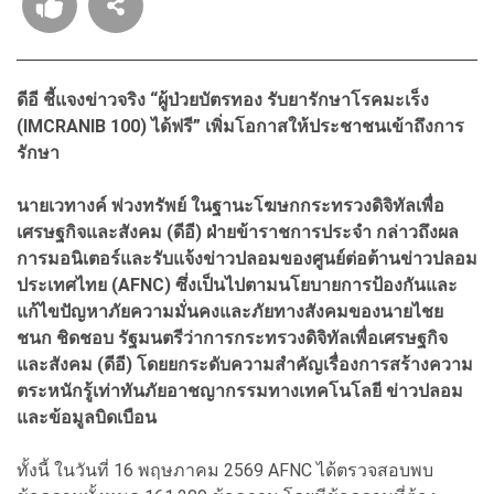
ดีอี ชี้แจงข่าวจริง “ผู้ป่วยบัตรทอง รับยารักษาโรคมะเร็ง
(IMCRANIB 100) ได้ฟรี” เพิ่มโอกาสให้ประชาชนเข้าถึงการ
รักษา
นายเวทางค์ พ่วงทรัพย์ ในฐานะโฆษกกระทรวงดิจิทัลเพื่อ
เศรษฐกิจและสังคม (ดีอี) ฝ่ายข้าราชการประจำ กล่าวถึงผล
การมอนิเตอร์และรับแจ้งข่าวปลอมของศูนย์ต่อต้านข่าวปลอม
ประเทศไทย (AFNC) ซึ่งเป็นไปตามนโยบายการป้องกันและ
แก้ไขปัญหาภัยความมั่นคงและภัยทางสังคมของนายไชย
ชนก ชิดชอบ รัฐมนตรีว่าการกระทรวงดิจิทัลเพื่อเศรษฐกิจ
และสังคม (ดีอี) โดยยกระดับความสำคัญเรื่องการสร้างความ
ตระหนักรู้เท่าทันภัยอาชญากรรมทางเทคโนโลยี ข่าวปลอม
และข้อมูลบิดเบือน
ทั้งนี้ ในวันที่ 16 พฤษภาคม 2569 AFNC ได้ตรวจสอบพบ