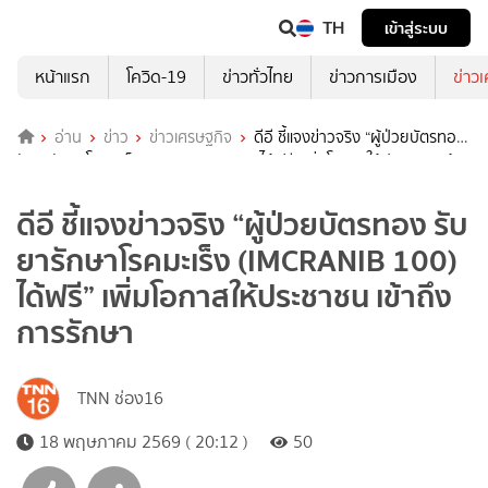
TH
เข้าสู่ระบบ
หน้าแรก
โควิด-19
ข่าวทั่วไทย
ข่าวการเมือง
ข่าว
อ่าน
ข่าว
ข่าวเศรษฐกิจ
ดีอี ชี้แจงข่าวจริง “ผู้ป่วยบัตรทอง
รับยารักษาโรคมะเร็ง (IMCRANIB 100) ได้ฟรี” เพิ่มโอกาสให้ประชาชน เข้า
ถึงการรักษา
ดีอี ชี้แจงข่าวจริง “ผู้ป่วยบัตรทอง รับ
ยารักษาโรคมะเร็ง (IMCRANIB 100)
ได้ฟรี” เพิ่มโอกาสให้ประชาชน เข้าถึง
การรักษา
TNN ช่อง16
18 พฤษภาคม 2569 ( 20:12 )
50