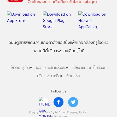
อีกขั้นของความบันเทิงระดับโลกตรงใจคุณ
วันนี้
ดู
สิทธิพิเศษ
อ่าน
เกม
ตาตั้ง
ช้อปปิ้ง
แพ็กเกจ
กล่องทรูไอดีทีวี
คอมมูนิตี้
บริการช่วยเหลือทรูไอดี
เกี่ยวกับทรูไอดี
ข้อกำหนดและเงื่อนไข
นโยบายความเป็นส่วนตัว
บริการช่วยเหลือ
ติดต่อเรา
Follow us
Copyright © True Digital Group Company Limited.
All rights reserved