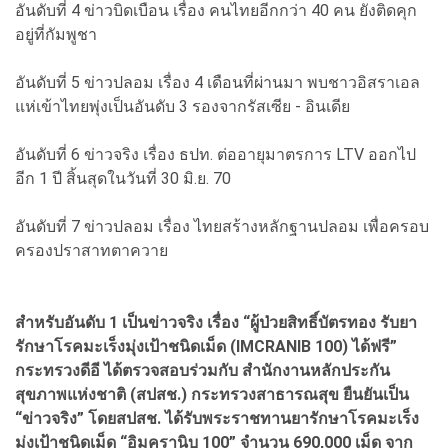
อันดับที่ 4 ข่าวบิดเบือน เรื่อง คนไทยอีกกว่า 40 คน ยังติดคุก
อยู่ที่กัมพูชา
อันดับที่ 5 ข่าวปลอม เรื่อง 4 เดือนที่ผ่านมา พบชาวอิสราเอล
แห่เข้าไทยพุ่งเป็นอันดับ 3 รองจากรัสเซีย - อินเดีย
อันดับที่ 6 ข่าวจริง เรื่อง ธปท. ต่ออายุมาตรการ LTV ออกไป
อีก 1 ปี สิ้นสุดในวันที่ 30 มิ.ย. 70
อันดับที่ 7 ข่าวปลอม เรื่อง ไทยสร้างหลักฐานปลอม เพื่อครอบ
ครองปราสาทตาควาย
สำหรับอันดับ 1 เป็นข่าวจริง เรื่อง “ผู้ป่วยสิทธิ์บัตรทอง รับยา
รักษาโรคมะเร็งมุ่งเป้าชนิดเม็ด (IMCRANIB 100) ได้ฟรี”
กระทรวงดีอี ได้ตรวจสอบร่วมกับ สำนักงานหลักประกัน
สุขภาพแห่งชาติ (สปสช.) กระทรวงสาธารณสุข ยืนยันเป็น
“ข่าวจริง” โดยสปสช. ได้รับพระราชทานยารักษาโรคมะเร็ง
มุ่งเป้าชนิดเม็ด “อิมครานิบ 100” จำนวน 690,000 เม็ด จาก