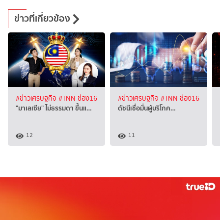
ข่าวที่เกี่ยวข้อง
#ข่าวเศรษฐกิจ
#TNN ช่อง16
#ข่าวเศรษฐกิจ
#TNN ช่อง16
"มาเลเซีย" ไม่ธรรมดา ขึ้นแ…
ดัชนีเชื่อมั่นผู้บริโภค…
12
11