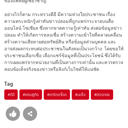
ของแพทย์ผู้เชี่ยวชาญ
อย่างไรก็ตาม กระทรวงดีอี มีความห่วงใยประชาชน เรื่อง
ความตระหนักรู้เท่าทันข่าวปลอมที่ถูกแพร่กระจายบนสื่อ
ออนไลน์ โซเชียล ซึ่งหากขาดความรู้เท่าทัน ส่งต่อข้อมูลข่าว
ปลอม ทำให้เกิดการหลงเชื่อ สร้างความเข้าใจที่คลาดเคลื่อน
สร้างความเสียหายต่อทรัพย์สิน หรือข้อมูลส่วนบุคคล และ
อาจส่งผลกระทบต่อประชาชนในสังคมเป็นวงกว้าง โดยขอให้
ประชาชนเลือกเชื่อ เลือกแชร์ข้อมูลที่เป็นประโย
ชน์ ซึ่งได้รับ
การเผยแพร่จากหน่วยงานที่เป็นทางการเท่านั้น และควรตรวจ
สอบข้อเท็จจริงของข่าวหรือลิงก์เว็บไซต์ให้แน่ชัด
Tag
#
ดีอี
#
เศรษฐกิจ
#
ยารักษาโรค
#
มะเร็ง
#
บัตรทอง