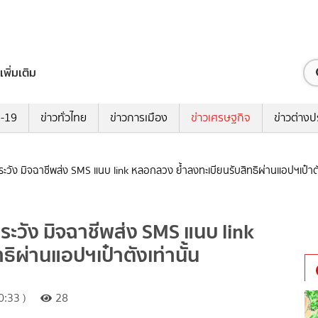
เพิ่มเติม
ด-19
ข่าวทั่วไทย
ข่าวการเมือง
ข่าวเศรษฐกิจ
ข่าวต่างป
ระวัง มิจฉาชีพส่ง SMS แนบ link หลอกลวง ย้ำลงทะเบียนรับสิทธิผ่านแอปฯเป๋าตัง
ระวัง มิจฉาชีพส่ง SMS แนบ link
ิผ่านแอปฯเป๋าตังเท่านั้น
:33 )
28