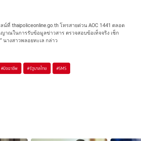
์ที่ thaipoliceonline.go.th โทรสายด่วน AOC 1441 ตลอด
ญาณในการรับข้อมูลข่าวสาร ตรวจสอบข้อเท็จจริง เช็ก
ั้น” นางสาวพลอยทะเล กล่าว
#
มิจฉาชีพ
#
รัฐบาลไทย
#
SMS