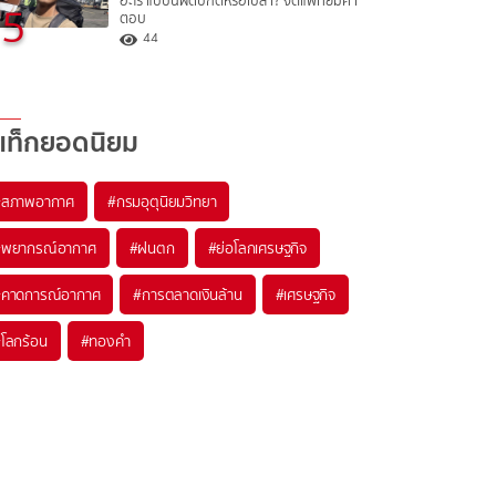
อะไร แบบนี้ผิดปกติหรือเปล่า? จิตแพทย์มีคำ
5
ตอบ
44
แท็กยอดนิยม
#
สภาพอากาศ
#
กรมอุตุนิยมวิทยา
#
พยากรณ์อากาศ
#
ฝนตก
#
ย่อโลกเศรษฐกิจ
#
คาดการณ์อากาศ
#
การตลาดเงินล้าน
#
เศรษฐกิจ
#
โลกร้อน
#
ทองคำ