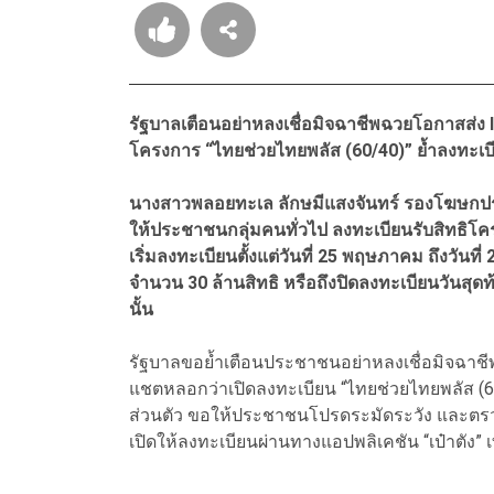
รัฐบาลเตือนอย่าหลงเชื่อมิจฉาชีพฉวยโอกาสส่ง li
โครงการ “ไทยช่วยไทยพลัส (60/40)” ย้ำลงทะเบียน
นางสาวพลอยทะเล ลักษมีแสงจันทร์ รองโฆษกประ
ให้ประชาชนกลุ่มคนทั่วไป ลงทะเบียนรับสิทธิโค
เริ่มลงทะเบียนตั้งแต่วันที่ 25 พฤษภาคม ถึงวัน
จำนวน 30 ล้านสิทธิ หรือถึงปิดลงทะเบียนวันสุด
นั้น
รัฐบาลขอย้ำเตือนประชาชนอย่าหลงเชื่อมิจฉาชี
แชตหลอกว่าเปิดลงทะเบียน “ไทยช่วยไทยพลัส (60
ส่วนตัว ขอให้ประชาชนโปรดระมัดระวัง และตรว
เปิดให้ลงทะเบียนผ่านทางแอปพลิเคชัน “เป๋าตัง” เ