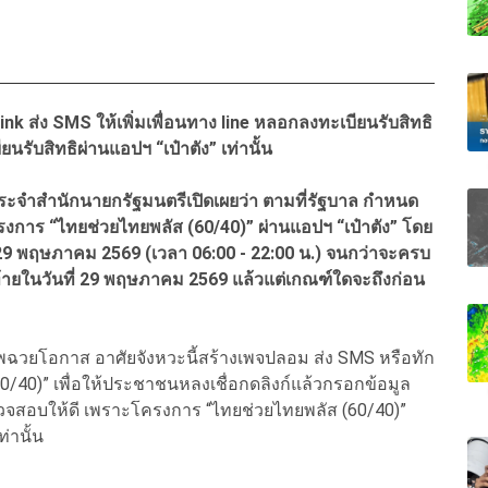
nk ส่ง SMS ให้เพิ่มเพื่อนทาง line หลอกลงทะเบียนรับสิทธิ
รับสิทธิผ่านแอปฯ “เป๋าตัง” เท่านั้น
จำสำนักนายกรัฐมนตรีเปิดเผยว่า ตามที่รัฐบาล กำหนด
รงการ “ไทยช่วยไทยพลัส (60/40)” ผ่านแอปฯ “เป๋าตัง” โดย
ที่ 29 พฤษภาคม 2569 (เวลา 06:00 - 22:00 น.) จนกว่าจะครบ
ท้ายในวันที่ 29 พฤษภาคม 2569 แล้วแต่เกณฑ์ใดจะถึงก่อน
พฉวยโอกาส อาศัยจังหวะนี้สร้างเพจปลอม ส่ง SMS หรือทัก
/40)” เพื่อให้ประชาชนหลงเชื่อกดลิงก์แล้วกรอกข้อมูล
จสอบให้ดี เพราะโครงการ “ไทยช่วยไทยพลัส (60/40)”
ท่านั้น