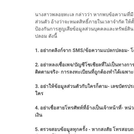
นางสาวพลอยทะเล กล่าวว่า หากพบข้อความที่มีลักษ
ส่วนตัว อ้างว่าจะหมดสิทธิ์ภายในเวลาจำกัด ให้ตั้
ป้องกันการสูญเสียข้อมูลส่วนบุคคลและทรัพย์สิ
ปลอม ดังนี้
1. อย่ากดลิงก์จาก SMS/ข้อความแปลกปลอม- โคร
2. อย่าหลงเชื่อเพจ/บัญชีโซเชียลที่ไม่เป็นทางกา
ติดตามจริง- การลงทะเบียนที่ถูกต้องทำได้เฉพาะแ
3. อย่าให้ข้อมูลส่วนตัวกับใครก็ตาม- เลขบัตรป
ใคร
4. อย่าเชื่อสายโทรศัพท์ที่อ้างเป็นเจ้าหน้าที
เงิน
5. ตรวจสอบข้อมูลทุกครั้ง - หากสงสัย โทรสอบถา