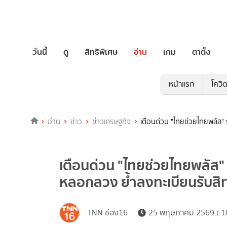
วันนี้
ดู
สิทธิพิเศษ
อ่าน
เกม
ตาตั้ง
หน้าแรก
โควิ
อ่าน
ข่าว
ข่าวเศรษฐกิจ
เตือนด่วน "ไทยช่วยไทยพลัส" 
เตือนด่วน "ไทยช่วยไทยพลัส" 
หลอกลวง ย้ำลงทะเบียนรับสิทธ
TNN ช่อง16
25 พฤษภาคม 2569 ( 10