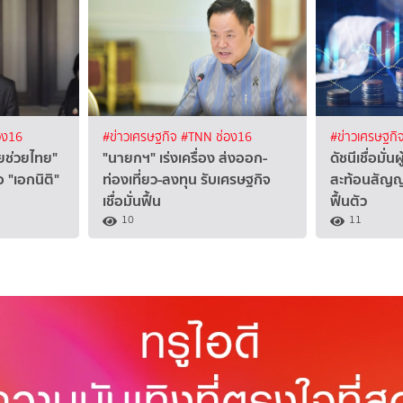
อง16
#ข่าวเศรษฐกิจ
#TNN ช่อง16
#ข่าวเศรษฐกิ
ยช่วยไทย"
"นายกฯ" เร่งเครื่อง ส่งออก-
ดัชนีเชื่อมั่น
 "เอกนิติ"
ท่องเที่ยว-ลงทุน รับเศรษฐกิจ
สะท้อนสัญญ
เชื่อมั่นฟื้น
ฟื้นตัว
10
11