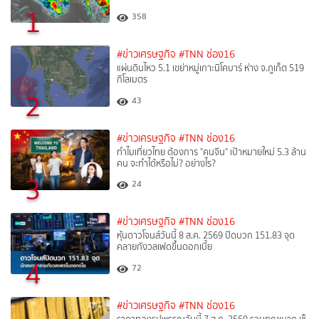
1
358
#ข่าวเศรษฐกิจ
#TNN ช่อง16
แผ่นดินไหว 5.1 เขย่าหมู่เกาะนิโคบาร์ ห่าง จ.ภูเก็ต 519
กิโลเมตร
2
43
#ข่าวเศรษฐกิจ
#TNN ช่อง16
ทำไมเที่ยวไทย ต้องการ "คนจีน" เป้าหมายใหม่ 5.3 ล้าน
คน จะทำได้หรือไม่? อย่างไร?
3
24
#ข่าวเศรษฐกิจ
#TNN ช่อง16
หุ้นดาวโจนส์วันนี้ 8 ส.ค. 2569 ปิดบวก 151.83 จุด
คลายกังวลเฟดขึ้นดอกเบี้ย
4
72
#ข่าวเศรษฐกิจ
#TNN ช่อง16