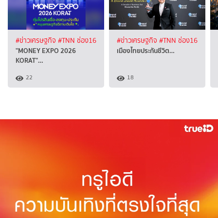
#ข่าวเศรษฐกิจ
#TNN ช่อง16
#ข่าวเศรษฐกิจ
#TNN ช่อง16
"MONEY EXPO 2026
เมืองไทยประกันชีวิต…
KORAT"…
22
18