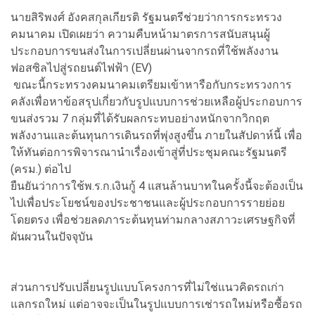
นายสิริพงศ์ อังคสกุลเกียรติ รัฐมนตรีช่วยว่าการกระทรวง
คมนาคม เปิดเผยว่า ความคืบหน้ามาตรการสนับสนุนผู้
ประกอบการขนส่งในการเปลี่ยนผ่านจากรถที่ใช้พลังงาน
ฟอสซิลไปสู่รถยนต์ไฟฟ้า (EV)
ขณะนี้กระทรวงคมนาคมเตรียมเข้าหารือกับกระทรวงการ
คลังเพื่อหาข้อสรุปเกี่ยวกับรูปแบบการช่วยเหลือผู้ประกอบการ
ขนส่งรวม 7 กลุ่มที่ได้รับผลกระทบอย่างหนักจากวิกฤต
พลังงานและต้นทุนการเดินรถที่พุ่งสูงขึ้น ภายในสัปดาห์นี้ เพื่อ
ให้ทันต่อการพิจารณานำเรื่องเข้าสู่ที่ประชุมคณะรัฐมนตรี
(ครม.) ต่อไป
ยืนยันว่าการใช้พ.ร.ก.เงินกู้ 4 แสนล้านบาทในครั้งนี้จะต้องเป็น
ไปเพื่อประโยชน์ของประชาชนและผู้ประกอบการรายย่อย
โดยตรง เพื่อช่วยลดภาระต้นทุนท่ามกลางสภาวะเศรษฐกิจที่
ผันผวนในปัจจุบัน
ส่วนการปรับเปลี่ยนรูปแบบโครงการที่ไม่ใช่แนวคิดรถเก่า
แลกรถใหม่ แต่อาจจะเป็นในรูปแบบการเช่ารถใหม่หรือซื้อรถ