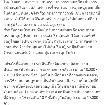
ใหม่ โดยกระทรวงฯ จะเสนอรูปแบบการช่วยเหลือ เช่น การ
สนับสนุนเงินดาวน์สำหรับการซื้อรถใหม่ การอุดหนุนดอกเบี้ย
ในลักษณะคนละครึ่งหรือมาตรการทางภาษี เช่น การลดภาษี
รถประจำปีให้เหลือ 0% เพื่อสร้างแรงจูงใจให้เกิดการเปลี่ยน
ผ่านสู่พลังงานสะอาดอย่างเป็นรูปธรรม
สำหรับกลุ่มเป้าหมายที่จะได้รับความช่วยเหลือครอบคลุม
ครอบคลุมผู้ประกอบการขนส่ง 7 กลุ่มหลัก ได้แก่ รถแท็กซี่,
รถตู้โดยสารประจำทาง, รถโดยสารประจำทาง, รถสองแถว,
รถยนต์รับจ้างส่วนบุคคล (ไม่เกิน 7 คน), รถตุ๊กตุ๊กและรถ
จักรยานยนต์รับจ้าง และกลุ่มรถบรรทุกสินค้า
อย่างไรก็ดีจากการประเมินเบื้องต้นคาดว่าต้องการงบ
ประมาณสนับสนุนจากกระทรวงการคลังประมาณ 10,000 -
20,000 ล้านบาท ซึ่งจะมุ่งเน้นไปที่กลุ่มรถที่กำลังจะหมดอายุ
การใช้งานตามกฎหมายเป็นลำดับแรก เนื่องจากเป็นกลุ่มที่มี
ความจำเป็นต้องเปลี่ยนรถอยู่แล้ว โดยตัวเลขรถที่เข้าข่ายมี
จำนวนเกือบ 1 แสนคันทั่วประเทศ ยกตัวอย่างเช่น รถสองแถว
ที่มีอายุการใช้งานเกิน 10 ปี ซึ่งปัจจุบันมีอยู่ประมาณ 17,000
คัน