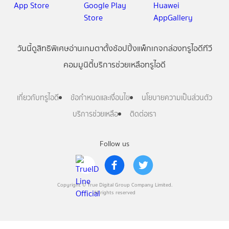
วันนี้
ดู
สิทธิพิเศษ
อ่าน
เกม
ตาตั้ง
ช้อปปิ้ง
แพ็กเกจ
กล่องทรูไอดีทีวี
คอมมูนิตี้
บริการช่วยเหลือทรูไอดี
เกี่ยวกับทรูไอดี
ข้อกำหนดและเงื่อนไข
นโยบายความเป็นส่วนตัว
บริการช่วยเหลือ
ติดต่อเรา
Follow us
Copyright © True Digital Group Company Limited.
All rights reserved