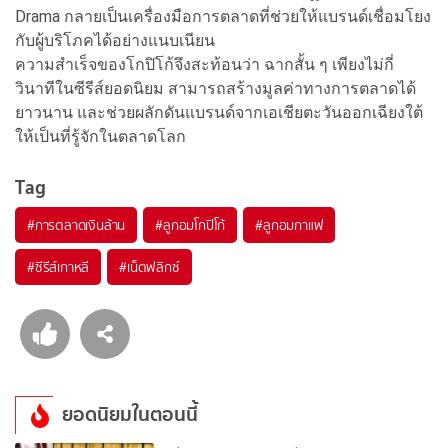
Drama กลายเป็นเครื่องมือการตลาดที่ช่วยให้แบรนด์เชื่อมโยง
กับผู้บริโภคได้อย่างแนบเนียน
ความสำเร็จของโกปิโก้จึงสะท้อนว่า ฉากสั้น ๆ เพียงไม่กี่
วินาทีในซีรีส์ยอดนิยม สามารถสร้างมูลค่าทางการตลาดได้
ยาวนาน และช่วยผลักดันแบรนด์จากเอเชียตะวันออกเฉียงใต้
ให้เป็นที่รู้จักในตลาดโลก
Tag
#
การตลาดเงินล้าน
#
ลูกอมโกปิโก้
#
ลูกอมกาแฟ
#
ซีรีส์เกาหลี
#
เน็ตฟลิกซ์
ยอดนิยมในตอนนี้