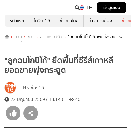
TH
เข้าสู่ระบบ
หน้าแรก
โควิด-19
ข่าวทั่วไทย
ข่าวการเมือง
ข่าว
อ่าน
ข่าว
ข่าวเศรษฐกิจ
"ลูกอมโกปิโก้" ยึดพื้นที่ซีรีส์เกาหลี
ยอดขายพุ่งกระฉูด
"ลูกอมโกปิโก้" ยึดพื้นที่ซีรีส์เกาหลี
ยอดขายพุ่งกระฉูด
TNN ช่อง16
22 มิถุนายน 2569 ( 13:14 )
40