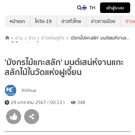
TH
เข้าสู่ระบบ
หน้าแรก
โควิด-19
ข่าวทั่วไทย
ข่าวการเมือง
ข่าว
อ่าน
ข่าว
ข่าวเศรษฐกิจ
'มังกรไม้แกะสลัก' มนต์เสน่ห์งานแกะ
สลักไม้ในวัดแห่งฝูเจี้ยน
'มังกรไม้แกะสลัก' มนต์เสน่ห์งานแกะ
สลักไม้ในวัดแห่งฝูเจี้ยน
Xinhua
29 มกราคม 2567 ( 00:13 )
348