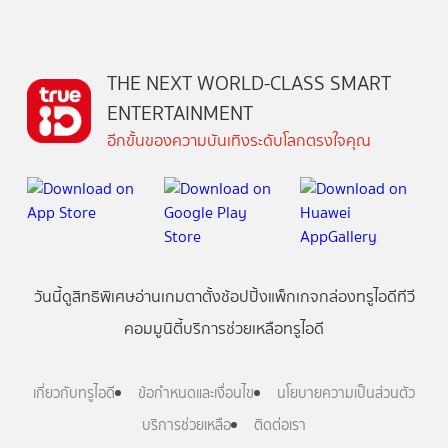
THE NEXT WORLD-CLASS SMART
ENTERTAINMENT
อีกขั้นของความบันเทิงระดับโลกตรงใจคุณ
วันนี้
ดู
สิทธิพิเศษ
อ่าน
เกม
ตาตั้ง
ช้อปปิ้ง
แพ็กเกจ
กล่องทรูไอดีทีวี
คอมมูนิตี้
บริการช่วยเหลือทรูไอดี
เกี่ยวกับทรูไอดี
ข้อกำหนดและเงื่อนไข
นโยบายความเป็นส่วนตัว
บริการช่วยเหลือ
ติดต่อเรา